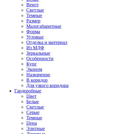
Венге
Светлые
Темные
Размер
Малогабаритные
Форма
Угловые
Отделка и материал
Из МДФ
Зеркальные
Особенности
Купе
Эконом
Назначение
В коридор
Для узкого коридора
Гардеробные
Цвет
Белые
Светлые
Серые
Темные
Цена
Элитные
Дешевые