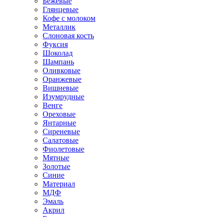
Бежевые
Глянцевые
Кофе с молоком
Металлик
Слоновая кость
Фуксия
Шоколад
Шампань
Оливковые
Оранжевые
Вишневые
Изумрудные
Венге
Ореховые
Янтарные
Сиреневые
Салатовые
Фиолетовые
Мятные
Золотые
Синие
Материал
МДФ
Эмаль
Акрил