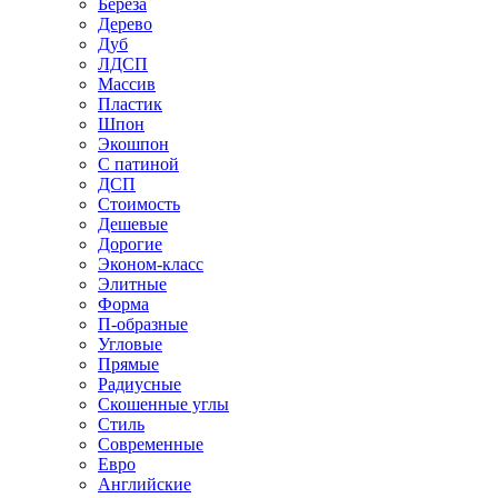
Береза
Дерево
Дуб
ЛДСП
Массив
Пластик
Шпон
Экошпон
С патиной
ДСП
Стоимость
Дешевые
Дорогие
Эконом-класс
Элитные
Форма
П-образные
Угловые
Прямые
Радиусные
Скошенные углы
Стиль
Современные
Евро
Английские