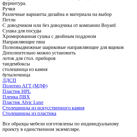
фурнитура.
Ручки
Различные варианты дизайна и материала на выбор
Петли
С доводчиком или без доводчика от компании Boyard
Сушка для посуды
Хромированная сушка с двойным поддоном
Направляющие пвш
Полновыдвижные шариковые направляющие для ящиков
Дополнительно можно установить
лоток для стол. приборов
тандембоксы
столешница из камня
бутылочница
ЛДСП
Полотно АГТ (МДФ)
Пластик HPL
Пленка ПВХ
Пластик Alvic Luxe
Столешницы из искусственного камня
Столешницы из пластика
Все образцы мебели изготовлены по индивидуальному
проекту в единственном экземпляре.