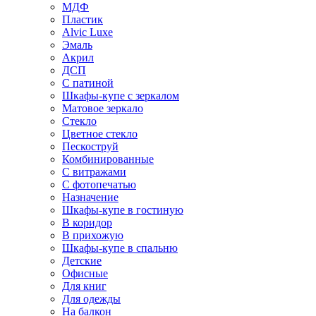
МДФ
Пластик
Alvic Luxe
Эмаль
Акрил
ДСП
С патиной
Шкафы-купе с зеркалом
Матовое зеркало
Стекло
Цветное стекло
Пескоструй
Комбинированные
С витражами
С фотопечатью
Назначение
Шкафы-купе в гостиную
В коридор
В прихожую
Шкафы-купе в спальню
Детские
Офисные
Для книг
Для одежды
На балкон