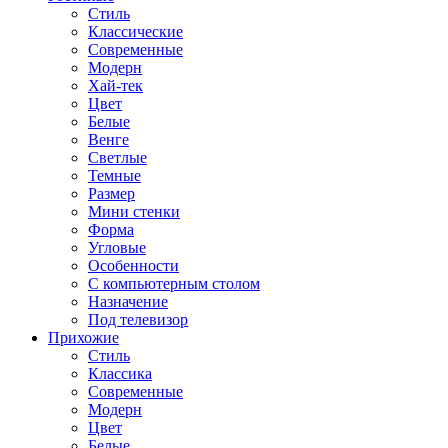
Стиль
Классические
Современные
Модерн
Хай-тек
Цвет
Белые
Венге
Светлые
Темные
Размер
Мини стенки
Форма
Угловые
Особенности
С компьютерным столом
Назначение
Под телевизор
Прихожие
Стиль
Классика
Современные
Модерн
Цвет
Белые