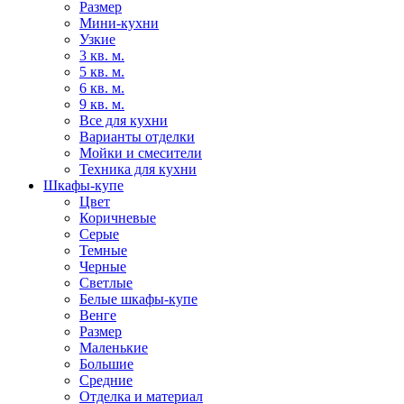
Размер
Мини-кухни
Узкие
3 кв. м.
5 кв. м.
6 кв. м.
9 кв. м.
Все для кухни
Варианты отделки
Мойки и смесители
Техника для кухни
Шкафы-купе
Цвет
Коричневые
Серые
Темные
Черные
Светлые
Белые шкафы-купе
Венге
Размер
Маленькие
Большие
Средние
Отделка и материал