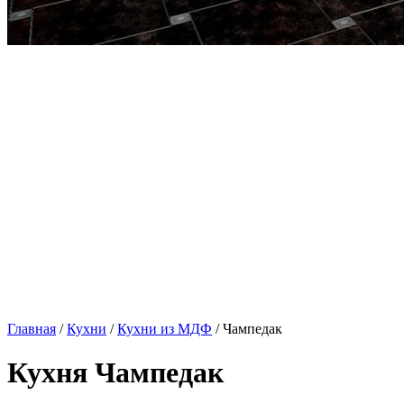
Главная
/
Кухни
/
Кухни из МДФ
/ Чампедак
Кухня Чампедак