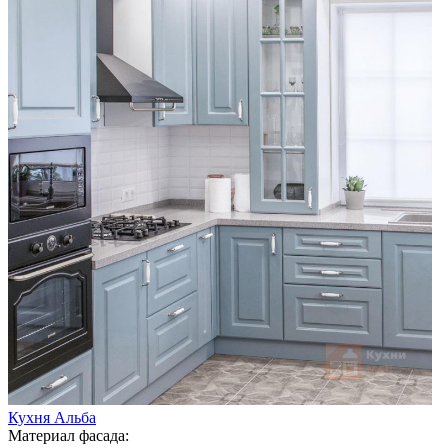
Кухня Альба
Материал фасада: