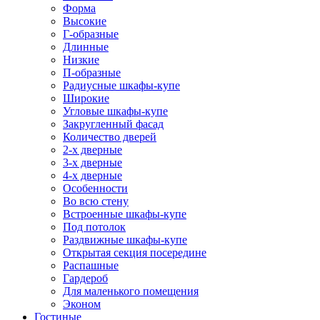
Форма
Высокие
Г-образные
Длинные
Низкие
П-образные
Радиусные шкафы-купе
Широкие
Угловые шкафы-купе
Закругленный фасад
Количество дверей
2-х дверные
3-х дверные
4-х дверные
Особенности
Во всю стену
Встроенные шкафы-купе
Под потолок
Раздвижные шкафы-купе
Открытая секция посередине
Распашные
Гардероб
Для маленького помещения
Эконом
Гостиные