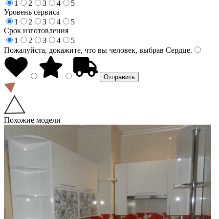
1
2
3
4
5
Уровень сервиса
1
2
3
4
5
Срок изготовления
1
2
3
4
5
Пожалуйста, докажите, что вы человек, выбрав
Сердце
.
Похожие модели