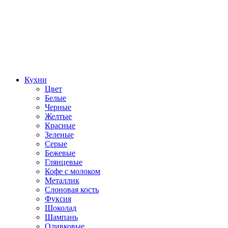
Кухни
Цвет
Белые
Черные
Желтые
Красные
Зеленые
Серые
Бежевые
Глянцевые
Кофе с молоком
Металлик
Слоновая кость
Фуксия
Шоколад
Шампань
Оливковые