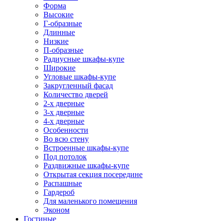
Форма
Высокие
Г-образные
Длинные
Низкие
П-образные
Радиусные шкафы-купе
Широкие
Угловые шкафы-купе
Закругленный фасад
Количество дверей
2-х дверные
3-х дверные
4-х дверные
Особенности
Во всю стену
Встроенные шкафы-купе
Под потолок
Раздвижные шкафы-купе
Открытая секция посередине
Распашные
Гардероб
Для маленького помещения
Эконом
Гостиные