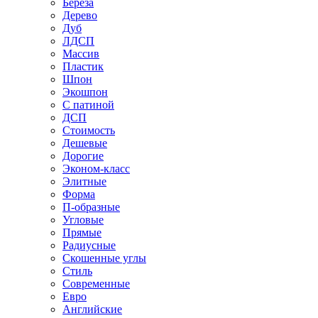
Береза
Дерево
Дуб
ЛДСП
Массив
Пластик
Шпон
Экошпон
С патиной
ДСП
Стоимость
Дешевые
Дорогие
Эконом-класс
Элитные
Форма
П-образные
Угловые
Прямые
Радиусные
Скошенные углы
Стиль
Современные
Евро
Английские