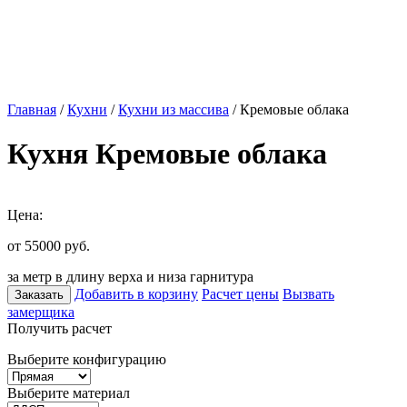
Главная
/
Кухни
/
Кухни из массива
/ Кремовые облака
Кухня Кремовые облака
Цена:
от 55000
руб.
за метр в длину верха и низа гарнитура
Добавить в корзину
Расчет цены
Вызвать
Заказать
замерщика
Получить расчет
Выберите конфигурацию
Выберите материал