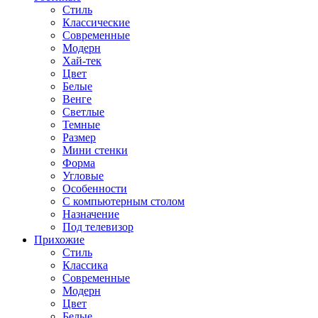
Стиль
Классические
Современные
Модерн
Хай-тек
Цвет
Белые
Венге
Светлые
Темные
Размер
Мини стенки
Форма
Угловые
Особенности
С компьютерным столом
Назначение
Под телевизор
Прихожие
Стиль
Классика
Современные
Модерн
Цвет
Белые