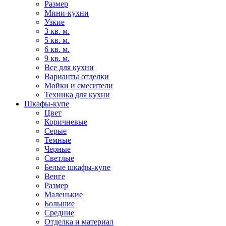
Размер
Мини-кухни
Узкие
3 кв. м.
5 кв. м.
6 кв. м.
9 кв. м.
Все для кухни
Варианты отделки
Мойки и смесители
Техника для кухни
Шкафы-купе
Цвет
Коричневые
Серые
Темные
Черные
Светлые
Белые шкафы-купе
Венге
Размер
Маленькие
Большие
Средние
Отделка и материал