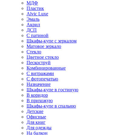
МДФ
Пластик
Alvic Luxe
Эмаль
Акрил
ДСП
С патиной
Шкафы-купе с зеркалом
Матовое зеркало
Стекло
Цветное стекло
Пескоструй
Комбинированные
С витражами
С фотопечатью
Назначение
Шкафы-купе в гостиную
В коридор
В прихожую
Шкафы-купе в спальню
Детские
Офисные
Для книг
Для одежды
На балкон