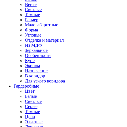
Венге
Светлые
Темные
Размер
Малогабаритные
Форма
Угловые
Отделка и материал
Из МДФ
Зеркальные
Особенности
Купе
Эконом
Назначение
В коридор
Для узкого коридора
Гардеробные
Цвет
Белые
Светлые
Серые
Темные
Цена
Элитные
Дешевые