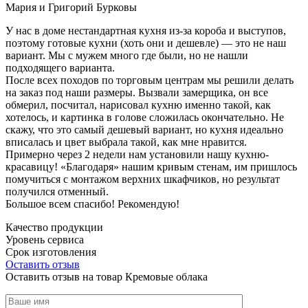
Мария и Григорий Бурковы
У нас в доме нестандартная кухня из-за короба и выступов,
поэтому готовые кухни (хоть они и дешевле) — это не наш
вариант. Мы с мужем много где были, но не нашли
подходящего варианта.
После всех походов по торговым центрам мы решили делать
на заказ под наши размеры. Вызвали замерщика, он все
обмерил, посчитал, нарисовал кухню именно такой, как
хотелось, и картинка в голове сложилась окончательно. Не
скажу, что это самый дешевый вариант, но кухня идеально
вписалась и цвет выбрала такой, как мне нравится.
Примерно через 2 недели нам установили нашу кухню-
красавицу! «Благодаря» нашим кривым стенам, им пришлось
помучиться с монтажом верхних шкафчиков, но результат
получился отменный.
Большое всем спасибо! Рекомендую!
Качество продукции
Уровень сервиса
Срок изготовления
Оставить отзыв
Оставить отзыв на товар Кремовые облака