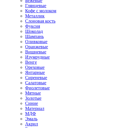
Бежевые
Глянцевые
Кофе с молоком
Металлик
Слоновая кость
Фуксия
Шоколад
Шампань
Оливковые
Оранжевые
Вишневые
Изумрудные
Венге
Ореховые
Янтарные
Сиреневые
Салатовые
Фиолетовые
Мятные
Золотые
Синие
Материал
МДФ
Эмаль
Акрил