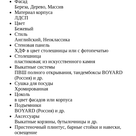
Фасад
Береза, Дерево, Массив
Материал корпуса
ЛДСП
Цвет
Бежевый
Стиль
Английский, Неоклассика
Стеновая панель
ХДФ в цвет столешницы или с фотопечатью
Столешница
пластиковая; из искусственного камня
Выкатные системы
ПВШ полного открывания, тандембоксы BOYARD
(Россия) и др.
Сушка для посуды
Хромированная
Цоколь
в цвет фасадов или корпуса
Подъемники
BOYARD (Россия) и др.
Аксессуары
Выкатные корзины, бутылочницы и др.
Пристеночный плинтус, барные стойки и навески,
освещение