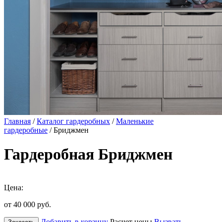
Главная
/
Каталог гардеробных
/
Маленькие
гардеробные
/ Бриджмен
Гардеробная Бриджмен
Цена:
от 40 000
руб.
Добавить в корзину
Расчет цены
Вызвать