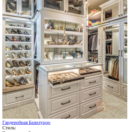
Гардеробная Базилуццо
Стиль: