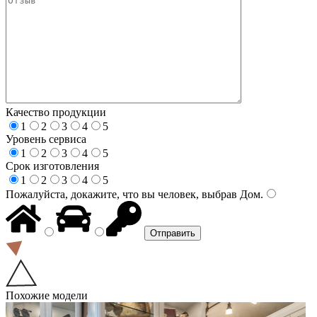
Качество продукции
1
2
3
4
5
Уровень сервиса
1
2
3
4
5
Срок изготовления
1
2
3
4
5
Пожалуйста, докажите, что вы человек, выбрав
Дом
.
Похожие модели