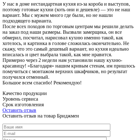
У нас в доме нестандартная кухня из-за короба и выступов,
поэтому готовые кухни (хоть они и дешевле) — это не наш
вариант. Мы с мужем много где были, но не нашли
подходящего варианта.
После всех походов по торговым центрам мы решили делать
на заказ под наши размеры. Вызвали замерщика, он все
обмерил, посчитал, нарисовал кухню именно такой, как
хотелось, и картинка в голове сложилась окончательно. Не
скажу, что это самый дешевый вариант, но кухня идеально
вписалась и цвет выбрала такой, как мне нравится.
Примерно через 2 недели нам установили нашу кухню-
красавицу! «Благодаря» нашим кривым стенам, им пришлось
помучиться с монтажом верхних шкафчиков, но результат
получился отменный.
Большое всем спасибо! Рекомендую!
Качество продукции
Уровень сервиса
Срок изготовления
Оставить отзыв
Оставить отзыв на товар Бриджмен