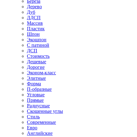
Береза
Дерево
Дуб
ЛДСП
Массив
Пластик
Шпон
Экошпон
С патиной
ДСП
Стоимость
Дешевые
Дорогие
Эконом-класс
Элитные
Форма
П-образные
Угловые
Прямые
Радиусные
Скошенные углы
Стиль
Современные
Евро
Английские