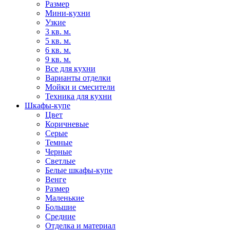
Размер
Мини-кухни
Узкие
3 кв. м.
5 кв. м.
6 кв. м.
9 кв. м.
Все для кухни
Варианты отделки
Мойки и смесители
Техника для кухни
Шкафы-купе
Цвет
Коричневые
Серые
Темные
Черные
Светлые
Белые шкафы-купе
Венге
Размер
Маленькие
Большие
Средние
Отделка и материал