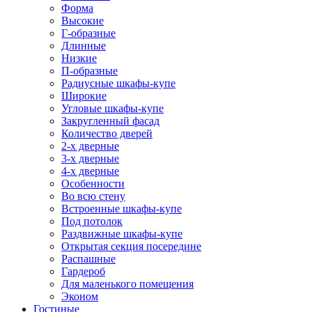
Форма
Высокие
Г-образные
Длинные
Низкие
П-образные
Радиусные шкафы-купе
Широкие
Угловые шкафы-купе
Закругленный фасад
Количество дверей
2-х дверные
3-х дверные
4-х дверные
Особенности
Во всю стену
Встроенные шкафы-купе
Под потолок
Раздвижные шкафы-купе
Открытая секция посередине
Распашные
Гардероб
Для маленького помещения
Эконом
Гостиные