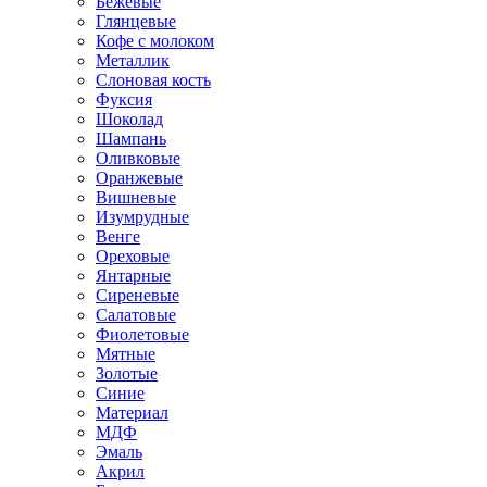
Бежевые
Глянцевые
Кофе с молоком
Металлик
Слоновая кость
Фуксия
Шоколад
Шампань
Оливковые
Оранжевые
Вишневые
Изумрудные
Венге
Ореховые
Янтарные
Сиреневые
Салатовые
Фиолетовые
Мятные
Золотые
Синие
Материал
МДФ
Эмаль
Акрил