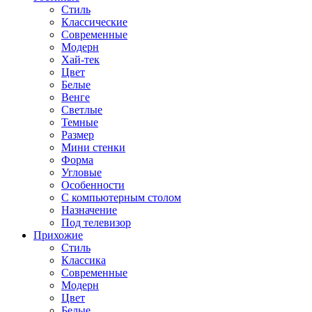
Стиль
Классические
Современные
Модерн
Хай-тек
Цвет
Белые
Венге
Светлые
Темные
Размер
Мини стенки
Форма
Угловые
Особенности
С компьютерным столом
Назначение
Под телевизор
Прихожие
Стиль
Классика
Современные
Модерн
Цвет
Белые