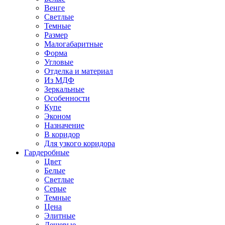
Венге
Светлые
Темные
Размер
Малогабаритные
Форма
Угловые
Отделка и материал
Из МДФ
Зеркальные
Особенности
Купе
Эконом
Назначение
В коридор
Для узкого коридора
Гардеробные
Цвет
Белые
Светлые
Серые
Темные
Цена
Элитные
Дешевые