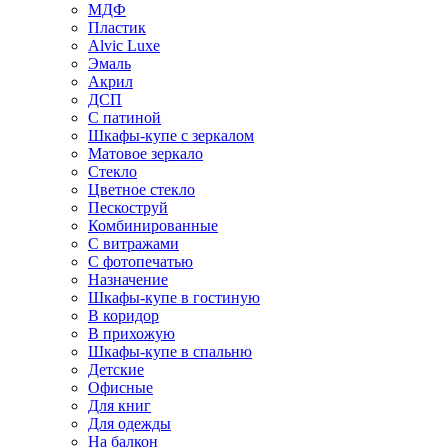
МДФ
Пластик
Alvic Luxe
Эмаль
Акрил
ДСП
С патиной
Шкафы-купе с зеркалом
Матовое зеркало
Стекло
Цветное стекло
Пескоструй
Комбинированные
С витражами
С фотопечатью
Назначение
Шкафы-купе в гостиную
В коридор
В прихожую
Шкафы-купе в спальню
Детские
Офисные
Для книг
Для одежды
На балкон