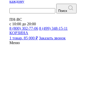
каждому
Поиск
ПН-ВС
с 10:00 до 20:00
8 (800) 302-77-06
8 (499) 348-15-11
КОРЗИНА
1 товар. 85 000 ₽
Заказать звонок
Меню