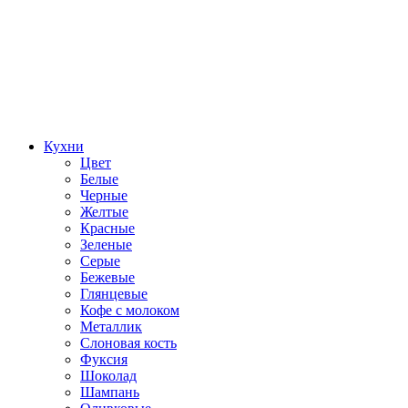
Кухни
Цвет
Белые
Черные
Желтые
Красные
Зеленые
Серые
Бежевые
Глянцевые
Кофе с молоком
Металлик
Слоновая кость
Фуксия
Шоколад
Шампань