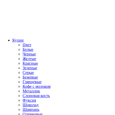
Кухни
Цвет
Белые
Черные
Желтые
Красные
Зеленые
Серые
Бежевые
Глянцевые
Кофе с молоком
Металлик
Слоновая кость
Фуксия
Шоколад
Шампань
Оливковые