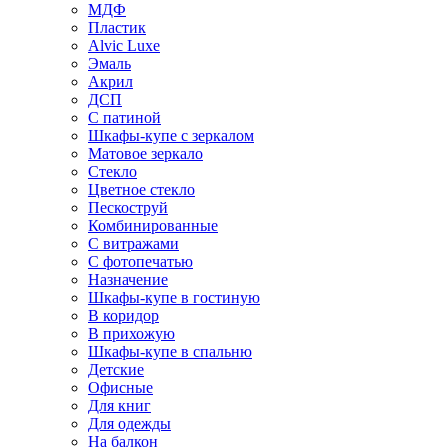
МДФ
Пластик
Alvic Luxe
Эмаль
Акрил
ДСП
С патиной
Шкафы-купе с зеркалом
Матовое зеркало
Стекло
Цветное стекло
Пескоструй
Комбинированные
С витражами
С фотопечатью
Назначение
Шкафы-купе в гостиную
В коридор
В прихожую
Шкафы-купе в спальню
Детские
Офисные
Для книг
Для одежды
На балкон