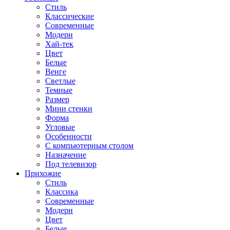
Стиль
Классические
Современные
Модерн
Хай-тек
Цвет
Белые
Венге
Светлые
Темные
Размер
Мини стенки
Форма
Угловые
Особенности
С компьютерным столом
Назначение
Под телевизор
Прихожие
Стиль
Классика
Современные
Модерн
Цвет
Белые