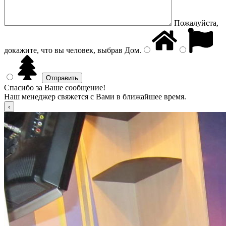
Пожалуйста,
докажите, что вы человек, выбрав
Дом
.
Спасибо за Ваше сообщение!
Наш менеджер свяжется с Вами в ближайшее время.