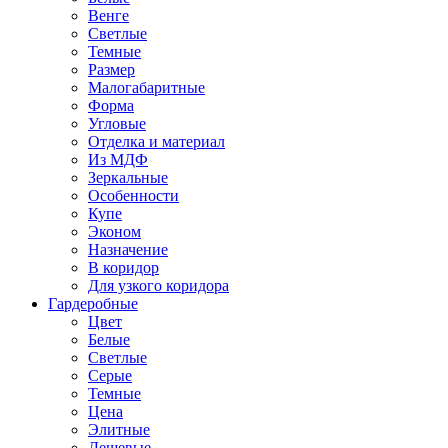
Венге
Светлые
Темные
Размер
Малогабаритные
Форма
Угловые
Отделка и материал
Из МДФ
Зеркальные
Особенности
Купе
Эконом
Назначение
В коридор
Для узкого коридора
Гардеробные
Цвет
Белые
Светлые
Серые
Темные
Цена
Элитные
Дешевые