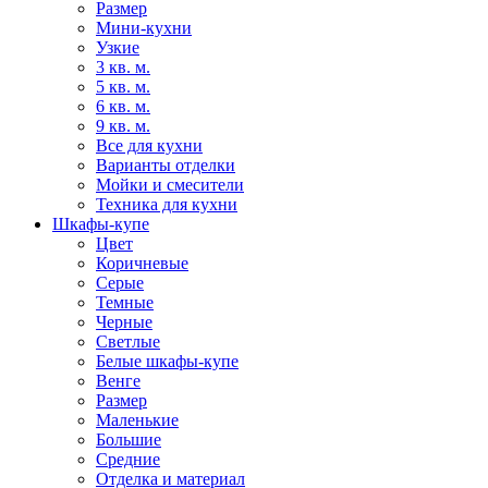
Размер
Мини-кухни
Узкие
3 кв. м.
5 кв. м.
6 кв. м.
9 кв. м.
Все для кухни
Варианты отделки
Мойки и смесители
Техника для кухни
Шкафы-купе
Цвет
Коричневые
Серые
Темные
Черные
Светлые
Белые шкафы-купе
Венге
Размер
Маленькие
Большие
Средние
Отделка и материал