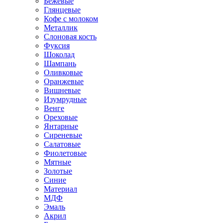
Бежевые
Глянцевые
Кофе с молоком
Металлик
Слоновая кость
Фуксия
Шоколад
Шампань
Оливковые
Оранжевые
Вишневые
Изумрудные
Венге
Ореховые
Янтарные
Сиреневые
Салатовые
Фиолетовые
Мятные
Золотые
Синие
Материал
МДФ
Эмаль
Акрил