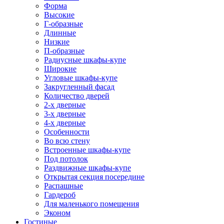
Форма
Высокие
Г-образные
Длинные
Низкие
П-образные
Радиусные шкафы-купе
Широкие
Угловые шкафы-купе
Закругленный фасад
Количество дверей
2-х дверные
3-х дверные
4-х дверные
Особенности
Во всю стену
Встроенные шкафы-купе
Под потолок
Раздвижные шкафы-купе
Открытая секция посередине
Распашные
Гардероб
Для маленького помещения
Эконом
Гостиные