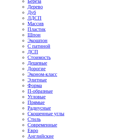
Береза
Дерево
Дуб
ЛДСП
Массив
Пластик
Шпон
Экошпон
С патиной
ДСП
Стоимость
Дешевые
Дорогие
Эконом-класс
Элитные
Форма
П-образные
Угловые
Прямые
Радиусные
Скошенные углы
Стиль
Современные
Евро
Английские