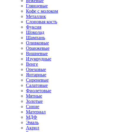
Бежевые
Глянцевые
Кофе с молоком
Металлик
Слоновая кость
Фуксия
Шоколад
Шампань
Оливковые
Оранжевые
Вишневые
Изумрудные
Венге
Ореховые
Янтарные
Сиреневые
Салатовые
Фиолетовые
Мятные
Золотые
Синие
Материал
МДФ
Эмаль
Акрил