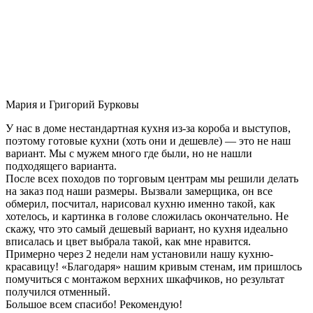
Мария и Григорий Бурковы
У нас в доме нестандартная кухня из-за короба и выступов,
поэтому готовые кухни (хоть они и дешевле) — это не наш
вариант. Мы с мужем много где были, но не нашли
подходящего варианта.
После всех походов по торговым центрам мы решили делать
на заказ под наши размеры. Вызвали замерщика, он все
обмерил, посчитал, нарисовал кухню именно такой, как
хотелось, и картинка в голове сложилась окончательно. Не
скажу, что это самый дешевый вариант, но кухня идеально
вписалась и цвет выбрала такой, как мне нравится.
Примерно через 2 недели нам установили нашу кухню-
красавицу! «Благодаря» нашим кривым стенам, им пришлось
помучиться с монтажом верхних шкафчиков, но результат
получился отменный.
Большое всем спасибо! Рекомендую!