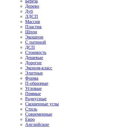
Береза
Дерево
Дуб
ЛДСП
Массив
Пластик
Шпон
Экошпон
С патиной
ДСП
Стоимость
Дешевые
Дорогие
Эконом-класс
Элитные
Форма
П-образные
Угловые
Прямые
Радиусные
Скошенные углы
Стиль
Современные
Евро
Английские