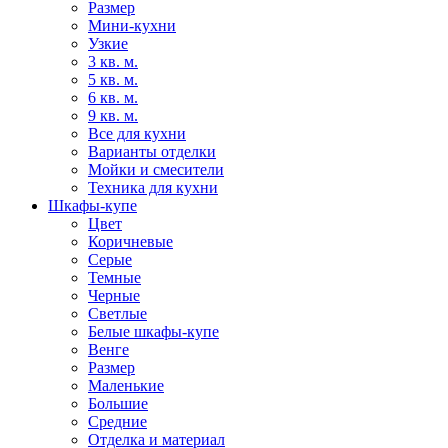
Размер
Мини-кухни
Узкие
3 кв. м.
5 кв. м.
6 кв. м.
9 кв. м.
Все для кухни
Варианты отделки
Мойки и смесители
Техника для кухни
Шкафы-купе
Цвет
Коричневые
Серые
Темные
Черные
Светлые
Белые шкафы-купе
Венге
Размер
Маленькие
Большие
Средние
Отделка и материал