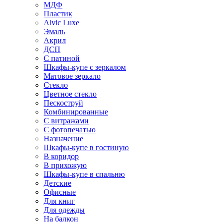
МДФ
Пластик
Alvic Luxe
Эмаль
Акрил
ДСП
С патиной
Шкафы-купе с зеркалом
Матовое зеркало
Стекло
Цветное стекло
Пескоструй
Комбинированные
С витражами
С фотопечатью
Назначение
Шкафы-купе в гостиную
В коридор
В прихожую
Шкафы-купе в спальню
Детские
Офисные
Для книг
Для одежды
На балкон