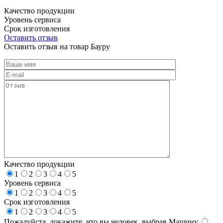
Качество продукции
Уровень сервиса
Срок изготовления
Оставить отзыв
Оставить отзыв на товар Бауру
Качество продукции
1
2
3
4
5
Уровень сервиса
1
2
3
4
5
Срок изготовления
1
2
3
4
5
Пожалуйста, докажите, что вы человек, выбрав
Машину
.