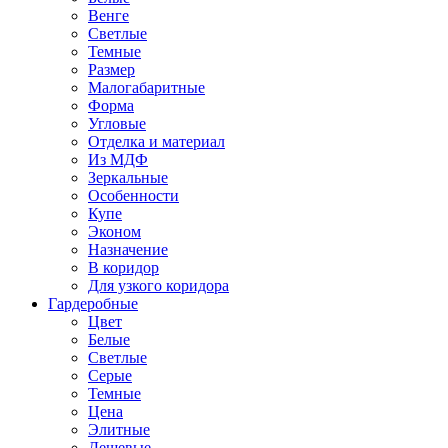
Венге
Светлые
Темные
Размер
Малогабаритные
Форма
Угловые
Отделка и материал
Из МДФ
Зеркальные
Особенности
Купе
Эконом
Назначение
В коридор
Для узкого коридора
Гардеробные
Цвет
Белые
Светлые
Серые
Темные
Цена
Элитные
Дешевые