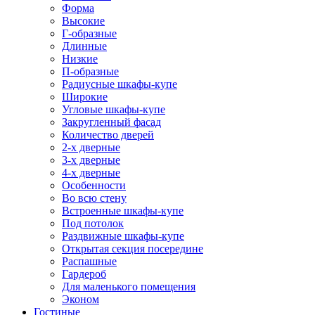
Форма
Высокие
Г-образные
Длинные
Низкие
П-образные
Радиусные шкафы-купе
Широкие
Угловые шкафы-купе
Закругленный фасад
Количество дверей
2-х дверные
3-х дверные
4-х дверные
Особенности
Во всю стену
Встроенные шкафы-купе
Под потолок
Раздвижные шкафы-купе
Открытая секция посередине
Распашные
Гардероб
Для маленького помещения
Эконом
Гостиные