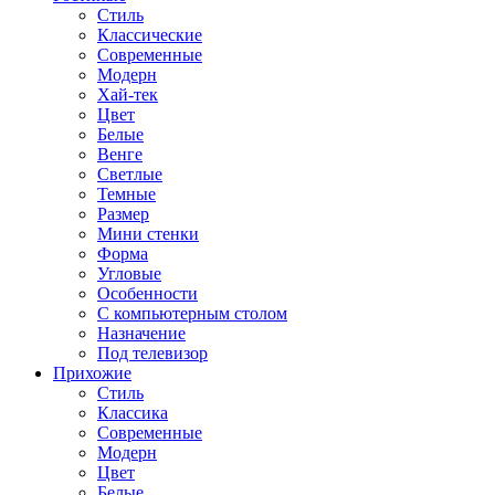
Стиль
Классические
Современные
Модерн
Хай-тек
Цвет
Белые
Венге
Светлые
Темные
Размер
Мини стенки
Форма
Угловые
Особенности
С компьютерным столом
Назначение
Под телевизор
Прихожие
Стиль
Классика
Современные
Модерн
Цвет
Белые