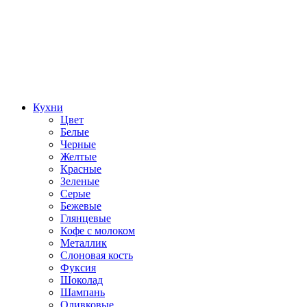
Кухни
Цвет
Белые
Черные
Желтые
Красные
Зеленые
Серые
Бежевые
Глянцевые
Кофе с молоком
Металлик
Слоновая кость
Фуксия
Шоколад
Шампань
Оливковые