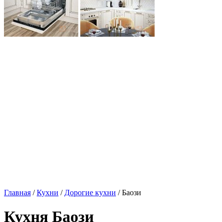
Главная
/
Кухни
/
Дорогие кухни
/ Баози
Кухня Баози