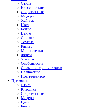
Стиль
Классические
Современные
Модерн
Хай-тек
Цвет
Белые
Венге
Светлые
Темные
Размер
Мини стенки
Форма
Угловые
Особенности
С компьютерным столом
Назначение
Под телевизор
Прихожие
Стиль
Классика
Современные
Модерн
Цвет
Белые