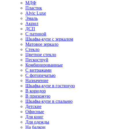
МДФ
Пластик
Alvic Luxe
Эмаль
Акрил
ДСП
С патиной
Шкафы-купе с зеркалом
Матовое зеркало
Стекло
Цветное стекло
Пескоструй
Комбинированные
С витражами
С фотопечатью
Назначение
Шкафы-купе в гостиную
В коридор
В прихожую
Шкафы-купе в спальню
Детские
Офисные
Для книг
Для одежды
На балкон