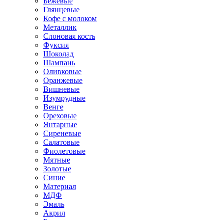
Бежевые
Глянцевые
Кофе с молоком
Металлик
Слоновая кость
Фуксия
Шоколад
Шампань
Оливковые
Оранжевые
Вишневые
Изумрудные
Венге
Ореховые
Янтарные
Сиреневые
Салатовые
Фиолетовые
Мятные
Золотые
Синие
Материал
МДФ
Эмаль
Акрил