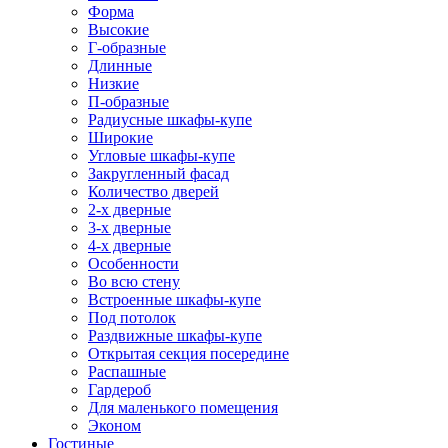
Форма
Высокие
Г-образные
Длинные
Низкие
П-образные
Радиусные шкафы-купе
Широкие
Угловые шкафы-купе
Закругленный фасад
Количество дверей
2-х дверные
3-х дверные
4-х дверные
Особенности
Во всю стену
Встроенные шкафы-купе
Под потолок
Раздвижные шкафы-купе
Открытая секция посередине
Распашные
Гардероб
Для маленького помещения
Эконом
Гостиные