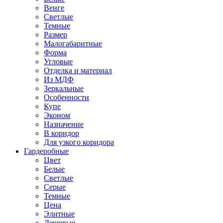
Венге
Светлые
Темные
Размер
Малогабаритные
Форма
Угловые
Отделка и материал
Из МДФ
Зеркальные
Особенности
Купе
Эконом
Назначение
В коридор
Для узкого коридора
Гардеробные
Цвет
Белые
Светлые
Серые
Темные
Цена
Элитные
Дешевые