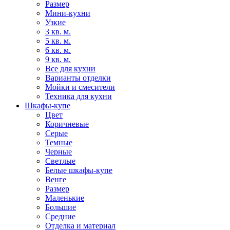
Размер
Мини-кухни
Узкие
3 кв. м.
5 кв. м.
6 кв. м.
9 кв. м.
Все для кухни
Варианты отделки
Мойки и смесители
Техника для кухни
Шкафы-купе
Цвет
Коричневые
Серые
Темные
Черные
Светлые
Белые шкафы-купе
Венге
Размер
Маленькие
Большие
Средние
Отделка и материал