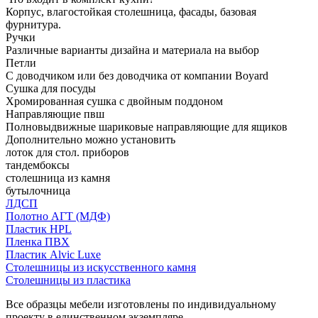
Корпус, влагостойкая столешница, фасады, базовая
фурнитура.
Ручки
Различные варианты дизайна и материала на выбор
Петли
С доводчиком или без доводчика от компании Boyard
Сушка для посуды
Хромированная сушка с двойным поддоном
Направляющие пвш
Полновыдвижные шариковые направляющие для ящиков
Дополнительно можно установить
лоток для стол. приборов
тандембоксы
столешница из камня
бутылочница
ЛДСП
Полотно АГТ (МДФ)
Пластик HPL
Пленка ПВХ
Пластик Alvic Luxe
Столешницы из искусственного камня
Столешницы из пластика
Все образцы мебели изготовлены по индивидуальному
проекту в единственном экземпляре.