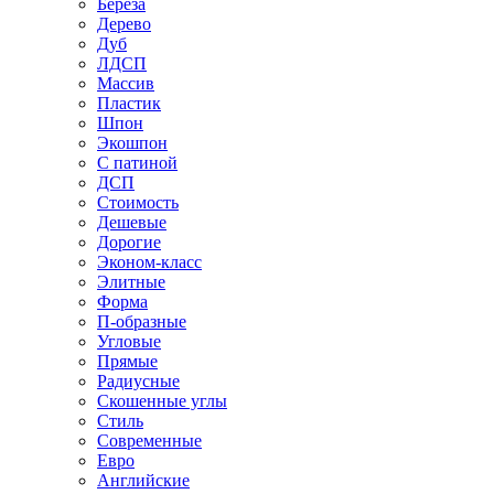
Береза
Дерево
Дуб
ЛДСП
Массив
Пластик
Шпон
Экошпон
С патиной
ДСП
Стоимость
Дешевые
Дорогие
Эконом-класс
Элитные
Форма
П-образные
Угловые
Прямые
Радиусные
Скошенные углы
Стиль
Современные
Евро
Английские