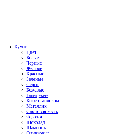
Кухни
Цвет
Белые
Черные
Желтые
Красные
Зеленые
Серые
Бежевые
Глянцевые
Кофе с молоком
Металлик
Слоновая кость
Фуксия
Шоколад
Шампань
Оливковые