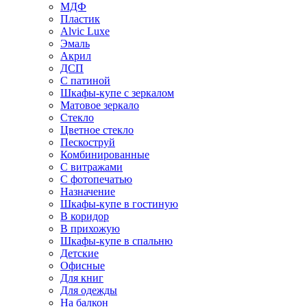
МДФ
Пластик
Alvic Luxe
Эмаль
Акрил
ДСП
С патиной
Шкафы-купе с зеркалом
Матовое зеркало
Стекло
Цветное стекло
Пескоструй
Комбинированные
С витражами
С фотопечатью
Назначение
Шкафы-купе в гостиную
В коридор
В прихожую
Шкафы-купе в спальню
Детские
Офисные
Для книг
Для одежды
На балкон