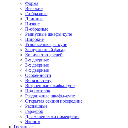
Форма
Высокие
Г-образные
Длинные
Низкие
П-образные
Радиусные шкафы-купе
Широкие
Угловые шкафы-купе
Закругленный фасад
Количество дверей
2-х дверные
3-х дверные
4-х дверные
Особенности
Во всю стену
Встроенные шкафы-купе
Под потолок
Раздвижные шкафы-купе
Открытая секция посередине
Распашные
Гардероб
Для маленького помещения
Эконом
Гостиные