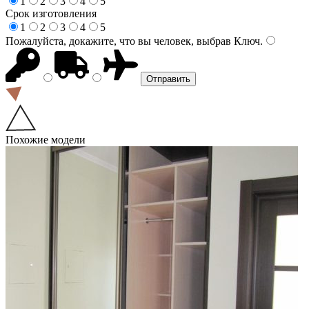
1
2
3
4
5
Срок изготовления
1
2
3
4
5
Пожалуйста, докажите, что вы человек, выбрав
Ключ
.
Похожие модели