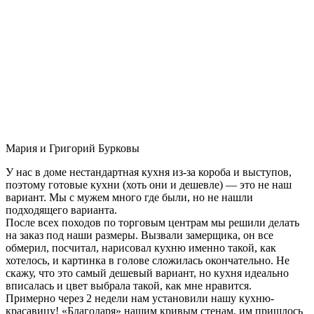
Мария и Григорий Бурковы
У нас в доме нестандартная кухня из-за короба и выступов,
поэтому готовые кухни (хоть они и дешевле) — это не наш
вариант. Мы с мужем много где были, но не нашли
подходящего варианта.
После всех походов по торговым центрам мы решили делать
на заказ под наши размеры. Вызвали замерщика, он все
обмерил, посчитал, нарисовал кухню именно такой, как
хотелось, и картинка в голове сложилась окончательно. Не
скажу, что это самый дешевый вариант, но кухня идеально
вписалась и цвет выбрала такой, как мне нравится.
Примерно через 2 недели нам установили нашу кухню-
красавицу! «Благодаря» нашим кривым стенам, им пришлось