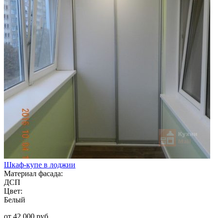
Шкаф-купе в лоджии
Материал фасада:
ДСП
Цвет:
Белый
от 42 000 руб.