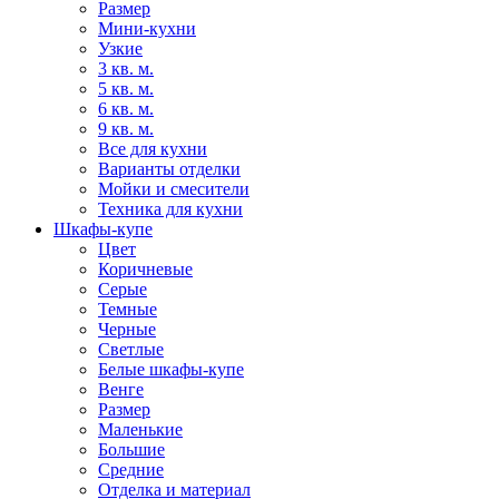
Размер
Мини-кухни
Узкие
3 кв. м.
5 кв. м.
6 кв. м.
9 кв. м.
Все для кухни
Варианты отделки
Мойки и смесители
Техника для кухни
Шкафы-купе
Цвет
Коричневые
Серые
Темные
Черные
Светлые
Белые шкафы-купе
Венге
Размер
Маленькие
Большие
Средние
Отделка и материал