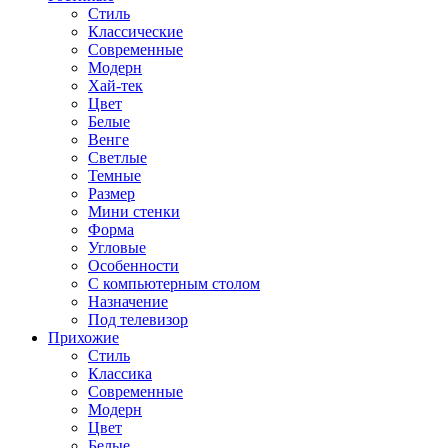
Стиль
Классические
Современные
Модерн
Хай-тек
Цвет
Белые
Венге
Светлые
Темные
Размер
Мини стенки
Форма
Угловые
Особенности
С компьютерным столом
Назначение
Под телевизор
Прихожие
Стиль
Классика
Современные
Модерн
Цвет
Белые