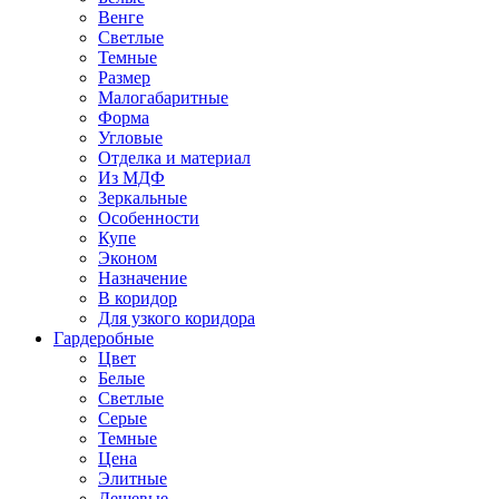
Венге
Светлые
Темные
Размер
Малогабаритные
Форма
Угловые
Отделка и материал
Из МДФ
Зеркальные
Особенности
Купе
Эконом
Назначение
В коридор
Для узкого коридора
Гардеробные
Цвет
Белые
Светлые
Серые
Темные
Цена
Элитные
Дешевые