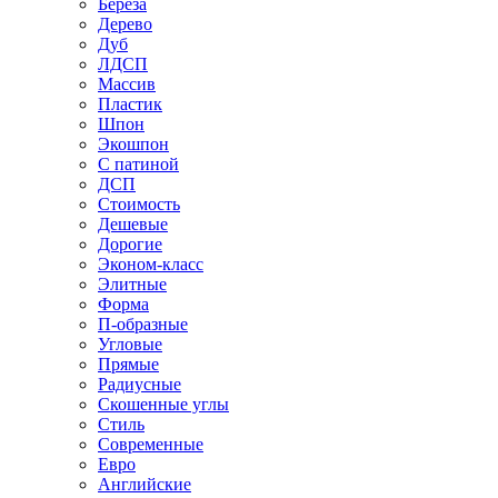
Береза
Дерево
Дуб
ЛДСП
Массив
Пластик
Шпон
Экошпон
С патиной
ДСП
Стоимость
Дешевые
Дорогие
Эконом-класс
Элитные
Форма
П-образные
Угловые
Прямые
Радиусные
Скошенные углы
Стиль
Современные
Евро
Английские