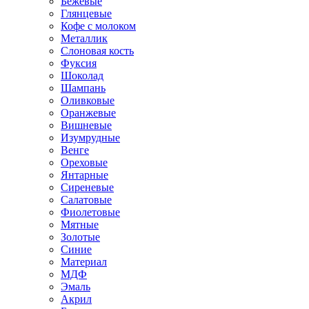
Бежевые
Глянцевые
Кофе с молоком
Металлик
Слоновая кость
Фуксия
Шоколад
Шампань
Оливковые
Оранжевые
Вишневые
Изумрудные
Венге
Ореховые
Янтарные
Сиреневые
Салатовые
Фиолетовые
Мятные
Золотые
Синие
Материал
МДФ
Эмаль
Акрил