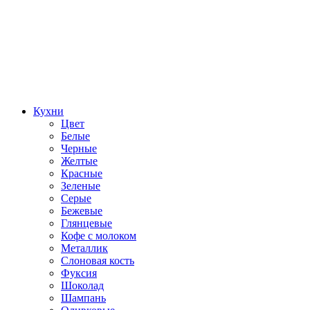
Кухни
Цвет
Белые
Черные
Желтые
Красные
Зеленые
Серые
Бежевые
Глянцевые
Кофе с молоком
Металлик
Слоновая кость
Фуксия
Шоколад
Шампань