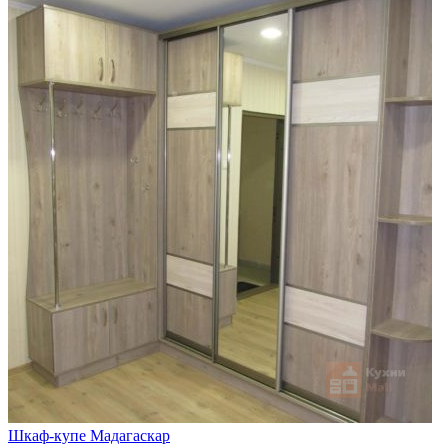
Шкаф-купе Мадагаскар