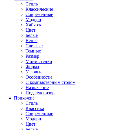
Стиль
Классические
Современные
Модерн
Хай-тек
Цвет
Белые
Венге
Светлые
Темные
Размер
Мини стенки
Форма
Угловые
Особенности
С компьютерным столом
Назначение
Под телевизор
Прихожие
Стиль
Классика
Современные
Модерн
Цвет
Белые