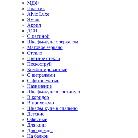
МДФ
Пластик
Alvic Luxe
Эмаль
Акрил
ДСП
С патиной
Шкафы-купе с зеркалом
Матовое зеркало
Стекло
Цветное стекло
Пескоструй
Комбинированные
С витражами
С фотопечатью
Назначение
Шкафы-купе в гостиную
В коридор
В прихожую
Шкафы-купе в спальню
Детские
Офисные
Для книг
Для одежды
На балкон