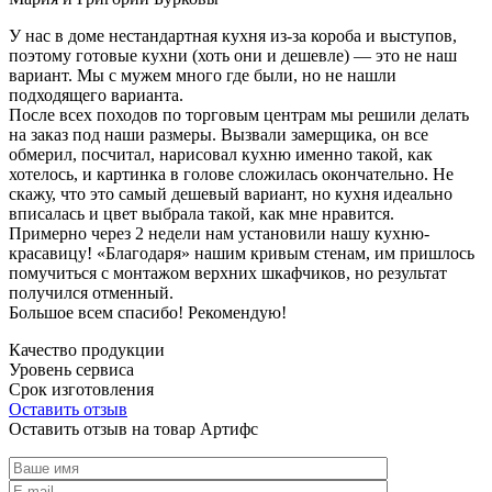
У нас в доме нестандартная кухня из-за короба и выступов,
поэтому готовые кухни (хоть они и дешевле) — это не наш
вариант. Мы с мужем много где были, но не нашли
подходящего варианта.
После всех походов по торговым центрам мы решили делать
на заказ под наши размеры. Вызвали замерщика, он все
обмерил, посчитал, нарисовал кухню именно такой, как
хотелось, и картинка в голове сложилась окончательно. Не
скажу, что это самый дешевый вариант, но кухня идеально
вписалась и цвет выбрала такой, как мне нравится.
Примерно через 2 недели нам установили нашу кухню-
красавицу! «Благодаря» нашим кривым стенам, им пришлось
помучиться с монтажом верхних шкафчиков, но результат
получился отменный.
Большое всем спасибо! Рекомендую!
Качество продукции
Уровень сервиса
Срок изготовления
Оставить отзыв
Оставить отзыв на товар Артифс