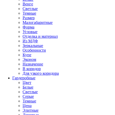
Венге
Светлые
Темные
Размер
Малогабаритные
Форма
Угловые
Отделка и материал
Из МДФ
Зеркальные
Особенности
Купе
Эконом
Назначение
В коридор
Для узкого коридора
Гардеробные
Цвет
Белые
Светлые
Серые
Темные
Цена
Элитные
Дешевые