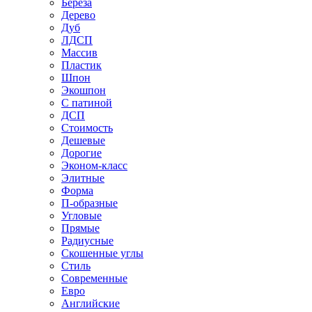
Береза
Дерево
Дуб
ЛДСП
Массив
Пластик
Шпон
Экошпон
С патиной
ДСП
Стоимость
Дешевые
Дорогие
Эконом-класс
Элитные
Форма
П-образные
Угловые
Прямые
Радиусные
Скошенные углы
Стиль
Современные
Евро
Английские