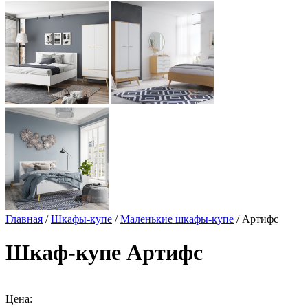
Главная
/
Шкафы-купе
/
Маленькие шкафы-купе
/ Артифс
Шкаф-купе Артифс
Цена: