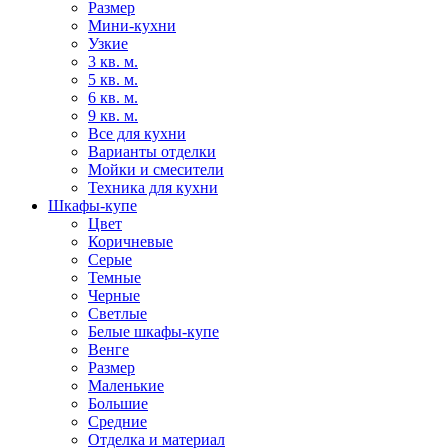
Размер
Мини-кухни
Узкие
3 кв. м.
5 кв. м.
6 кв. м.
9 кв. м.
Все для кухни
Варианты отделки
Мойки и смесители
Техника для кухни
Шкафы-купе
Цвет
Коричневые
Серые
Темные
Черные
Светлые
Белые шкафы-купе
Венге
Размер
Маленькие
Большие
Средние
Отделка и материал