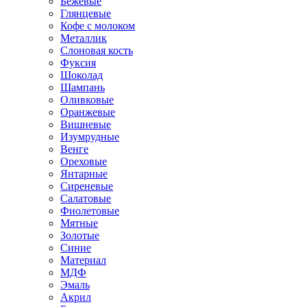
Бежевые
Глянцевые
Кофе с молоком
Металлик
Слоновая кость
Фуксия
Шоколад
Шампань
Оливковые
Оранжевые
Вишневые
Изумрудные
Венге
Ореховые
Янтарные
Сиреневые
Салатовые
Фиолетовые
Мятные
Золотые
Синие
Материал
МДФ
Эмаль
Акрил