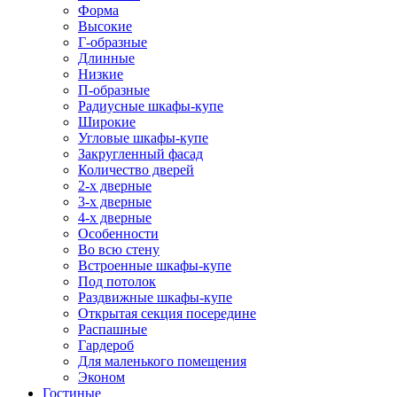
Форма
Высокие
Г-образные
Длинные
Низкие
П-образные
Радиусные шкафы-купе
Широкие
Угловые шкафы-купе
Закругленный фасад
Количество дверей
2-х дверные
3-х дверные
4-х дверные
Особенности
Во всю стену
Встроенные шкафы-купе
Под потолок
Раздвижные шкафы-купе
Открытая секция посередине
Распашные
Гардероб
Для маленького помещения
Эконом
Гостиные