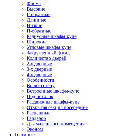
Форма
Высокие
Г-образные
Длинные
Низкие
П-образные
Радиусные шкафы-купе
Широкие
Угловые шкафы-купе
Закругленный фасад
Количество дверей
2-х дверные
3-х дверные
4-х дверные
Особенности
Во всю стену
Встроенные шкафы-купе
Под потолок
Раздвижные шкафы-купе
Открытая секция посередине
Распашные
Гардероб
Для маленького помещения
Эконом
Гостиные