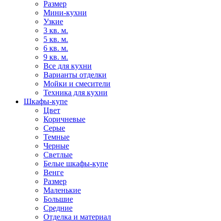
Размер
Мини-кухни
Узкие
3 кв. м.
5 кв. м.
6 кв. м.
9 кв. м.
Все для кухни
Варианты отделки
Мойки и смесители
Техника для кухни
Шкафы-купе
Цвет
Коричневые
Серые
Темные
Черные
Светлые
Белые шкафы-купе
Венге
Размер
Маленькие
Большие
Средние
Отделка и материал