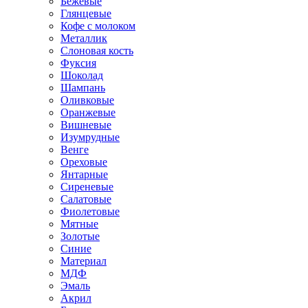
Бежевые
Глянцевые
Кофе с молоком
Металлик
Слоновая кость
Фуксия
Шоколад
Шампань
Оливковые
Оранжевые
Вишневые
Изумрудные
Венге
Ореховые
Янтарные
Сиреневые
Салатовые
Фиолетовые
Мятные
Золотые
Синие
Материал
МДФ
Эмаль
Акрил