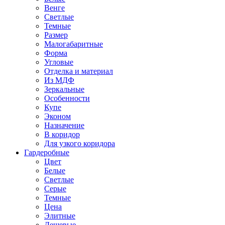
Венге
Светлые
Темные
Размер
Малогабаритные
Форма
Угловые
Отделка и материал
Из МДФ
Зеркальные
Особенности
Купе
Эконом
Назначение
В коридор
Для узкого коридора
Гардеробные
Цвет
Белые
Светлые
Серые
Темные
Цена
Элитные
Дешевые