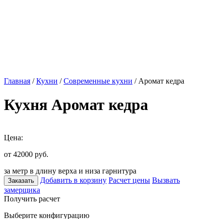
Главная
/
Кухни
/
Современные кухни
/ Аромат кедра
Кухня Аромат кедра
Цена:
от 42000
руб.
за метр в длину верха и низа гарнитура
Добавить в корзину
Расчет цены
Вызвать
Заказать
замерщика
Получить расчет
Выберите конфигурацию