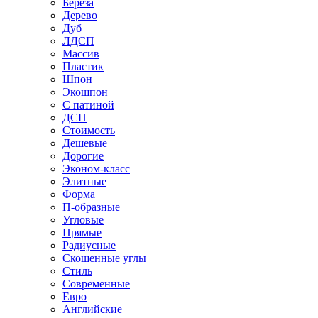
Береза
Дерево
Дуб
ЛДСП
Массив
Пластик
Шпон
Экошпон
С патиной
ДСП
Стоимость
Дешевые
Дорогие
Эконом-класс
Элитные
Форма
П-образные
Угловые
Прямые
Радиусные
Скошенные углы
Стиль
Современные
Евро
Английские