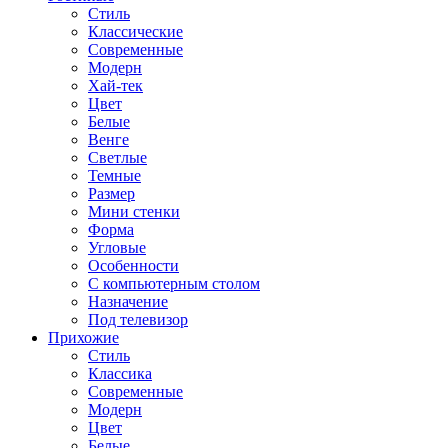
Стиль
Классические
Современные
Модерн
Хай-тек
Цвет
Белые
Венге
Светлые
Темные
Размер
Мини стенки
Форма
Угловые
Особенности
С компьютерным столом
Назначение
Под телевизор
Прихожие
Стиль
Классика
Современные
Модерн
Цвет
Белые