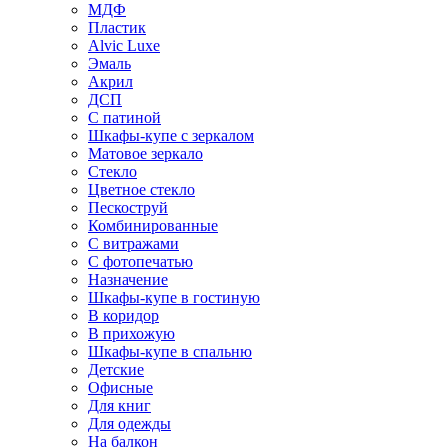
МДФ
Пластик
Alvic Luxe
Эмаль
Акрил
ДСП
С патиной
Шкафы-купе с зеркалом
Матовое зеркало
Стекло
Цветное стекло
Пескоструй
Комбинированные
С витражами
С фотопечатью
Назначение
Шкафы-купе в гостиную
В коридор
В прихожую
Шкафы-купе в спальню
Детские
Офисные
Для книг
Для одежды
На балкон