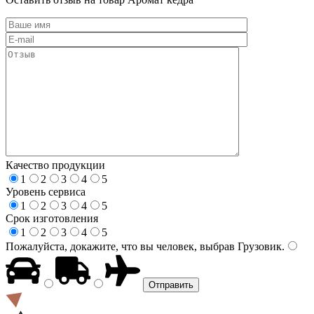
Качество продукции
1
2
3
4
5
Уровень сервиса
1
2
3
4
5
Срок изготовления
1
2
3
4
5
Пожалуйста, докажите, что вы человек, выбрав
Грузовик
.