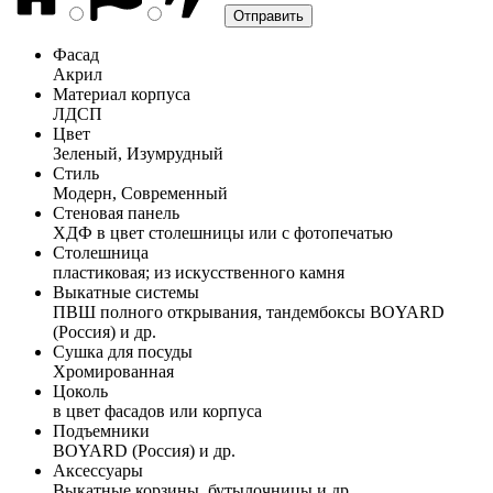
Фасад
Акрил
Материал корпуса
ЛДСП
Цвет
Зеленый, Изумрудный
Стиль
Модерн, Современный
Стеновая панель
ХДФ в цвет столешницы или с фотопечатью
Столешница
пластиковая; из искусственного камня
Выкатные системы
ПВШ полного открывания, тандембоксы BOYARD
(Россия) и др.
Сушка для посуды
Хромированная
Цоколь
в цвет фасадов или корпуса
Подъемники
BOYARD (Россия) и др.
Аксессуары
Выкатные корзины, бутылочницы и др.