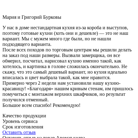
Мария и Григорий Бурковы
У нас в доме нестандартная кухня из-за короба и выступов,
поэтому готовые кухни (хоть они и дешевле) — это не наш
вариант. Мы с мужем много где были, но не нашли
подходящего варианта.
После всех походов по торговым центрам мы решили делать
на заказ под наши размеры. Вызвали замерщика, он все
обмерил, посчитал, нарисовал кухню именно такой, как
хотелось, и картинка в голове сложилась окончательно. Не
скажу, что это самый дешевый вариант, но кухня идеально
вписалась и цвет выбрала такой, как мне нравится.
Примерно через 2 недели нам установили нашу кухню-
красавицу! «Благодаря» нашим кривым стенам, им пришлось
помучиться с монтажом верхних шкафчиков, но результат
получился отменный.
Большое всем спасибо! Рекомендую!
Качество продукции
Уровень сервиса
Срок изготовления
Оставить отзыв
Оставить отзыв на товар Аромат кедра