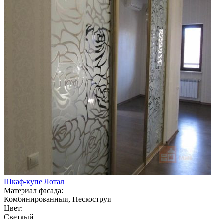
Шкаф-купе Лотал
Материал фасада:
Комбинированный, Пескоструй
Цвет:
Светлый