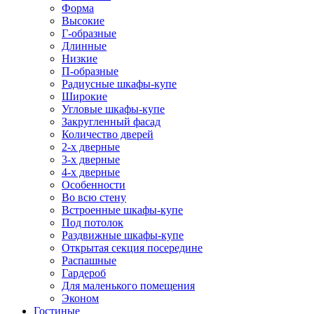
Форма
Высокие
Г-образные
Длинные
Низкие
П-образные
Радиусные шкафы-купе
Широкие
Угловые шкафы-купе
Закругленный фасад
Количество дверей
2-х дверные
3-х дверные
4-х дверные
Особенности
Во всю стену
Встроенные шкафы-купе
Под потолок
Раздвижные шкафы-купе
Открытая секция посередине
Распашные
Гардероб
Для маленького помещения
Эконом
Гостиные