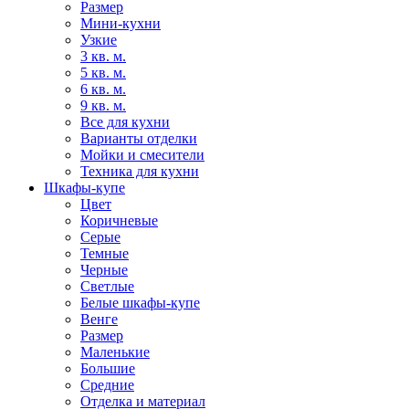
Размер
Мини-кухни
Узкие
3 кв. м.
5 кв. м.
6 кв. м.
9 кв. м.
Все для кухни
Варианты отделки
Мойки и смесители
Техника для кухни
Шкафы-купе
Цвет
Коричневые
Серые
Темные
Черные
Светлые
Белые шкафы-купе
Венге
Размер
Маленькие
Большие
Средние
Отделка и материал