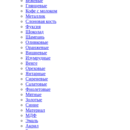
Бежевые
Глянцевые
Кофе с молоком
Металлик
Слоновая кость
Фуксия
Шоколад
Шампань
Оливковые
Оранжевые
Вишневые
Изумрудные
Венге
Ореховые
Янтарные
Сиреневые
Салатовые
Фиолетовые
Мятные
Золотые
Синие
Материал
МДФ
Эмаль
Акрил