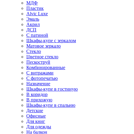
МДФ
Пластик
Alvic Luxe
Эмаль
Акрил
ДСП
С патиной
Шкафы-купе с зеркалом
Матовое зеркало
Стекло
Цветное стекло
Пескоструй
Комбинированные
С витражами
С фотопечатью
Назначение
Шкафы-купе в гостиную
В коридор
В прихожую
Шкафы-купе в спальню
Детские
Офисные
Для книг
Для одежды
На балкон