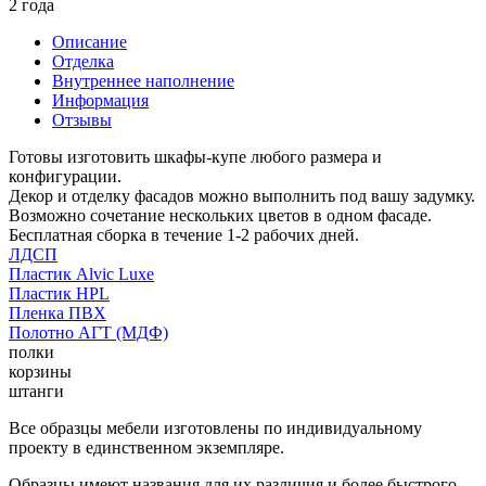
2 года
Описание
Отделка
Внутреннее наполнение
Информация
Отзывы
Готовы изготовить шкафы-купе любого размера и
конфигурации.
Декор и отделку фасадов можно выполнить под вашу задумку.
Возможно сочетание нескольких цветов в одном фасаде.
Бесплатная сборка в течение 1-2 рабочих дней.
ЛДСП
Пластик Alvic Luxe
Пластик HPL
Пленка ПВХ
Полотно АГТ (МДФ)
полки
корзины
штанги
Все образцы мебели изготовлены по индивидуальному
проекту в единственном экземпляре.
Образцы имеют названия для их различия и более быстрого