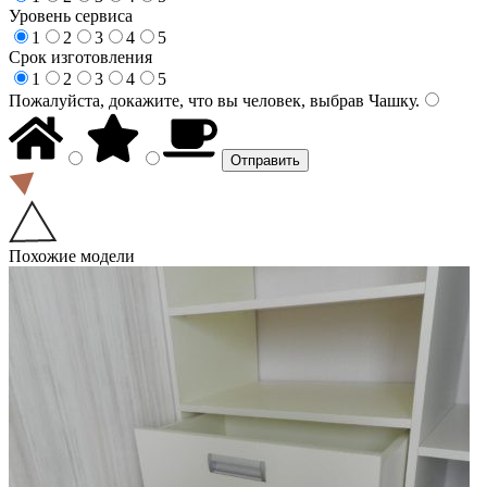
Уровень сервиса
1
2
3
4
5
Срок изготовления
1
2
3
4
5
Пожалуйста, докажите, что вы человек, выбрав
Чашку
.
Похожие модели