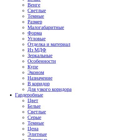
Венге
Светлые
Темные
Размер
Малогабаритные
Форма
Угловые
Отделка и материал
Из МДФ
Зеркальные
Особенности
Купе
Эконом
Назначение
В коридор
Для узкого коридора
Гардеробные
Цвет
Белые
Светлые
Серые
Темные
Цена
Элитные
Дешевые