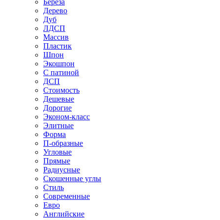
Береза
Дерево
Дуб
ЛДСП
Массив
Пластик
Шпон
Экошпон
С патиной
ДСП
Стоимость
Дешевые
Дорогие
Эконом-класс
Элитные
Форма
П-образные
Угловые
Прямые
Радиусные
Скошенные углы
Стиль
Современные
Евро
Английские