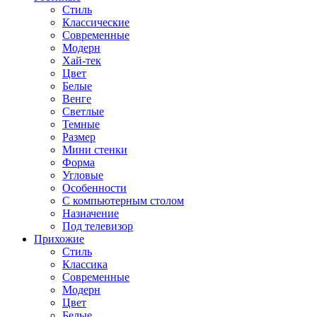
Стиль
Классические
Современные
Модерн
Хай-тек
Цвет
Белые
Венге
Светлые
Темные
Размер
Мини стенки
Форма
Угловые
Особенности
С компьютерным столом
Назначение
Под телевизор
Прихожие
Стиль
Классика
Современные
Модерн
Цвет
Белые