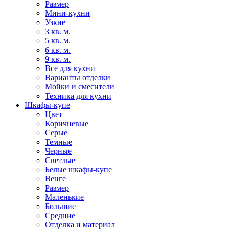
Размер
Мини-кухни
Узкие
3 кв. м.
5 кв. м.
6 кв. м.
9 кв. м.
Все для кухни
Варианты отделки
Мойки и смесители
Техника для кухни
Шкафы-купе
Цвет
Коричневые
Серые
Темные
Черные
Светлые
Белые шкафы-купе
Венге
Размер
Маленькие
Большие
Средние
Отделка и материал