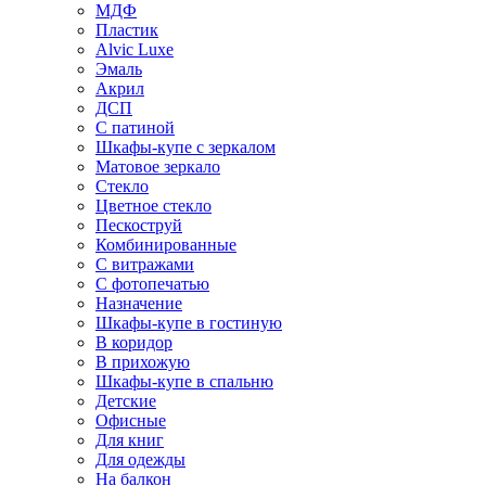
МДФ
Пластик
Alvic Luxe
Эмаль
Акрил
ДСП
С патиной
Шкафы-купе с зеркалом
Матовое зеркало
Стекло
Цветное стекло
Пескоструй
Комбинированные
С витражами
С фотопечатью
Назначение
Шкафы-купе в гостиную
В коридор
В прихожую
Шкафы-купе в спальню
Детские
Офисные
Для книг
Для одежды
На балкон