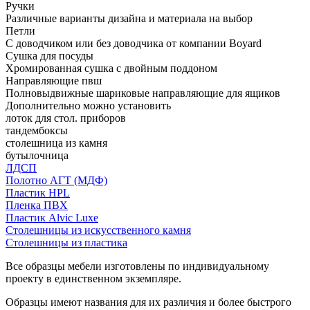
Ручки
Различные варианты дизайна и материала на выбор
Петли
С доводчиком или без доводчика от компании Boyard
Сушка для посуды
Хромированная сушка с двойным поддоном
Направляющие пвш
Полновыдвижные шариковые направляющие для ящиков
Дополнительно можно установить
лоток для стол. приборов
тандембоксы
столешница из камня
бутылочница
ЛДСП
Полотно АГТ (МДФ)
Пластик HPL
Пленка ПВХ
Пластик Alvic Luxe
Столешницы из искусственного камня
Столешницы из пластика
Все образцы мебели изготовлены по индивидуальному
проекту в единственном экземпляре.
Образцы имеют названия для их различия и более быстрого