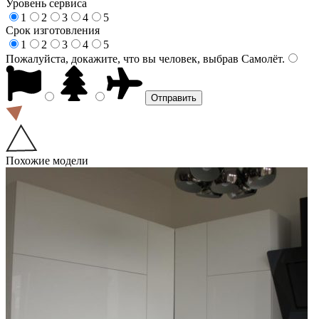
Уровень сервиса
1
2
3
4
5
Срок изготовления
1
2
3
4
5
Пожалуйста, докажите, что вы человек, выбрав
Самолёт
.
Похожие модели