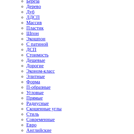
Береза
Дерево
Дуб
ЛДСП
Массив
Пластик
Шпон
Экошпон
С патиной
ДСП
Стоимость
Дешевые
Дорогие
Эконом-класс
Элитные
Форма
П-образные
Угловые
Прямые
Радиусные
Скошенные углы
Стиль
Современные
Евро
Английские