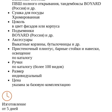
ПВШ полного открывания, тандембоксы BOYARD
(Россия) и др.
Сушка для посуды
Хромированная
Цоколь
в цвет фасадов или корпуса
Подъемники
BOYARD (Россия) и др.
Аксессуары
Выкатные корзины, бутылочницы и др.
Пристеночный плинтус, барные стойки и навески,
освещение
по каталогу
Ручки
по каталогу (более 100 видов)
Размер
индивидуальный
Цена
указана за базовую комплектацию
Изготовление
от 5 дней