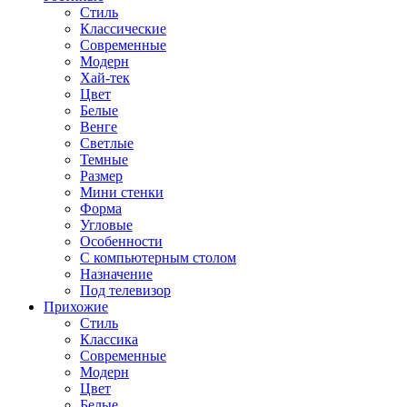
Стиль
Классические
Современные
Модерн
Хай-тек
Цвет
Белые
Венге
Светлые
Темные
Размер
Мини стенки
Форма
Угловые
Особенности
С компьютерным столом
Назначение
Под телевизор
Прихожие
Стиль
Классика
Современные
Модерн
Цвет
Белые