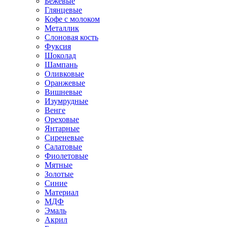
Бежевые
Глянцевые
Кофе с молоком
Металлик
Слоновая кость
Фуксия
Шоколад
Шампань
Оливковые
Оранжевые
Вишневые
Изумрудные
Венге
Ореховые
Янтарные
Сиреневые
Салатовые
Фиолетовые
Мятные
Золотые
Синие
Материал
МДФ
Эмаль
Акрил