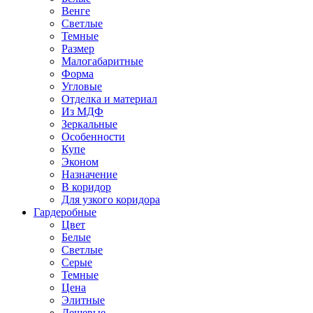
Венге
Светлые
Темные
Размер
Малогабаритные
Форма
Угловые
Отделка и материал
Из МДФ
Зеркальные
Особенности
Купе
Эконом
Назначение
В коридор
Для узкого коридора
Гардеробные
Цвет
Белые
Светлые
Серые
Темные
Цена
Элитные
Дешевые