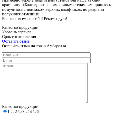
Примерно через 2 недели нам установили нашу кухню-
красавицу! «Благодаря» нашим кривым стенам, им пришлось
помучиться с монтажом верхних шкафчиков, но результат
получился отменный.
Большое всем спасибо! Рекомендую!
Качество продукции
Уровень сервиса
Срок изготовления
Оставить отзыв
Оставить отзыв на товар Амбарелла
Качество продукции
1
2
3
4
5