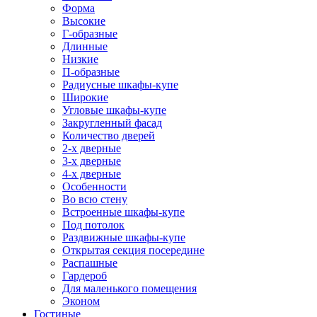
Форма
Высокие
Г-образные
Длинные
Низкие
П-образные
Радиусные шкафы-купе
Широкие
Угловые шкафы-купе
Закругленный фасад
Количество дверей
2-х дверные
3-х дверные
4-х дверные
Особенности
Во всю стену
Встроенные шкафы-купе
Под потолок
Раздвижные шкафы-купе
Открытая секция посередине
Распашные
Гардероб
Для маленького помещения
Эконом
Гостиные