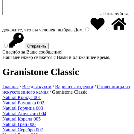
Пожалуйста,
докажите, что вы человек, выбрав
Дом
.
Спасибо за Ваше сообщение!
Наш менеджер свяжется с Вами в ближайшее время.
Granistone Classic
Главная
/
Все для кухни
/
Варианты отделки
/
Столешницы из
искусственного камня
/
Granistone Classic
Natural Крокус 001
Natural Ромашка 002
Natural Горчица 003
Natural Апельсин 004
Natural Коралл 005
Natural Грей 006
Natural Серебро 007