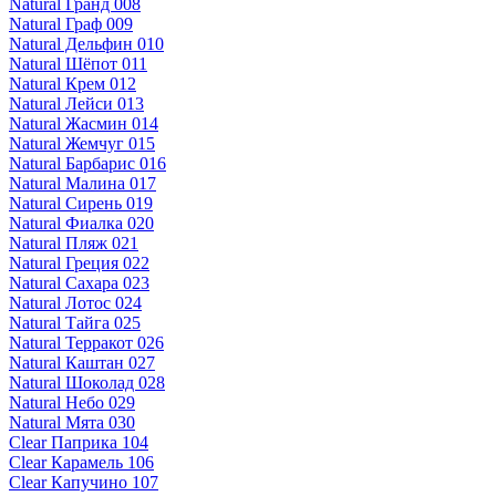
Natural Гранд 008
Natural Граф 009
Natural Дельфин 010
Natural Шёпот 011
Natural Крем 012
Natural Лейси 013
Natural Жасмин 014
Natural Жемчуг 015
Natural Барбарис 016
Natural Малина 017
Natural Сирень 019
Natural Фиалка 020
Natural Пляж 021
Natural Греция 022
Natural Сахара 023
Natural Лотос 024
Natural Тайга 025
Natural Терракот 026
Natural Каштан 027
Natural Шоколад 028
Natural Небо 029
Natural Мята 030
Clear Паприка 104
Clear Карамель 106
Clear Капучино 107