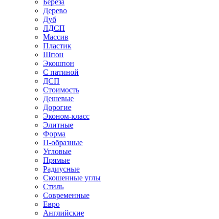
Береза
Дерево
Дуб
ЛДСП
Массив
Пластик
Шпон
Экошпон
С патиной
ДСП
Стоимость
Дешевые
Дорогие
Эконом-класс
Элитные
Форма
П-образные
Угловые
Прямые
Радиусные
Скошенные углы
Стиль
Современные
Евро
Английские