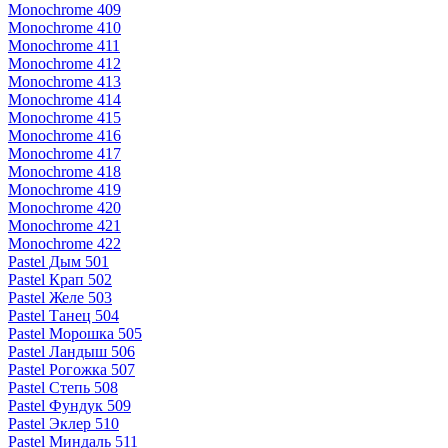
Monochrome 409
Monochrome 410
Monochrome 411
Monochrome 412
Monochrome 413
Monochrome 414
Monochrome 415
Monochrome 416
Monochrome 417
Monochrome 418
Monochrome 419
Monochrome 420
Monochrome 421
Monochrome 422
Pastel Дым 501
Pastel Крап 502
Pastel Желе 503
Pastel Танец 504
Pastel Морошка 505
Pastel Ландыш 506
Pastel Рогожка 507
Pastel Степь 508
Pastel Фундук 509
Pastel Эклер 510
Pastel Миндаль 511