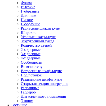
Форма
Высокие
Г-образные
Длинные
Низкие
П-образные
Радиусные шкафы-купе
Широкие
Угловые шкафы-купе
Закругленный фасад
Количество дверей
2-х дверные
3-х дверные
4-х дверные
Особенности
Во всю стену
Встроенные шкафы-купе
Под потолок
Раздвижные шкафы-купе
Открытая секция посередине
Распашные
Гардероб
Для маленького помещения
Эконом
Гостиные