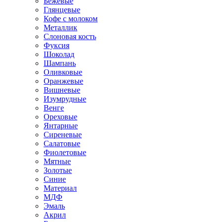
Бежевые
Глянцевые
Кофе с молоком
Металлик
Слоновая кость
Фуксия
Шоколад
Шампань
Оливковые
Оранжевые
Вишневые
Изумрудные
Венге
Ореховые
Янтарные
Сиреневые
Салатовые
Фиолетовые
Мятные
Золотые
Синие
Материал
МДФ
Эмаль
Акрил