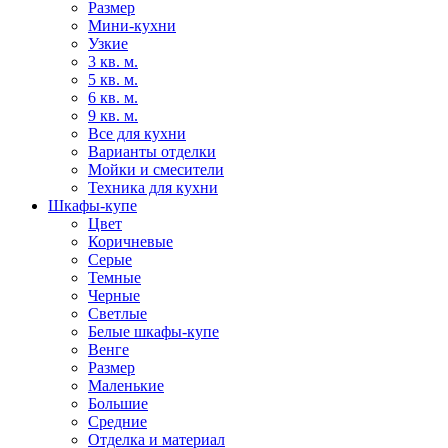
Размер
Мини-кухни
Узкие
3 кв. м.
5 кв. м.
6 кв. м.
9 кв. м.
Все для кухни
Варианты отделки
Мойки и смесители
Техника для кухни
Шкафы-купе
Цвет
Коричневые
Серые
Темные
Черные
Светлые
Белые шкафы-купе
Венге
Размер
Маленькие
Большие
Средние
Отделка и материал