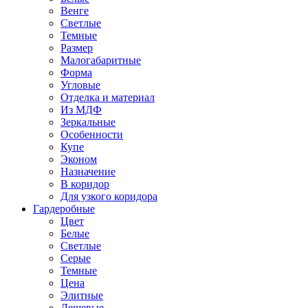
Венге
Светлые
Темные
Размер
Малогабаритные
Форма
Угловые
Отделка и материал
Из МДФ
Зеркальные
Особенности
Купе
Эконом
Назначение
В коридор
Для узкого коридора
Гардеробные
Цвет
Белые
Светлые
Серые
Темные
Цена
Элитные
Дешевые