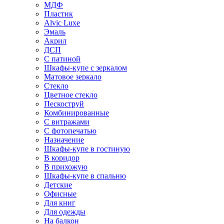
МДФ
Пластик
Alvic Luxe
Эмаль
Акрил
ДСП
С патиной
Шкафы-купе с зеркалом
Матовое зеркало
Стекло
Цветное стекло
Пескоструй
Комбинированные
С витражами
С фотопечатью
Назначение
Шкафы-купе в гостиную
В коридор
В прихожую
Шкафы-купе в спальню
Детские
Офисные
Для книг
Для одежды
На балкон