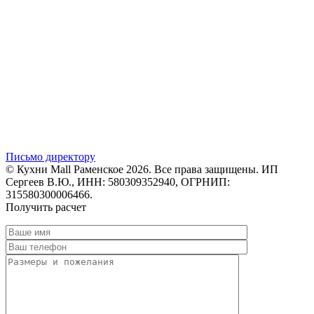
Письмо директору
© Кухни Mall Раменское 2026. Все права защищены. ИП
Сергеев В.Ю., ИНН: 580309352940, ОГРНИП:
315580300006466.
Получить расчет