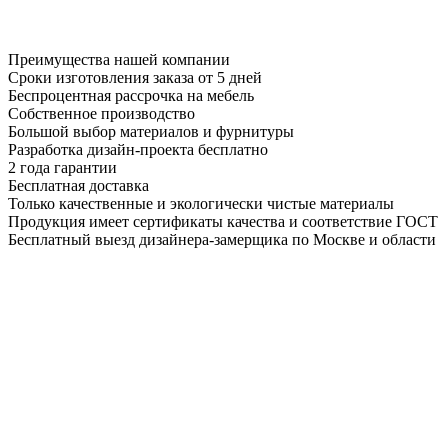
Преимущества нашей компании
Сроки изготовления заказа от 5 дней
Беспроцентная рассрочка на мебель
Собственное производство
Большой выбор материалов и фурнитуры
Разработка дизайн-проекта бесплатно
2 года гарантии
Бесплатная доставка
Только качественные и экологически чистые материалы
Продукция имеет сертификаты качества и соответствие ГОСТ
Бесплатный выезд дизайнера-замерщика по Москве и области