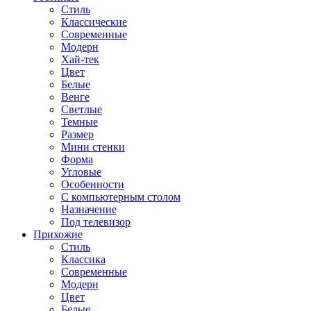
Стиль
Классические
Современные
Модерн
Хай-тек
Цвет
Белые
Венге
Светлые
Темные
Размер
Мини стенки
Форма
Угловые
Особенности
С компьютерным столом
Назначение
Под телевизор
Прихожие
Стиль
Классика
Современные
Модерн
Цвет
Белые