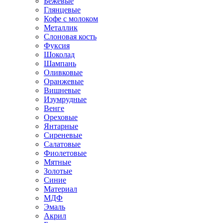
Бежевые
Глянцевые
Кофе с молоком
Металлик
Слоновая кость
Фуксия
Шоколад
Шампань
Оливковые
Оранжевые
Вишневые
Изумрудные
Венге
Ореховые
Янтарные
Сиреневые
Салатовые
Фиолетовые
Мятные
Золотые
Синие
Материал
МДФ
Эмаль
Акрил