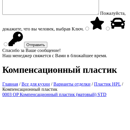
Пожалуйста,
докажите, что вы человек, выбрав
Ключ
.
Спасибо за Ваше сообщение!
Наш менеджер свяжется с Вами в ближайшее время.
Компенсационный пластик
Главная
/
Все для кухни
/
Варианты отделки
/
Пластик HPL
/
Компенсационный пластик
0003 OP Компенсационный пластик (матовый) STD