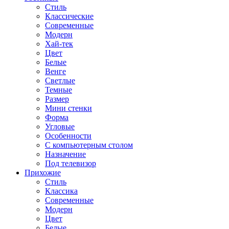
Стиль
Классические
Современные
Модерн
Хай-тек
Цвет
Белые
Венге
Светлые
Темные
Размер
Мини стенки
Форма
Угловые
Особенности
С компьютерным столом
Назначение
Под телевизор
Прихожие
Стиль
Классика
Современные
Модерн
Цвет
Белые