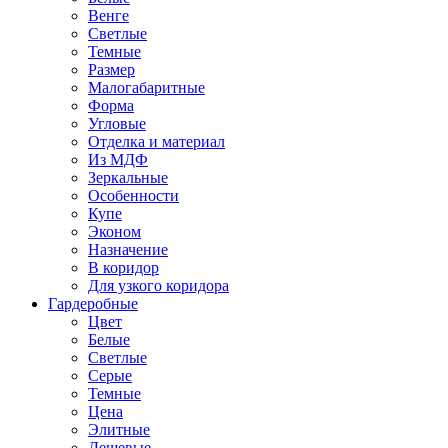
Венге
Светлые
Темные
Размер
Малогабаритные
Форма
Угловые
Отделка и материал
Из МДФ
Зеркальные
Особенности
Купе
Эконом
Назначение
В коридор
Для узкого коридора
Гардеробные
Цвет
Белые
Светлые
Серые
Темные
Цена
Элитные
Дешевые