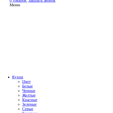
0 товаров.
Заказать звонок
Меню
Кухни
Цвет
Белые
Черные
Желтые
Красные
Зеленые
Серые