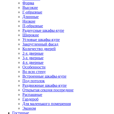
Форма
Высокие
Г-образные
Длинные
Низкие
П-образные
Радиусные шкафы-купе
Широкие
Угловые шкафы-купе
Закругленный фасад
Количество дверей
2-х дверные
3-х дверные
4-х дверные
Особенности
Во всю стену
Встроенные шкафы-купе
Под потолок
Раздвижные шкафы-купе
Открытая секция посередине
Распашные
Гардероб
Для маленького помещения
Эконом
Гостиные