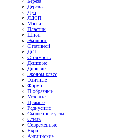
Береза
Дерево
Дуб
ЛДСП
Массив
Пластик
Шпон
Экошпон
С патиной
ДСП
Стоимость
Дешевые
Дорогие
Эконом-класс
Элитные
Форма
П-образные
Угловые
Прямые
Радиусные
Скошенные углы
Стиль
Современные
Евро
Английские