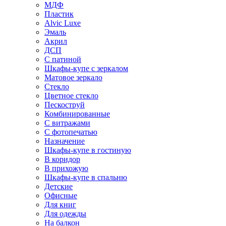
МДФ
Пластик
Alvic Luxe
Эмаль
Акрил
ДСП
С патиной
Шкафы-купе с зеркалом
Матовое зеркало
Стекло
Цветное стекло
Пескоструй
Комбинированные
С витражами
С фотопечатью
Назначение
Шкафы-купе в гостиную
В коридор
В прихожую
Шкафы-купе в спальню
Детские
Офисные
Для книг
Для одежды
На балкон