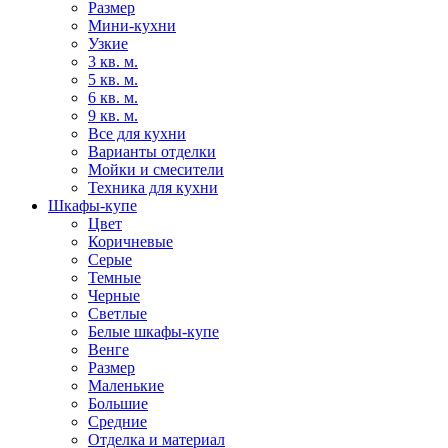
Размер
Мини-кухни
Узкие
3 кв. м.
5 кв. м.
6 кв. м.
9 кв. м.
Все для кухни
Варианты отделки
Мойки и смесители
Техника для кухни
Шкафы-купе
Цвет
Коричневые
Серые
Темные
Черные
Светлые
Белые шкафы-купе
Венге
Размер
Маленькие
Большие
Средние
Отделка и материал