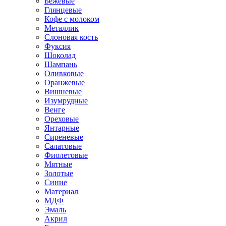
Бежевые
Глянцевые
Кофе с молоком
Металлик
Слоновая кость
Фуксия
Шоколад
Шампань
Оливковые
Оранжевые
Вишневые
Изумрудные
Венге
Ореховые
Янтарные
Сиреневые
Салатовые
Фиолетовые
Мятные
Золотые
Синие
Материал
МДФ
Эмаль
Акрил