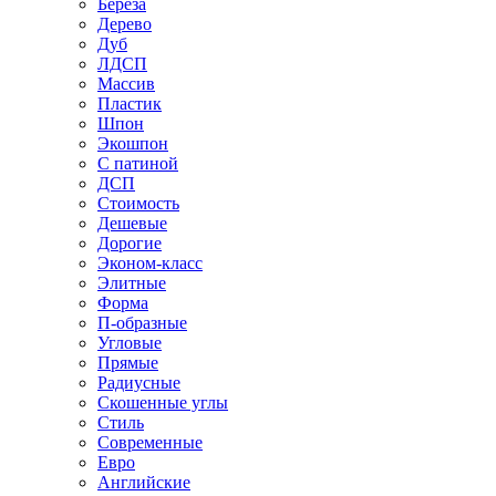
Береза
Дерево
Дуб
ЛДСП
Массив
Пластик
Шпон
Экошпон
С патиной
ДСП
Стоимость
Дешевые
Дорогие
Эконом-класс
Элитные
Форма
П-образные
Угловые
Прямые
Радиусные
Скошенные углы
Стиль
Современные
Евро
Английские