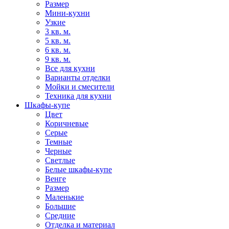
Размер
Мини-кухни
Узкие
3 кв. м.
5 кв. м.
6 кв. м.
9 кв. м.
Все для кухни
Варианты отделки
Мойки и смесители
Техника для кухни
Шкафы-купе
Цвет
Коричневые
Серые
Темные
Черные
Светлые
Белые шкафы-купе
Венге
Размер
Маленькие
Большие
Средние
Отделка и материал