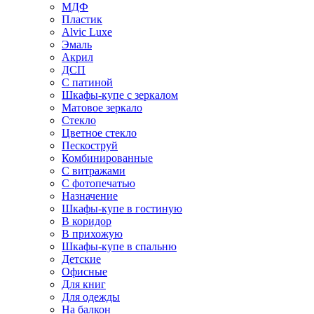
МДФ
Пластик
Alvic Luxe
Эмаль
Акрил
ДСП
С патиной
Шкафы-купе с зеркалом
Матовое зеркало
Стекло
Цветное стекло
Пескоструй
Комбинированные
С витражами
С фотопечатью
Назначение
Шкафы-купе в гостиную
В коридор
В прихожую
Шкафы-купе в спальню
Детские
Офисные
Для книг
Для одежды
На балкон