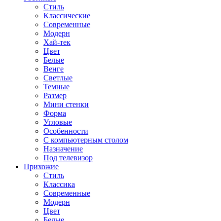
Стиль
Классические
Современные
Модерн
Хай-тек
Цвет
Белые
Венге
Светлые
Темные
Размер
Мини стенки
Форма
Угловые
Особенности
С компьютерным столом
Назначение
Под телевизор
Прихожие
Стиль
Классика
Современные
Модерн
Цвет
Белые