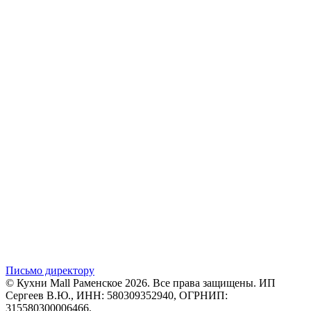
Письмо директору
© Кухни Mall Раменское 2026. Все права защищены. ИП
Сергеев В.Ю., ИНН: 580309352940, ОГРНИП:
315580300006466.