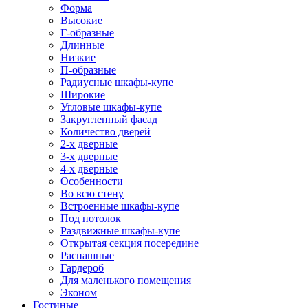
Форма
Высокие
Г-образные
Длинные
Низкие
П-образные
Радиусные шкафы-купе
Широкие
Угловые шкафы-купе
Закругленный фасад
Количество дверей
2-х дверные
3-х дверные
4-х дверные
Особенности
Во всю стену
Встроенные шкафы-купе
Под потолок
Раздвижные шкафы-купе
Открытая секция посередине
Распашные
Гардероб
Для маленького помещения
Эконом
Гостиные