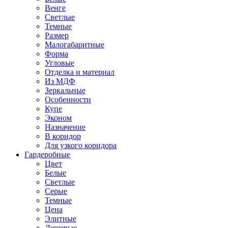
Венге
Светлые
Темные
Размер
Малогабаритные
Форма
Угловые
Отделка и материал
Из МДФ
Зеркальные
Особенности
Купе
Эконом
Назначение
В коридор
Для узкого коридора
Гардеробные
Цвет
Белые
Светлые
Серые
Темные
Цена
Элитные
Дешевые