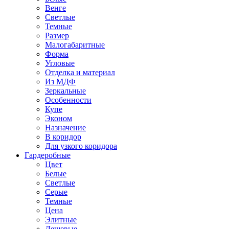
Венге
Светлые
Темные
Размер
Малогабаритные
Форма
Угловые
Отделка и материал
Из МДФ
Зеркальные
Особенности
Купе
Эконом
Назначение
В коридор
Для узкого коридора
Гардеробные
Цвет
Белые
Светлые
Серые
Темные
Цена
Элитные
Дешевые