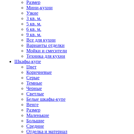
Размер
Мини-кухни
Узкие
3 кв. м.
5 кв. м.
6 кв. м.
9 кв. м.
Все для кухни
Варианты отделки
Мойки и смесители
Техника для кухни
Шкафы-купе
Цвет
Коричневые
Серые
Темные
Черные
Светлые
Белые шкафы-купе
Венге
Размер
Маленькие
Большие
Средние
Отделка и материал