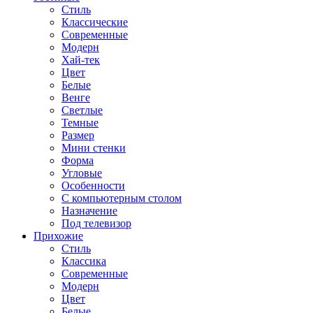
Стиль
Классические
Современные
Модерн
Хай-тек
Цвет
Белые
Венге
Светлые
Темные
Размер
Мини стенки
Форма
Угловые
Особенности
С компьютерным столом
Назначение
Под телевизор
Прихожие
Стиль
Классика
Современные
Модерн
Цвет
Белые