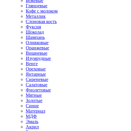
Бежевые
Глянцевые
Кофе с молоком
Металлик
Слоновая кость
Фуксия
Шоколад
Шампань
Оливковые
Оранжевые
Вишневые
Изумрудные
Венге
Ореховые
Янтарные
Сиреневые
Салатовые
Фиолетовые
Мятные
Золотые
Синие
Материал
МДФ
Эмаль
Акрил