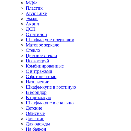
МДФ
Пластик
Alvic Luxe
Эмаль
Акрил
ДСП
С патиной
Шкафы-купе с зеркалом
Матовое зеркало
Стекло
Цветное стекло
Пескоструй
Комбинированные
С витражами
С фотопечатью
Назначение
Шкафы-купе в гостиную
В коридор
В прихожую
Шкафы-купе в спальню
Детские
Офисные
Для книг
Для одежды
На балкон