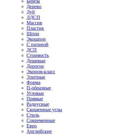
Береза
Дерево
Дуб
ЛДСП
Массив
Пластик
Шпон
Экошпон
С патиной
ДСП
Стоимость
Дешевые
Дорогие
Эконом-класс
Элитные
Форма
П-образные
Угловые
Прямые
Радиусные
Скошенные углы
Стиль
Современные
Евро
Английские