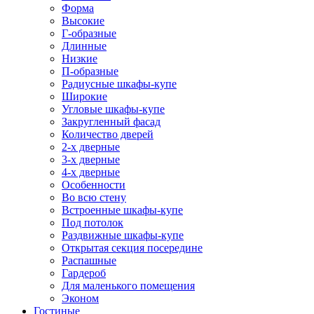
Форма
Высокие
Г-образные
Длинные
Низкие
П-образные
Радиусные шкафы-купе
Широкие
Угловые шкафы-купе
Закругленный фасад
Количество дверей
2-х дверные
3-х дверные
4-х дверные
Особенности
Во всю стену
Встроенные шкафы-купе
Под потолок
Раздвижные шкафы-купе
Открытая секция посередине
Распашные
Гардероб
Для маленького помещения
Эконом
Гостиные