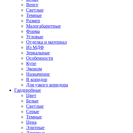
Венге
Светлые
Темные
Размер
Малогабаритные
Форма
Угловые
Отделка и материал
Из МДФ
Зеркальные
Особенности
Купе
Эконом
Назначение
В коридор
Для узкого коридора
Гардеробные
Цвет
Белые
Светлые
Серые
Темные
Цена
Элитные
Дешевые