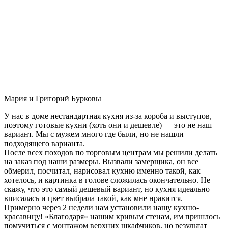
Мария и Григорий Бурковы
У нас в доме нестандартная кухня из-за короба и выступов,
поэтому готовые кухни (хоть они и дешевле) — это не наш
вариант. Мы с мужем много где были, но не нашли
подходящего варианта.
После всех походов по торговым центрам мы решили делать
на заказ под наши размеры. Вызвали замерщика, он все
обмерил, посчитал, нарисовал кухню именно такой, как
хотелось, и картинка в голове сложилась окончательно. Не
скажу, что это самый дешевый вариант, но кухня идеально
вписалась и цвет выбрала такой, как мне нравится.
Примерно через 2 недели нам установили нашу кухню-
красавицу! «Благодаря» нашим кривым стенам, им пришлось
помучиться с монтажом верхних шкафчиков, но результат