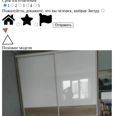
Срок изготовления
1
2
3
4
5
Пожалуйста, докажите, что вы человек, выбрав
Звезду
.
Похожие модели