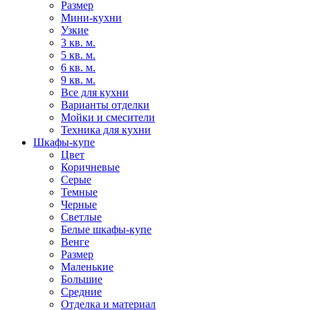
Размер
Мини-кухни
Узкие
3 кв. м.
5 кв. м.
6 кв. м.
9 кв. м.
Все для кухни
Варианты отделки
Мойки и смесители
Техника для кухни
Шкафы-купе
Цвет
Коричневые
Серые
Темные
Черные
Светлые
Белые шкафы-купе
Венге
Размер
Маленькие
Большие
Средние
Отделка и материал