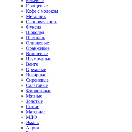
Бежевые
Глянцевые
Кофе с молоком
Металлик
Слоновая кость
Фуксия
Шоколад
Шампань
Оливковые
Оранжевые
Вишневые
Изумрудные
Венге
Ореховые
Янтарные
Сиреневые
Салатовые
Фиолетовые
Мятные
Золотые
Синие
Материал
МДФ
Эмаль
Акрил