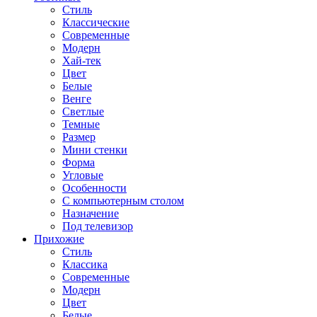
Стиль
Классические
Современные
Модерн
Хай-тек
Цвет
Белые
Венге
Светлые
Темные
Размер
Мини стенки
Форма
Угловые
Особенности
С компьютерным столом
Назначение
Под телевизор
Прихожие
Стиль
Классика
Современные
Модерн
Цвет
Белые