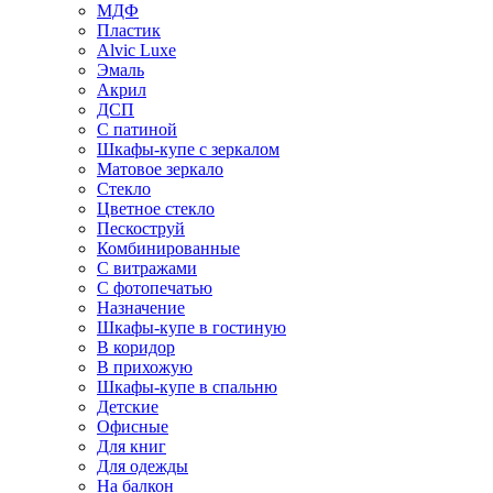
МДФ
Пластик
Alvic Luxe
Эмаль
Акрил
ДСП
С патиной
Шкафы-купе с зеркалом
Матовое зеркало
Стекло
Цветное стекло
Пескоструй
Комбинированные
С витражами
С фотопечатью
Назначение
Шкафы-купе в гостиную
В коридор
В прихожую
Шкафы-купе в спальню
Детские
Офисные
Для книг
Для одежды
На балкон