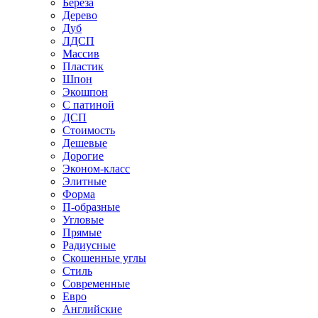
Береза
Дерево
Дуб
ЛДСП
Массив
Пластик
Шпон
Экошпон
С патиной
ДСП
Стоимость
Дешевые
Дорогие
Эконом-класс
Элитные
Форма
П-образные
Угловые
Прямые
Радиусные
Скошенные углы
Стиль
Современные
Евро
Английские