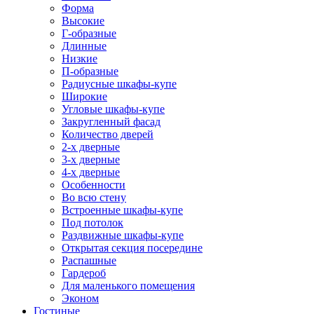
Форма
Высокие
Г-образные
Длинные
Низкие
П-образные
Радиусные шкафы-купе
Широкие
Угловые шкафы-купе
Закругленный фасад
Количество дверей
2-х дверные
3-х дверные
4-х дверные
Особенности
Во всю стену
Встроенные шкафы-купе
Под потолок
Раздвижные шкафы-купе
Открытая секция посередине
Распашные
Гардероб
Для маленького помещения
Эконом
Гостиные