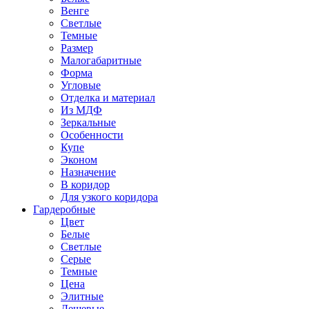
Венге
Светлые
Темные
Размер
Малогабаритные
Форма
Угловые
Отделка и материал
Из МДФ
Зеркальные
Особенности
Купе
Эконом
Назначение
В коридор
Для узкого коридора
Гардеробные
Цвет
Белые
Светлые
Серые
Темные
Цена
Элитные
Дешевые