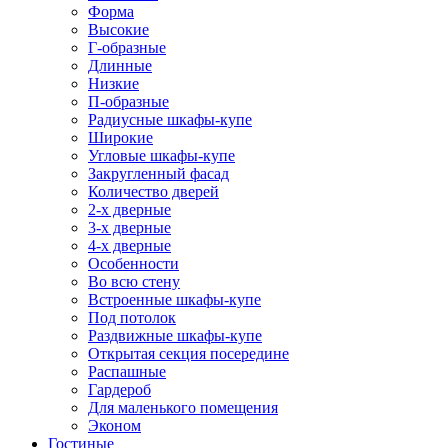
Форма
Высокие
Г-образные
Длинные
Низкие
П-образные
Радиусные шкафы-купе
Широкие
Угловые шкафы-купе
Закругленный фасад
Количество дверей
2-х дверные
3-х дверные
4-х дверные
Особенности
Во всю стену
Встроенные шкафы-купе
Под потолок
Раздвижные шкафы-купе
Открытая секция посередине
Распашные
Гардероб
Для маленького помещения
Эконом
Гостиные