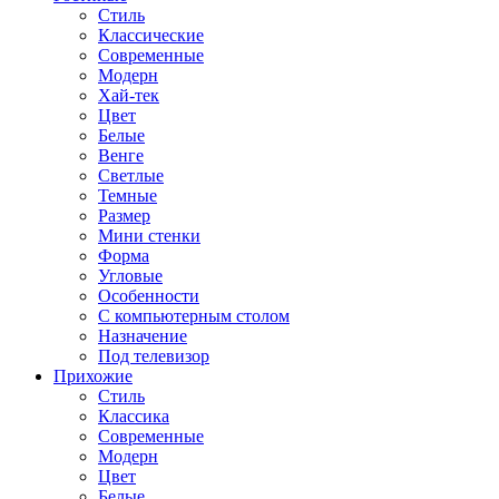
Стиль
Классические
Современные
Модерн
Хай-тек
Цвет
Белые
Венге
Светлые
Темные
Размер
Мини стенки
Форма
Угловые
Особенности
С компьютерным столом
Назначение
Под телевизор
Прихожие
Стиль
Классика
Современные
Модерн
Цвет
Белые