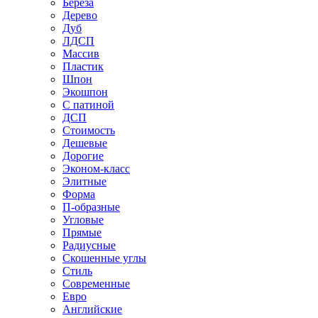
Береза
Дерево
Дуб
ЛДСП
Массив
Пластик
Шпон
Экошпон
С патиной
ДСП
Стоимость
Дешевые
Дорогие
Эконом-класс
Элитные
Форма
П-образные
Угловые
Прямые
Радиусные
Скошенные углы
Стиль
Современные
Евро
Английские