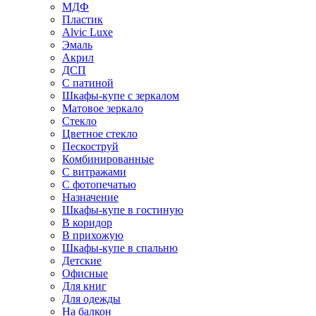
МДФ
Пластик
Alvic Luxe
Эмаль
Акрил
ДСП
С патиной
Шкафы-купе с зеркалом
Матовое зеркало
Стекло
Цветное стекло
Пескоструй
Комбинированные
С витражами
С фотопечатью
Назначение
Шкафы-купе в гостиную
В коридор
В прихожую
Шкафы-купе в спальню
Детские
Офисные
Для книг
Для одежды
На балкон