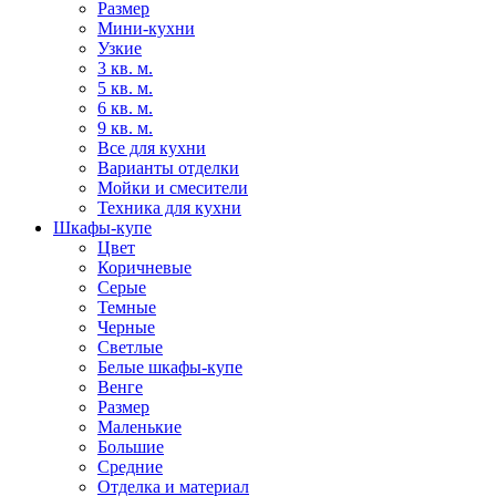
Размер
Мини-кухни
Узкие
3 кв. м.
5 кв. м.
6 кв. м.
9 кв. м.
Все для кухни
Варианты отделки
Мойки и смесители
Техника для кухни
Шкафы-купе
Цвет
Коричневые
Серые
Темные
Черные
Светлые
Белые шкафы-купе
Венге
Размер
Маленькие
Большие
Средние
Отделка и материал