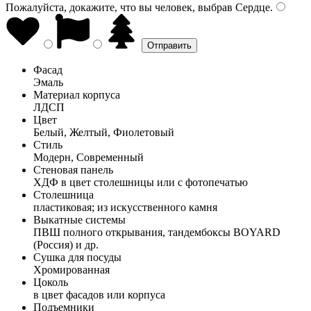
Пожалуйста, докажите, что вы человек, выбрав
Сердце
.
Фасад
Эмаль
Материал корпуса
ЛДСП
Цвет
Белый, Желтый, Фиолетовый
Стиль
Модерн, Современный
Стеновая панель
ХДФ в цвет столешницы или с фотопечатью
Столешница
пластиковая; из искусственного камня
Выкатные системы
ПВШ полного открывания, тандембоксы BOYARD
(Россия) и др.
Сушка для посуды
Хромированная
Цоколь
в цвет фасадов или корпуса
Подъемники