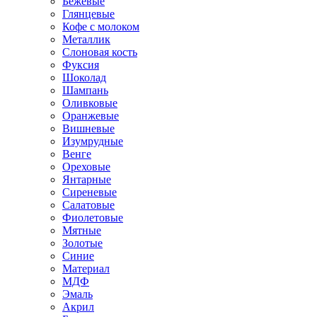
Бежевые
Глянцевые
Кофе с молоком
Металлик
Слоновая кость
Фуксия
Шоколад
Шампань
Оливковые
Оранжевые
Вишневые
Изумрудные
Венге
Ореховые
Янтарные
Сиреневые
Салатовые
Фиолетовые
Мятные
Золотые
Синие
Материал
МДФ
Эмаль
Акрил