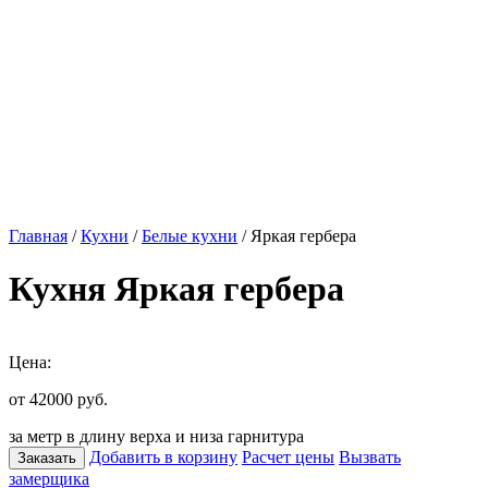
Главная
/
Кухни
/
Белые кухни
/ Яркая гербера
Кухня Яркая гербера
Цена:
от 42000
руб.
за метр в длину верха и низа гарнитура
Добавить в корзину
Расчет цены
Вызвать
Заказать
замерщика