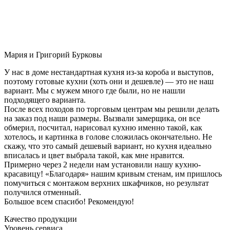
Мария и Григорий Бурковы
У нас в доме нестандартная кухня из-за короба и выступов,
поэтому готовые кухни (хоть они и дешевле) — это не наш
вариант. Мы с мужем много где были, но не нашли
подходящего варианта.
После всех походов по торговым центрам мы решили делать
на заказ под наши размеры. Вызвали замерщика, он все
обмерил, посчитал, нарисовал кухню именно такой, как
хотелось, и картинка в голове сложилась окончательно. Не
скажу, что это самый дешевый вариант, но кухня идеально
вписалась и цвет выбрала такой, как мне нравится.
Примерно через 2 недели нам установили нашу кухню-
красавицу! «Благодаря» нашим кривым стенам, им пришлось
помучиться с монтажом верхних шкафчиков, но результат
получился отменный.
Большое всем спасибо! Рекомендую!
Качество продукции
Уровень сервиса