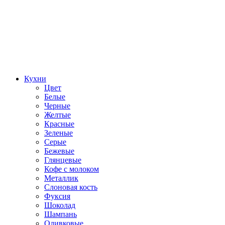
Кухни
Цвет
Белые
Черные
Желтые
Красные
Зеленые
Серые
Бежевые
Глянцевые
Кофе с молоком
Металлик
Слоновая кость
Фуксия
Шоколад
Шампань
Оливковые