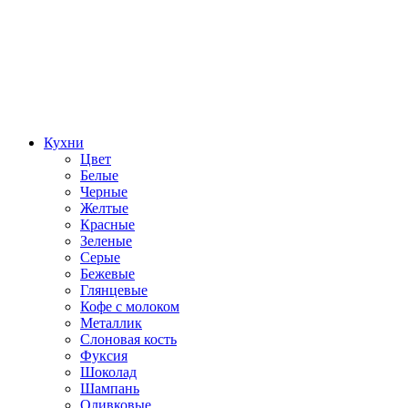
Кухни
Цвет
Белые
Черные
Желтые
Красные
Зеленые
Серые
Бежевые
Глянцевые
Кофе с молоком
Металлик
Слоновая кость
Фуксия
Шоколад
Шампань
Оливковые