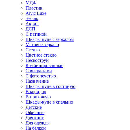
МДФ
Пластик
Alvic Luxe
Эмаль
Акрил
ДСП
С патиной
Шкафы-купе с зеркалом
Матовое зеркало
Стекло
Цветное стекло
Пескоструй
Комбинированные
С витражами
С фотопечатью
Назначение
Шкафы-купе в гостиную
В коридор
В прихожую
Шкафы-купе в спальню
Детские
Офисные
Для книг
Для одежды
На балкон