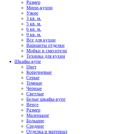
Размер
Мини-кухни
Узкие
3 кв. м.
5 кв. м.
6 кв. м.
9 кв. м.
Все для кухни
Варианты отделки
Мойки и смесители
Техника для кухни
Шкафы-купе
Цвет
Коричневые
Серые
Темные
Черные
Светлые
Белые шкафы-купе
Венге
Размер
Маленькие
Большие
Средние
Отделка и материал