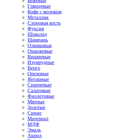
Бежевые
Глянцевые
Кофе с молоком
Металлик
Слоновая кость
Фуксия
Шоколад
Шампань
Оливковые
Оранжевые
Вишневые
Изумрудные
Венге
Ореховые
Янтарные
Сиреневые
Салатовые
Фиолетовые
Мятные
Золотые
Синие
Материал
МДФ
Эмаль
Акрил