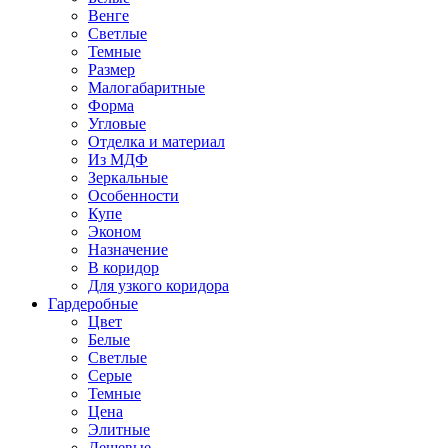
Венге
Светлые
Темные
Размер
Малогабаритные
Форма
Угловые
Отделка и материал
Из МДФ
Зеркальные
Особенности
Купе
Эконом
Назначение
В коридор
Для узкого коридора
Гардеробные
Цвет
Белые
Светлые
Серые
Темные
Цена
Элитные
Дешевые