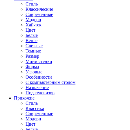
Стиль
Классические
Современные
Модерн
Хай-тек
Цвет
Белые
Венге
Светлые
Темные
Размер
Мини стенки
Форма
Угловые
Особенности
С компьютерным столом
Назначение
Под телевизор
Прихожие
Стиль
Классика
Современные
Модерн
Цвет
Белые