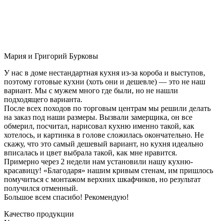
Мария и Григорий Бурковы
У нас в доме нестандартная кухня из-за короба и выступов,
поэтому готовые кухни (хоть они и дешевле) — это не наш
вариант. Мы с мужем много где были, но не нашли
подходящего варианта.
После всех походов по торговым центрам мы решили делать
на заказ под наши размеры. Вызвали замерщика, он все
обмерил, посчитал, нарисовал кухню именно такой, как
хотелось, и картинка в голове сложилась окончательно. Не
скажу, что это самый дешевый вариант, но кухня идеально
вписалась и цвет выбрала такой, как мне нравится.
Примерно через 2 недели нам установили нашу кухню-
красавицу! «Благодаря» нашим кривым стенам, им пришлось
помучиться с монтажом верхних шкафчиков, но результат
получился отменный.
Большое всем спасибо! Рекомендую!
Качество продукции