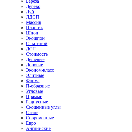
Береза
Дерево
Дуб
ЛДСП
Массив
Пластик
Шпон
Экошпон
С патиной
ДСП
Стоимость
Дешевые
Дорогие
Эконом-класс
Элитные
Форма
П-образные
Угловые
Прямые
Радиусные
Скошенные углы
Стиль
Современные
Евро
Английские