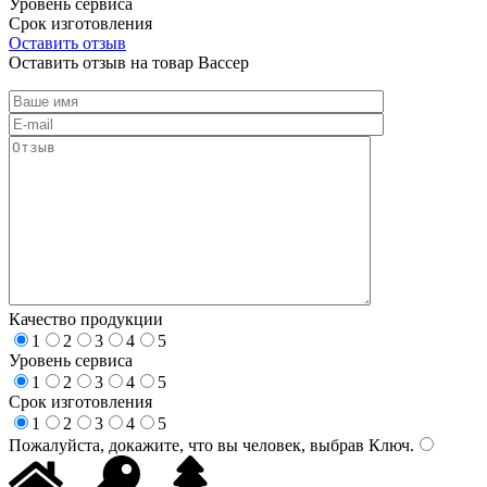
Уровень сервиса
Срок изготовления
Оставить отзыв
Оставить отзыв на товар Вассер
Качество продукции
1
2
3
4
5
Уровень сервиса
1
2
3
4
5
Срок изготовления
1
2
3
4
5
Пожалуйста, докажите, что вы человек, выбрав
Ключ
.