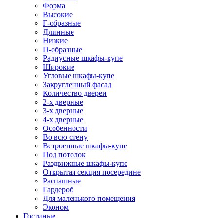
Форма
Высокие
Г-образные
Длинные
Низкие
П-образные
Радиусные шкафы-купе
Широкие
Угловые шкафы-купе
Закругленный фасад
Количество дверей
2-х дверные
3-х дверные
4-х дверные
Особенности
Во всю стену
Встроенные шкафы-купе
Под потолок
Раздвижные шкафы-купе
Открытая секция посередине
Распашные
Гардероб
Для маленького помещения
Эконом
Гостиные