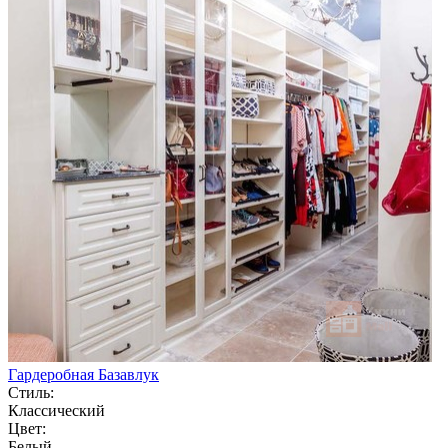
Гардеробная Базавлук
Стиль:
Классический
Цвет:
Белый