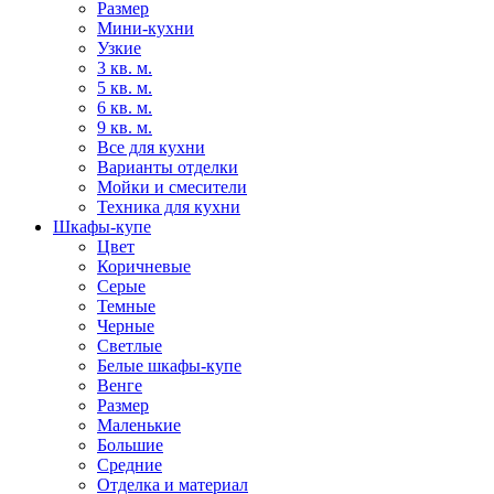
Размер
Мини-кухни
Узкие
3 кв. м.
5 кв. м.
6 кв. м.
9 кв. м.
Все для кухни
Варианты отделки
Мойки и смесители
Техника для кухни
Шкафы-купе
Цвет
Коричневые
Серые
Темные
Черные
Светлые
Белые шкафы-купе
Венге
Размер
Маленькие
Большие
Средние
Отделка и материал