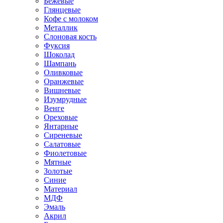
Бежевые
Глянцевые
Кофе с молоком
Металлик
Слоновая кость
Фуксия
Шоколад
Шампань
Оливковые
Оранжевые
Вишневые
Изумрудные
Венге
Ореховые
Янтарные
Сиреневые
Салатовые
Фиолетовые
Мятные
Золотые
Синие
Материал
МДФ
Эмаль
Акрил