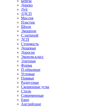
Береза
Дерево
Дуб
ЛДСП
Массив
Пластик
Шпон
Экошпон
С патиной
ДСП
Стоимость
Дешевые
Дорогие
Эконом-класс
Элитные
Форма
П-образные
Угловые
Прямые
Радиусные
Скошенные углы
Стиль
Современные
Евро
Английские