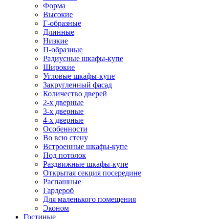
Форма
Высокие
Г-образные
Длинные
Низкие
П-образные
Радиусные шкафы-купе
Широкие
Угловые шкафы-купе
Закругленный фасад
Количество дверей
2-х дверные
3-х дверные
4-х дверные
Особенности
Во всю стену
Встроенные шкафы-купе
Под потолок
Раздвижные шкафы-купе
Открытая секция посередине
Распашные
Гардероб
Для маленького помещения
Эконом
Гостиные