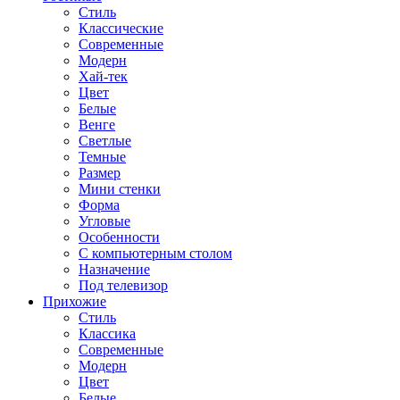
Стиль
Классические
Современные
Модерн
Хай-тек
Цвет
Белые
Венге
Светлые
Темные
Размер
Мини стенки
Форма
Угловые
Особенности
С компьютерным столом
Назначение
Под телевизор
Прихожие
Стиль
Классика
Современные
Модерн
Цвет
Белые