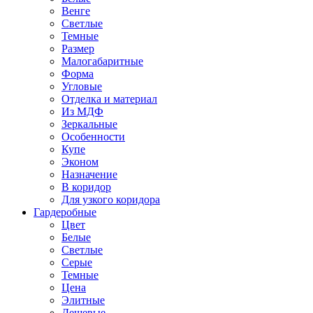
Венге
Светлые
Темные
Размер
Малогабаритные
Форма
Угловые
Отделка и материал
Из МДФ
Зеркальные
Особенности
Купе
Эконом
Назначение
В коридор
Для узкого коридора
Гардеробные
Цвет
Белые
Светлые
Серые
Темные
Цена
Элитные
Дешевые