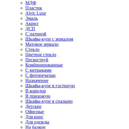
МДФ
Пластик
Alvic Luxe
Эмаль
Акрил
ДСП
С патиной
Шкафы-купе с зеркалом
Матовое зеркало
Стекло
Цветное стекло
Пескоструй
Комбинированные
С витражами
С фотопечатью
Назначение
Шкафы-купе в гостиную
В коридор
В прихожую
Шкафы-купе в спальню
Детские
Офисные
Для книг
Для одежды
На балкон