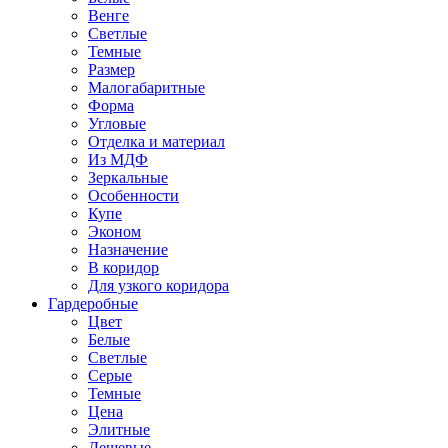
Венге
Светлые
Темные
Размер
Малогабаритные
Форма
Угловые
Отделка и материал
Из МДФ
Зеркальные
Особенности
Купе
Эконом
Назначение
В коридор
Для узкого коридора
Гардеробные
Цвет
Белые
Светлые
Серые
Темные
Цена
Элитные
Дешевые