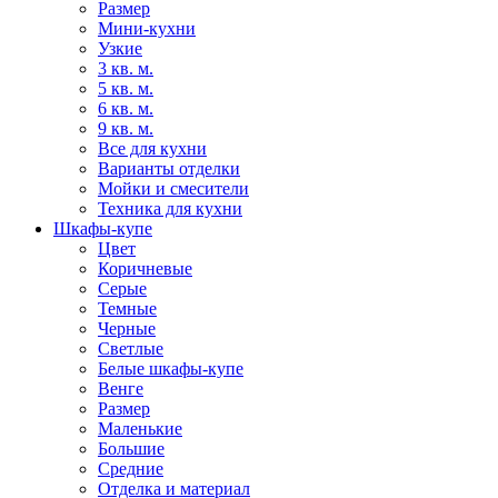
Размер
Мини-кухни
Узкие
3 кв. м.
5 кв. м.
6 кв. м.
9 кв. м.
Все для кухни
Варианты отделки
Мойки и смесители
Техника для кухни
Шкафы-купе
Цвет
Коричневые
Серые
Темные
Черные
Светлые
Белые шкафы-купе
Венге
Размер
Маленькие
Большие
Средние
Отделка и материал