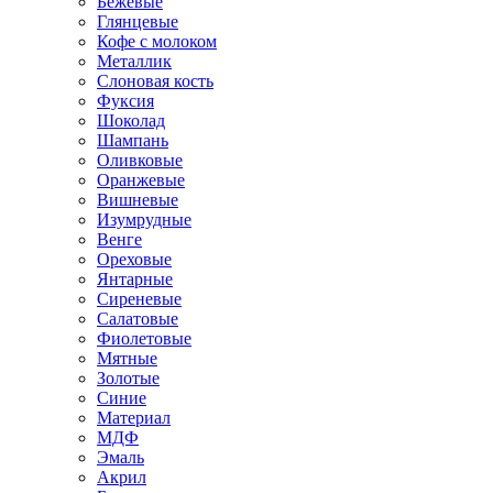
Бежевые
Глянцевые
Кофе с молоком
Металлик
Слоновая кость
Фуксия
Шоколад
Шампань
Оливковые
Оранжевые
Вишневые
Изумрудные
Венге
Ореховые
Янтарные
Сиреневые
Салатовые
Фиолетовые
Мятные
Золотые
Синие
Материал
МДФ
Эмаль
Акрил