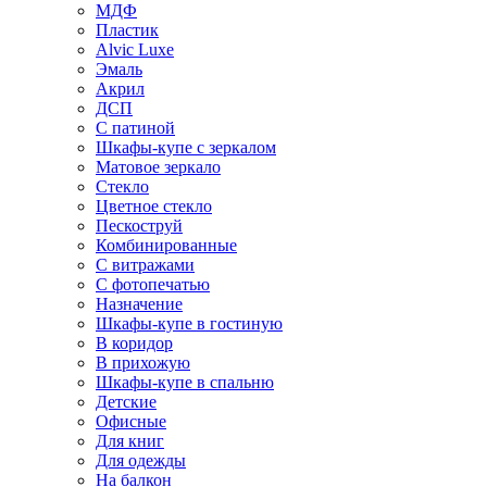
МДФ
Пластик
Alvic Luxe
Эмаль
Акрил
ДСП
С патиной
Шкафы-купе с зеркалом
Матовое зеркало
Стекло
Цветное стекло
Пескоструй
Комбинированные
С витражами
С фотопечатью
Назначение
Шкафы-купе в гостиную
В коридор
В прихожую
Шкафы-купе в спальню
Детские
Офисные
Для книг
Для одежды
На балкон