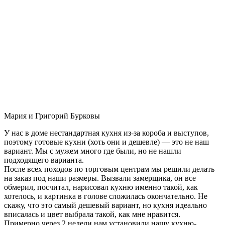
Мария и Григорий Бурковы
У нас в доме нестандартная кухня из-за короба и выступов,
поэтому готовые кухни (хоть они и дешевле) — это не наш
вариант. Мы с мужем много где были, но не нашли
подходящего варианта.
После всех походов по торговым центрам мы решили делать
на заказ под наши размеры. Вызвали замерщика, он все
обмерил, посчитал, нарисовал кухню именно такой, как
хотелось, и картинка в голове сложилась окончательно. Не
скажу, что это самый дешевый вариант, но кухня идеально
вписалась и цвет выбрала такой, как мне нравится.
Примерно через 2 недели нам установили нашу кухню-