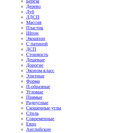
Береза
Дерево
Дуб
ЛДСП
Массив
Пластик
Шпон
Экошпон
С патиной
ДСП
Стоимость
Дешевые
Дорогие
Эконом-класс
Элитные
Форма
П-образные
Угловые
Прямые
Радиусные
Скошенные углы
Стиль
Современные
Евро
Английские