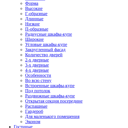
Форма
Высокие
Г-образные
Длинные
Низкие
П-образные
Радиусные шкафы-купе
Широкие
Угловые шкафы-купе
Закругленный фасад
Количество дверей
2-х дверные
3-х дверные
4-х дверные
Особенности
Во всю стену
Встроенные шкафы-купе
Под потолок
Раздвижные шкафы-купе
Открытая секция посередине
Распашные
Гардероб
Для маленького помещения
Эконом
Гостиные