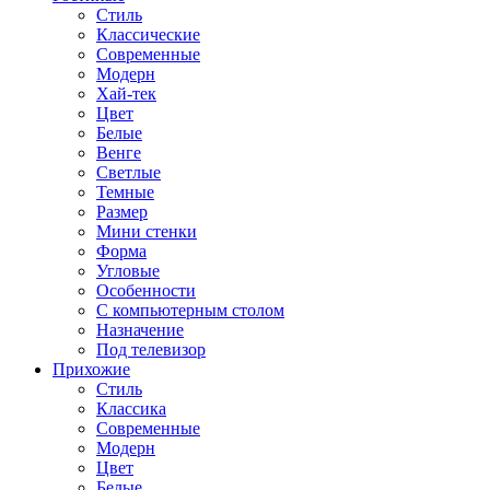
Стиль
Классические
Современные
Модерн
Хай-тек
Цвет
Белые
Венге
Светлые
Темные
Размер
Мини стенки
Форма
Угловые
Особенности
С компьютерным столом
Назначение
Под телевизор
Прихожие
Стиль
Классика
Современные
Модерн
Цвет
Белые