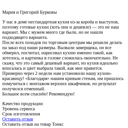
Мария и Григорий Бурковы
У нас в доме нестандартная кухня из-за короба и выступов,
поэтому готовые кухни (хоть они и дешевле) — это не наш
вариант. Мы с мужем много где были, но не нашли
подходящего варианта.
После всех походов по торговым центрам мы решили делать
на заказ под наши размеры. Вызвали замерщика, он все
обмерил, посчитал, нарисовал кухню именно такой, как
хотелось, и картинка в голове сложилась окончательно. Не
скажу, что это самый дешевый вариант, но кухня идеально
вписалась и цвет выбрала такой, как мне нравится.
Примерно через 2 недели нам установили нашу кухню-
красавицу! «Благодаря» нашим кривым стенам, им пришлось
помучиться с монтажом верхних шкафчиков, но результат
получился отменный.
Большое всем спасибо! Рекомендую!
Качество продукции
Уровень сервиса
Срок изготовления
Оставить отзыв
Оставить отзыв на товар Тонкс