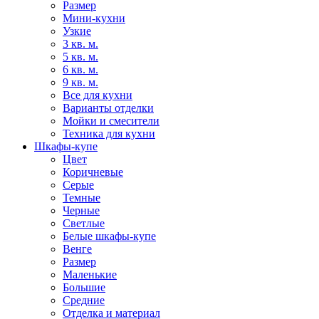
Размер
Мини-кухни
Узкие
3 кв. м.
5 кв. м.
6 кв. м.
9 кв. м.
Все для кухни
Варианты отделки
Мойки и смесители
Техника для кухни
Шкафы-купе
Цвет
Коричневые
Серые
Темные
Черные
Светлые
Белые шкафы-купе
Венге
Размер
Маленькие
Большие
Средние
Отделка и материал