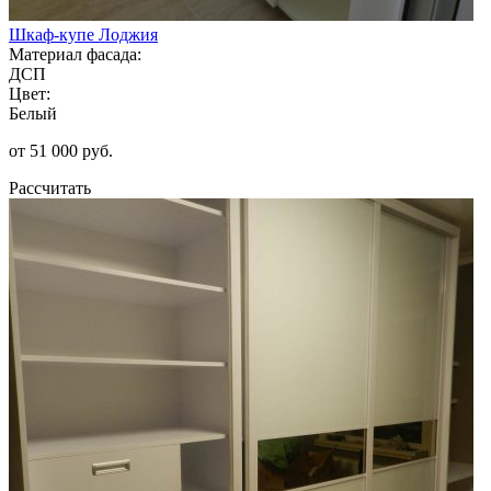
Шкаф-купе Лоджия
Материал фасада:
ДСП
Цвет:
Белый
от 51 000 руб.
Рассчитать