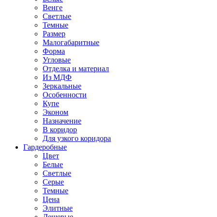
Венге
Светлые
Темные
Размер
Малогабаритные
Форма
Угловые
Отделка и материал
Из МДФ
Зеркальные
Особенности
Купе
Эконом
Назначение
В коридор
Для узкого коридора
Гардеробные
Цвет
Белые
Светлые
Серые
Темные
Цена
Элитные
Дешевые