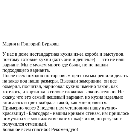
Мария и Григорий Бурковы
У нас в доме нестандартная кухня из-за короба и выступов,
поэтому готовые кухни (хоть они и дешевле) — это не наш
вариант. Мы с мужем много где были, но не нашли
подходящего варианта.
После всех походов по торговым центрам мы решили делать
на заказ под наши размеры. Вызвали замерщика, он все
обмерил, посчитал, нарисовал кухню именно такой, как
хотелось, и картинка в голове сложилась окончательно. Не
скажу, что это самый дешевый вариант, но кухня идеально
вписалась и цвет выбрала такой, как мне нравится.
Примерно через 2 недели нам установили нашу кухню-
красавицу! «Благодаря» нашим кривым стенам, им пришлось
помучиться с монтажом верхних шкафчиков, но результат
получился отменный.
Большое всем спасибо! Рекомендую!