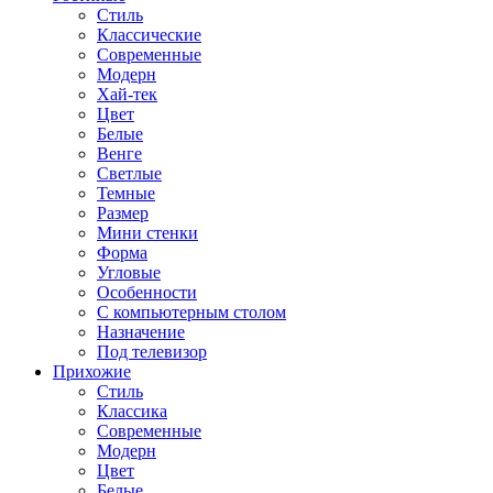
Стиль
Классические
Современные
Модерн
Хай-тек
Цвет
Белые
Венге
Светлые
Темные
Размер
Мини стенки
Форма
Угловые
Особенности
С компьютерным столом
Назначение
Под телевизор
Прихожие
Стиль
Классика
Современные
Модерн
Цвет
Белые