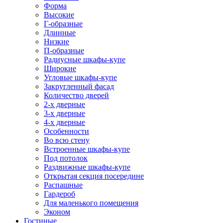
Форма
Высокие
Г-образные
Длинные
Низкие
П-образные
Радиусные шкафы-купе
Широкие
Угловые шкафы-купе
Закругленный фасад
Количество дверей
2-х дверные
3-х дверные
4-х дверные
Особенности
Во всю стену
Встроенные шкафы-купе
Под потолок
Раздвижные шкафы-купе
Открытая секция посередине
Распашные
Гардероб
Для маленького помещения
Эконом
Гостиные