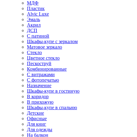
МДФ
Пластик
Alvic Luxe
Эмаль
Акрил
ДСП
С патиной
Шкафы-купе с зеркалом
Матовое зеркало
Стекло
Цветное стекло
Пескоструй
Комбинированные
С витражами
С фотопечатью
Назначение
Шкафы-купе в гостиную
В коридор
В прихожую
Шкафы-купе в спальню
Детские
Офисные
Для книг
Для одежды
На балкон