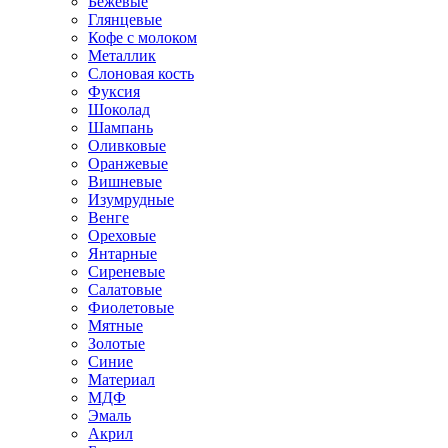
Бежевые
Глянцевые
Кофе с молоком
Металлик
Слоновая кость
Фуксия
Шоколад
Шампань
Оливковые
Оранжевые
Вишневые
Изумрудные
Венге
Ореховые
Янтарные
Сиреневые
Салатовые
Фиолетовые
Мятные
Золотые
Синие
Материал
МДФ
Эмаль
Акрил