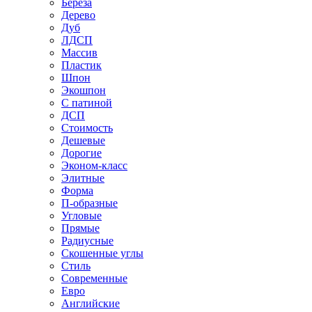
Береза
Дерево
Дуб
ЛДСП
Массив
Пластик
Шпон
Экошпон
С патиной
ДСП
Стоимость
Дешевые
Дорогие
Эконом-класс
Элитные
Форма
П-образные
Угловые
Прямые
Радиусные
Скошенные углы
Стиль
Современные
Евро
Английские