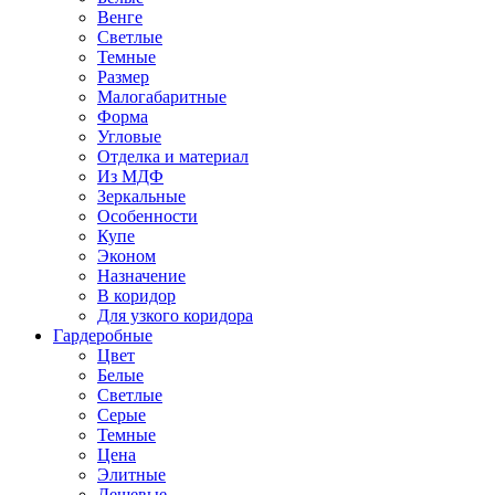
Венге
Светлые
Темные
Размер
Малогабаритные
Форма
Угловые
Отделка и материал
Из МДФ
Зеркальные
Особенности
Купе
Эконом
Назначение
В коридор
Для узкого коридора
Гардеробные
Цвет
Белые
Светлые
Серые
Темные
Цена
Элитные
Дешевые