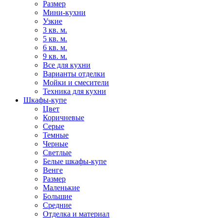
Размер
Мини-кухни
Узкие
3 кв. м.
5 кв. м.
6 кв. м.
9 кв. м.
Все для кухни
Варианты отделки
Мойки и смесители
Техника для кухни
Шкафы-купе
Цвет
Коричневые
Серые
Темные
Черные
Светлые
Белые шкафы-купе
Венге
Размер
Маленькие
Большие
Средние
Отделка и материал