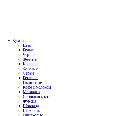
Кухни
Цвет
Белые
Черные
Желтые
Красные
Зеленые
Серые
Бежевые
Глянцевые
Кофе с молоком
Металлик
Слоновая кость
Фуксия
Шоколад
Шампань
Оливковые