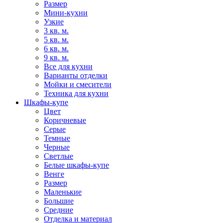
Размер
Мини-кухни
Узкие
3 кв. м.
5 кв. м.
6 кв. м.
9 кв. м.
Все для кухни
Варианты отделки
Мойки и смесители
Техника для кухни
Шкафы-купе
Цвет
Коричневые
Серые
Темные
Черные
Светлые
Белые шкафы-купе
Венге
Размер
Маленькие
Большие
Средние
Отделка и материал