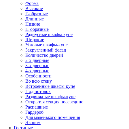
Форма
Высокие
Г-образные
Длинные
Низкие
П-образные
Радиусные шкафы-купе
Широкие
Угловые шкафы-купе
Закругленный фасад
Количество дверей
2-х дверные
3-х дверные
4-х дверные
Особенности
Во всю стену
Встроенные шкафы-купе
Под потолок
Раздвижные шкафы-купе
Открытая секция посередине
Распашные
Гардероб
Для маленького помещения
Эконом
Гостиные