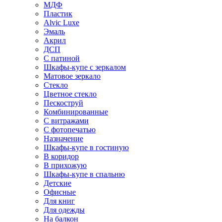
МДФ
Пластик
Alvic Luxe
Эмаль
Акрил
ДСП
С патиной
Шкафы-купе с зеркалом
Матовое зеркало
Стекло
Цветное стекло
Пескоструй
Комбинированные
С витражами
С фотопечатью
Назначение
Шкафы-купе в гостиную
В коридор
В прихожую
Шкафы-купе в спальню
Детские
Офисные
Для книг
Для одежды
На балкон