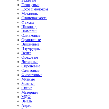
Бежевые
Глянцевые
Кофе с молоком
Металлик
Слоновая кость
Фуксия
Шоколад
Шампань
Оливковые
Оранжевые
Вишневые
Изумрудные
Венге
Ореховые
Янтарные
Сиреневые
Салатовые
Фиолетовые
Мятные
Золотые
Синие
Материал
МДФ
Эмаль
Акрил