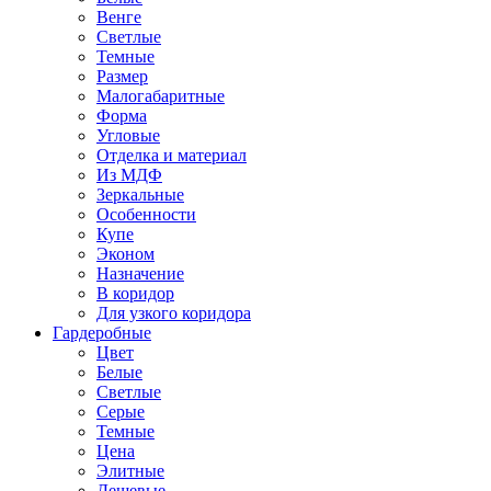
Венге
Светлые
Темные
Размер
Малогабаритные
Форма
Угловые
Отделка и материал
Из МДФ
Зеркальные
Особенности
Купе
Эконом
Назначение
В коридор
Для узкого коридора
Гардеробные
Цвет
Белые
Светлые
Серые
Темные
Цена
Элитные
Дешевые