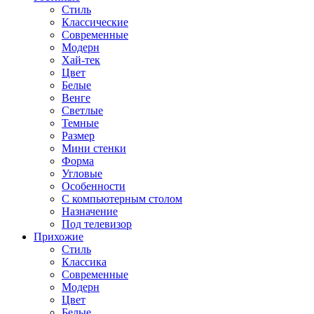
Стиль
Классические
Современные
Модерн
Хай-тек
Цвет
Белые
Венге
Светлые
Темные
Размер
Мини стенки
Форма
Угловые
Особенности
С компьютерным столом
Назначение
Под телевизор
Прихожие
Стиль
Классика
Современные
Модерн
Цвет
Белые