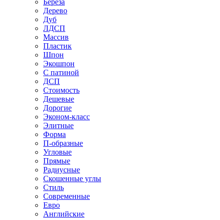
Береза
Дерево
Дуб
ЛДСП
Массив
Пластик
Шпон
Экошпон
С патиной
ДСП
Стоимость
Дешевые
Дорогие
Эконом-класс
Элитные
Форма
П-образные
Угловые
Прямые
Радиусные
Скошенные углы
Стиль
Современные
Евро
Английские