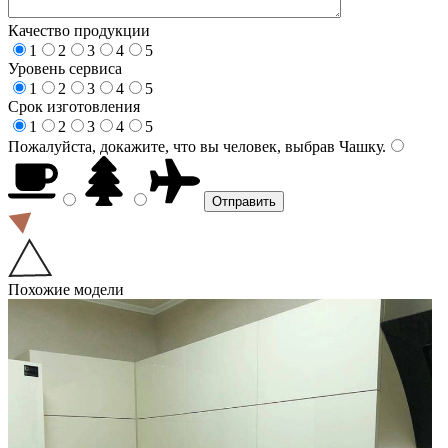
Качество продукции
1
2
3
4
5
Уровень сервиса
1
2
3
4
5
Срок изготовления
1
2
3
4
5
Пожалуйста, докажите, что вы человек, выбрав
Чашку
.
Похожие модели