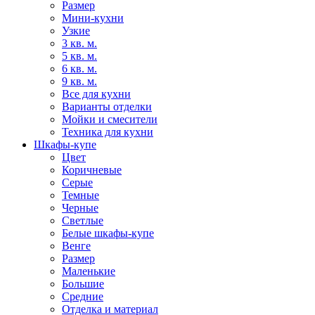
Размер
Мини-кухни
Узкие
3 кв. м.
5 кв. м.
6 кв. м.
9 кв. м.
Все для кухни
Варианты отделки
Мойки и смесители
Техника для кухни
Шкафы-купе
Цвет
Коричневые
Серые
Темные
Черные
Светлые
Белые шкафы-купе
Венге
Размер
Маленькие
Большие
Средние
Отделка и материал