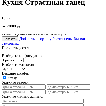
Кухня Страстный танец
Цена:
от 29000
руб.
за метр в длину верха и низа гарнитура
Добавить в корзину
Расчет цены
Вызвать
Заказать
замерщика
Получить расчет
Выберите конфигурацию
Выберите материал
Верхние шкафы:
нет
да
Укажите размер:
Укажите личные данные: