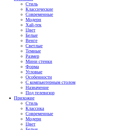
Стиль
Классические
Современные
Модерн
Хай-тек
Цвет
Белые
Венге
Светлые
Темные
Размер
Мини стенки
Форма
Угловые
Особенности
С компьютерным столом
Назначение
Под телевизор
Прихожие
Стиль
Классика
Современные
Модерн
Цвет
Белые