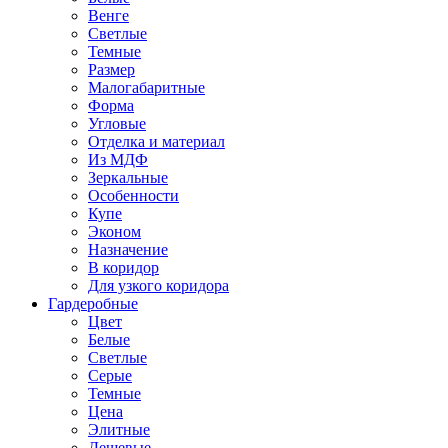
Венге
Светлые
Темные
Размер
Малогабаритные
Форма
Угловые
Отделка и материал
Из МДФ
Зеркальные
Особенности
Купе
Эконом
Назначение
В коридор
Для узкого коридора
Гардеробные
Цвет
Белые
Светлые
Серые
Темные
Цена
Элитные
Дешевые