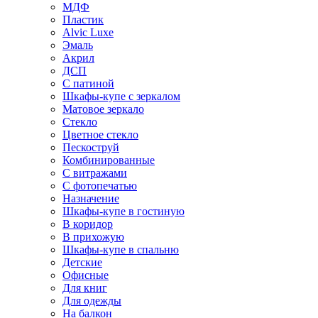
МДФ
Пластик
Alvic Luxe
Эмаль
Акрил
ДСП
С патиной
Шкафы-купе с зеркалом
Матовое зеркало
Стекло
Цветное стекло
Пескоструй
Комбинированные
С витражами
С фотопечатью
Назначение
Шкафы-купе в гостиную
В коридор
В прихожую
Шкафы-купе в спальню
Детские
Офисные
Для книг
Для одежды
На балкон