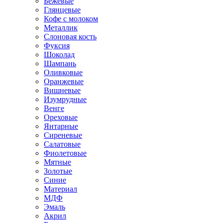
Бежевые
Глянцевые
Кофе с молоком
Металлик
Слоновая кость
Фуксия
Шоколад
Шампань
Оливковые
Оранжевые
Вишневые
Изумрудные
Венге
Ореховые
Янтарные
Сиреневые
Салатовые
Фиолетовые
Мятные
Золотые
Синие
Материал
МДФ
Эмаль
Акрил