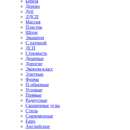
Береза
Дерево
Дуб
ЛДСП
Массив
Пластик
Шпон
Экошпон
С патиной
ДСП
Стоимость
Дешевые
Дорогие
Эконом-класс
Элитные
Форма
П-образные
Угловые
Прямые
Радиусные
Скошенные углы
Стиль
Современные
Евро
Английские