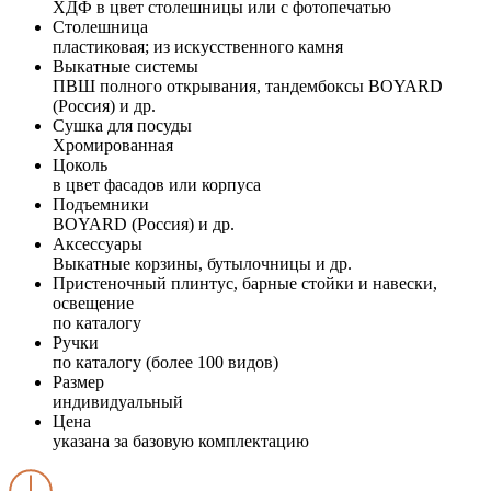
ХДФ в цвет столешницы или с фотопечатью
Столешница
пластиковая; из искусственного камня
Выкатные системы
ПВШ полного открывания, тандембоксы BOYARD
(Россия) и др.
Сушка для посуды
Хромированная
Цоколь
в цвет фасадов или корпуса
Подъемники
BOYARD (Россия) и др.
Аксессуары
Выкатные корзины, бутылочницы и др.
Пристеночный плинтус, барные стойки и навески,
освещение
по каталогу
Ручки
по каталогу (более 100 видов)
Размер
индивидуальный
Цена
указана за базовую комплектацию