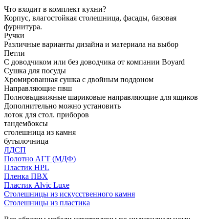
Что входит в комплект кухни?
Корпус, влагостойкая столешница, фасады, базовая
фурнитура.
Ручки
Различные варианты дизайна и материала на выбор
Петли
С доводчиком или без доводчика от компании Boyard
Сушка для посуды
Хромированная сушка с двойным поддоном
Направляющие пвш
Полновыдвижные шариковые направляющие для ящиков
Дополнительно можно установить
лоток для стол. приборов
тандембоксы
столешница из камня
бутылочница
ЛДСП
Полотно АГТ (МДФ)
Пластик HPL
Пленка ПВХ
Пластик Alvic Luxe
Столешницы из искусственного камня
Столешницы из пластика