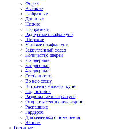
Форма
Высокие
Г-образные
Длинные
Низкие
П-образные
Радиусные шкафы-купе
Широкие
Угловые шкафы-купе
Закругленный фасад
Количество дверей
2-х дверные
3-х дверные
4-х дверные
Особенности
Во всю стену
Встроенные шкафы-купе
Под потолок
Раздвижные шкафы-купе
Открытая секция посередине
Распашные
Гардероб
Для маленького помещения
Эконом
Гостиные