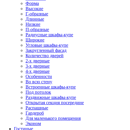
Форма
Высокие
Г-образные
Длинные
Низкие
П-образные
Радиусные шкафы-купе
Широкие
Угловые шкафы-купе
Закругленный фасад
Количество дверей
2-х дверные
3-х дверные
4-х дверные
Особенности
Во всю стену
Встроенные шкафы-купе
Под потолок
Раздвижные шкафы-купе
Открытая секция посередине
Распашные
Гардероб
Для маленького помещения
Эконом
Гостиные