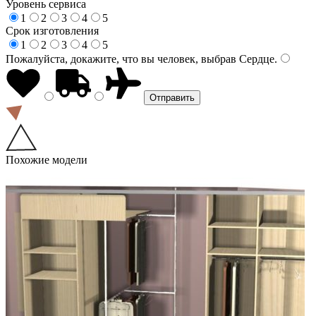
Уровень сервиса
1
2
3
4
5
Срок изготовления
1
2
3
4
5
Пожалуйста, докажите, что вы человек, выбрав
Сердце
.
Похожие модели