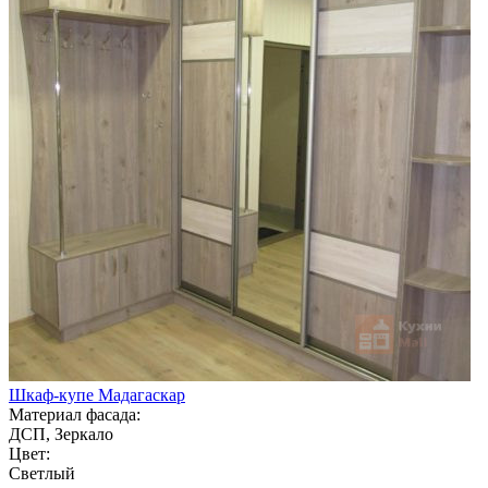
Шкаф-купе Мадагаскар
Материал фасада:
ДСП, Зеркало
Цвет:
Светлый