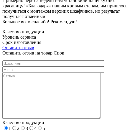
Примерно через 2 недели нам установили нашу кухню-
красавицу! «Благодаря» нашим кривым стенам, им пришлось
помучиться с монтажом верхних шкафчиков, но результат
получился отменный.
Большое всем спасибо! Рекомендую!
Качество продукции
Уровень сервиса
Срок изготовления
Оставить отзыв
Оставить отзыв на товар Спок
Качество продукции
1
2
3
4
5