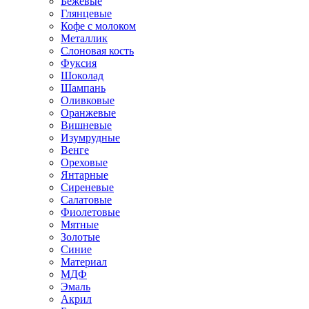
Бежевые
Глянцевые
Кофе с молоком
Металлик
Слоновая кость
Фуксия
Шоколад
Шампань
Оливковые
Оранжевые
Вишневые
Изумрудные
Венге
Ореховые
Янтарные
Сиреневые
Салатовые
Фиолетовые
Мятные
Золотые
Синие
Материал
МДФ
Эмаль
Акрил