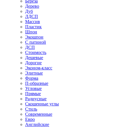
Береза
Дерево
Дуб
ЛДСП
Массив
Пластик
Шпон
Экошпон
С патиной
ДСП
Стоимость
Дешевые
Дорогие
Эконом-класс
Элитные
Форма
П-образные
Угловые
Прямые
Радиусные
Скошенные углы
Стиль
Современные
Евро
Английские