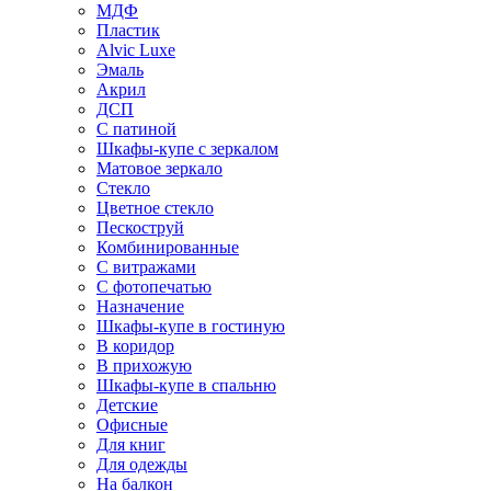
МДФ
Пластик
Alvic Luxe
Эмаль
Акрил
ДСП
С патиной
Шкафы-купе с зеркалом
Матовое зеркало
Стекло
Цветное стекло
Пескоструй
Комбинированные
С витражами
С фотопечатью
Назначение
Шкафы-купе в гостиную
В коридор
В прихожую
Шкафы-купе в спальню
Детские
Офисные
Для книг
Для одежды
На балкон