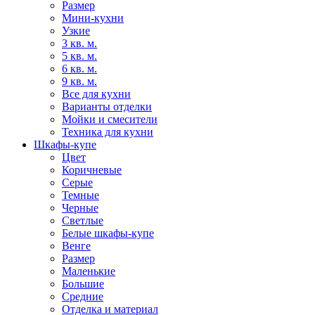
Размер
Мини-кухни
Узкие
3 кв. м.
5 кв. м.
6 кв. м.
9 кв. м.
Все для кухни
Варианты отделки
Мойки и смесители
Техника для кухни
Шкафы-купе
Цвет
Коричневые
Серые
Темные
Черные
Светлые
Белые шкафы-купе
Венге
Размер
Маленькие
Большие
Средние
Отделка и материал