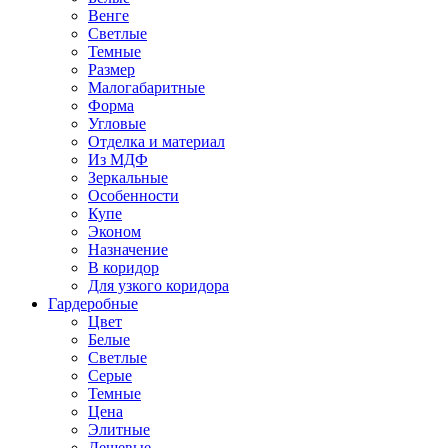
Венге
Светлые
Темные
Размер
Малогабаритные
Форма
Угловые
Отделка и материал
Из МДФ
Зеркальные
Особенности
Купе
Эконом
Назначение
В коридор
Для узкого коридора
Гардеробные
Цвет
Белые
Светлые
Серые
Темные
Цена
Элитные
Дешевые