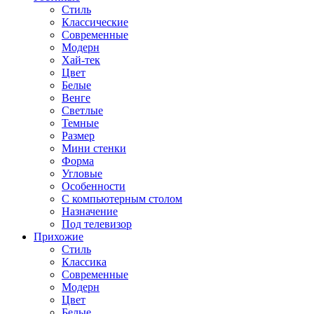
Стиль
Классические
Современные
Модерн
Хай-тек
Цвет
Белые
Венге
Светлые
Темные
Размер
Мини стенки
Форма
Угловые
Особенности
С компьютерным столом
Назначение
Под телевизор
Прихожие
Стиль
Классика
Современные
Модерн
Цвет
Белые