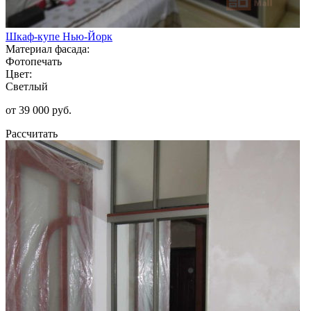
Шкаф-купе Нью-Йорк
Материал фасада:
Фотопечать
Цвет:
Светлый
от 39 000 руб.
Рассчитать