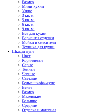
Размер
Мини-кухни
Узкие
3 кв. м.
5 кв. м.
6 кв. м.
9 кв. м.
Все для кухни
Варианты отделки
Мойки и смесители
Техника для кухни
Шкафы-купе
Цвет
Коричневые
Серые
Темные
Черные
Светлые
Белые шкафы-купе
Венге
Размер
Маленькие
Большие
Средние
Отделка и материал