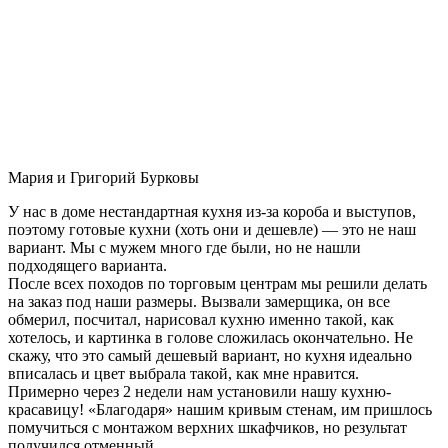
Мария и Григорий Бурковы
У нас в доме нестандартная кухня из-за короба и выступов,
поэтому готовые кухни (хоть они и дешевле) — это не наш
вариант. Мы с мужем много где были, но не нашли
подходящего варианта.
После всех походов по торговым центрам мы решили делать
на заказ под наши размеры. Вызвали замерщика, он все
обмерил, посчитал, нарисовал кухню именно такой, как
хотелось, и картинка в голове сложилась окончательно. Не
скажу, что это самый дешевый вариант, но кухня идеально
вписалась и цвет выбрала такой, как мне нравится.
Примерно через 2 недели нам установили нашу кухню-
красавицу! «Благодаря» нашим кривым стенам, им пришлось
помучиться с монтажом верхних шкафчиков, но результат
получился отменный.