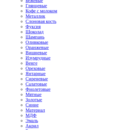
Бежевые
Глянцевые
Кофе с молоком
Металлик
Слоновая кость
Фуксия
Шоколад
Шампань
Оливковые
Оранжевые
Вишневые
Изумрудные
Венге
Ореховые
Янтарные
Сиреневые
Салатовые
Фиолетовые
Мятные
Золотые
Синие
Материал
МДФ
Эмаль
Акрил