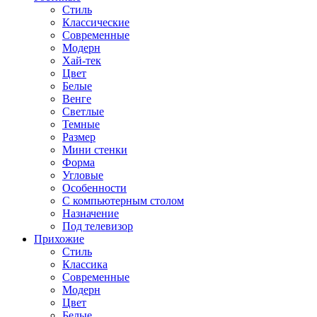
Стиль
Классические
Современные
Модерн
Хай-тек
Цвет
Белые
Венге
Светлые
Темные
Размер
Мини стенки
Форма
Угловые
Особенности
С компьютерным столом
Назначение
Под телевизор
Прихожие
Стиль
Классика
Современные
Модерн
Цвет
Белые