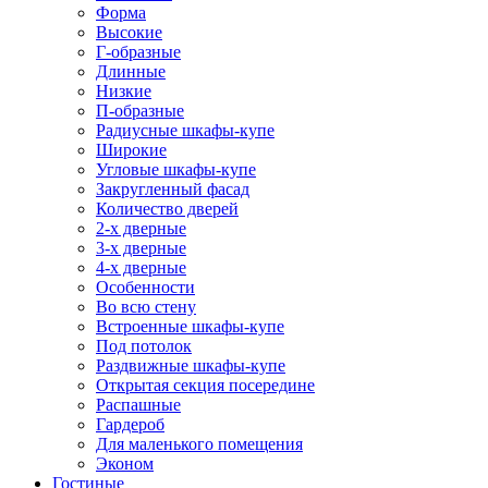
Форма
Высокие
Г-образные
Длинные
Низкие
П-образные
Радиусные шкафы-купе
Широкие
Угловые шкафы-купе
Закругленный фасад
Количество дверей
2-х дверные
3-х дверные
4-х дверные
Особенности
Во всю стену
Встроенные шкафы-купе
Под потолок
Раздвижные шкафы-купе
Открытая секция посередине
Распашные
Гардероб
Для маленького помещения
Эконом
Гостиные