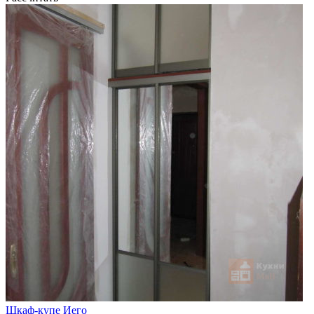
Шкаф-купе Иего