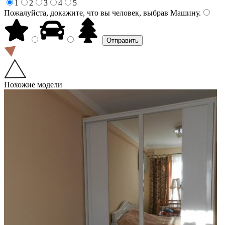
1
2
3
4
5
Пожалуйста, докажите, что вы человек, выбрав
Машину
.
Похожие модели