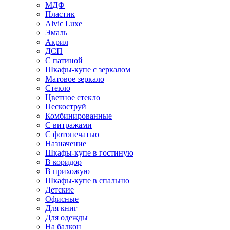
МДФ
Пластик
Alvic Luxe
Эмаль
Акрил
ДСП
С патиной
Шкафы-купе с зеркалом
Матовое зеркало
Стекло
Цветное стекло
Пескоструй
Комбинированные
С витражами
С фотопечатью
Назначение
Шкафы-купе в гостиную
В коридор
В прихожую
Шкафы-купе в спальню
Детские
Офисные
Для книг
Для одежды
На балкон