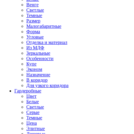
Венге
Светлые
Темные
Размер
Малогабаритные
Форма
Угловые
Отделка и материал
Из МДФ
Зеркальные
Особенности
Купе
Эконом
Назначение
В коридор
Для узкого коридора
Гардеробные
Цвет
Белые
Светлые
Серые
Темные
Цена
Элитные
Дешевые