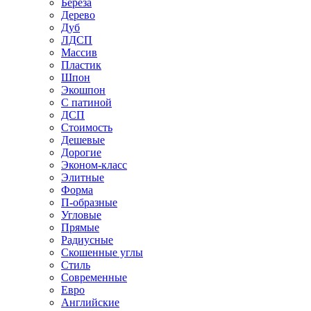
Береза
Дерево
Дуб
ЛДСП
Массив
Пластик
Шпон
Экошпон
С патиной
ДСП
Стоимость
Дешевые
Дорогие
Эконом-класс
Элитные
Форма
П-образные
Угловые
Прямые
Радиусные
Скошенные углы
Стиль
Современные
Евро
Английские