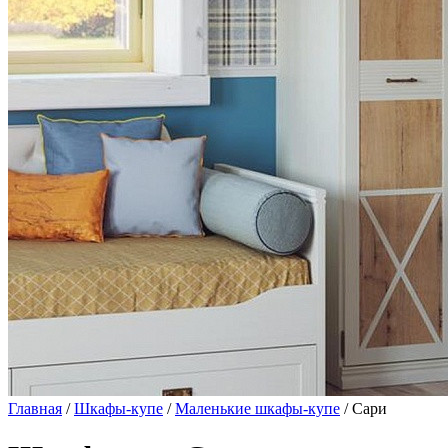
Главная
/
Шкафы-купе
/
Маленькие шкафы-купе
/ Сари