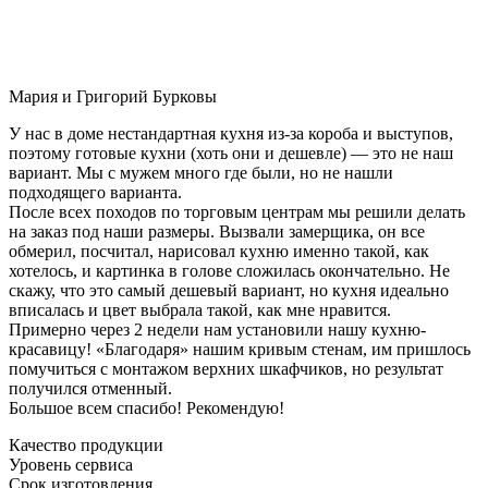
Мария и Григорий Бурковы
У нас в доме нестандартная кухня из-за короба и выступов,
поэтому готовые кухни (хоть они и дешевле) — это не наш
вариант. Мы с мужем много где были, но не нашли
подходящего варианта.
После всех походов по торговым центрам мы решили делать
на заказ под наши размеры. Вызвали замерщика, он все
обмерил, посчитал, нарисовал кухню именно такой, как
хотелось, и картинка в голове сложилась окончательно. Не
скажу, что это самый дешевый вариант, но кухня идеально
вписалась и цвет выбрала такой, как мне нравится.
Примерно через 2 недели нам установили нашу кухню-
красавицу! «Благодаря» нашим кривым стенам, им пришлось
помучиться с монтажом верхних шкафчиков, но результат
получился отменный.
Большое всем спасибо! Рекомендую!
Качество продукции
Уровень сервиса
Срок изготовления