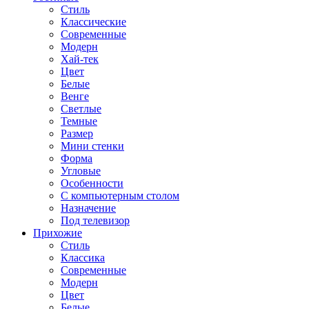
Стиль
Классические
Современные
Модерн
Хай-тек
Цвет
Белые
Венге
Светлые
Темные
Размер
Мини стенки
Форма
Угловые
Особенности
С компьютерным столом
Назначение
Под телевизор
Прихожие
Стиль
Классика
Современные
Модерн
Цвет
Белые