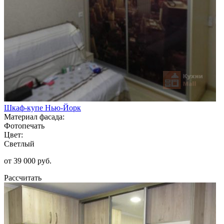
Шкаф-купе Нью-Йорк
Материал фасада:
Фотопечать
Цвет:
Светлый
от 39 000 руб.
Рассчитать