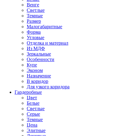
Венге
Светлые
Темные
Размер
Малогабаритные
Форма
Угловые
Отделка и материал
Из МДФ
Зеркальные
Особенности
Купе
Эконом
Назначение
В коридор
Для узкого коридора
Гардеробные
Цвет
Белые
Светлые
Серые
Темные
Цена
Элитные
Дешевые