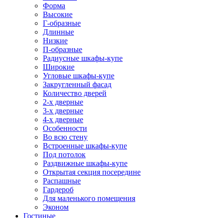
Форма
Высокие
Г-образные
Длинные
Низкие
П-образные
Радиусные шкафы-купе
Широкие
Угловые шкафы-купе
Закругленный фасад
Количество дверей
2-х дверные
3-х дверные
4-х дверные
Особенности
Во всю стену
Встроенные шкафы-купе
Под потолок
Раздвижные шкафы-купе
Открытая секция посередине
Распашные
Гардероб
Для маленького помещения
Эконом
Гостиные