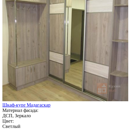
Шкаф-купе Мадагаскар
Материал фасада:
ДСП, Зеркало
Цвет:
Светлый