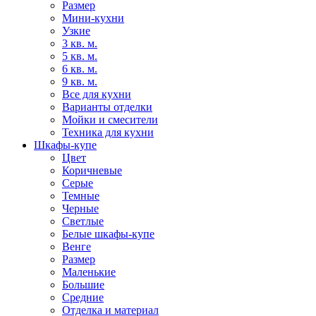
Размер
Мини-кухни
Узкие
3 кв. м.
5 кв. м.
6 кв. м.
9 кв. м.
Все для кухни
Варианты отделки
Мойки и смесители
Техника для кухни
Шкафы-купе
Цвет
Коричневые
Серые
Темные
Черные
Светлые
Белые шкафы-купе
Венге
Размер
Маленькие
Большие
Средние
Отделка и материал