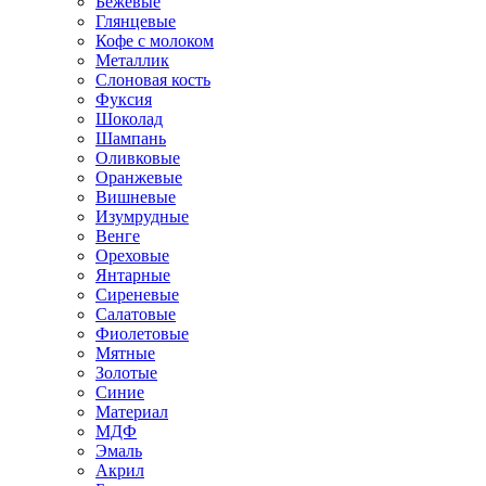
Бежевые
Глянцевые
Кофе с молоком
Металлик
Слоновая кость
Фуксия
Шоколад
Шампань
Оливковые
Оранжевые
Вишневые
Изумрудные
Венге
Ореховые
Янтарные
Сиреневые
Салатовые
Фиолетовые
Мятные
Золотые
Синие
Материал
МДФ
Эмаль
Акрил