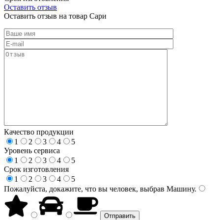
Оставить отзыв
Оставить отзыв на товар Сари
Качество продукции
1
2
3
4
5
Уровень сервиса
1
2
3
4
5
Срок изготовления
1
2
3
4
5
Пожалуйста, докажите, что вы человек, выбрав
Машину
.