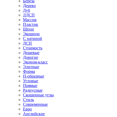
Береза
Дерево
Дуб
ЛДСП
Массив
Пластик
Шпон
Экошпон
С патиной
ДСП
Стоимость
Дешевые
Дорогие
Эконом-класс
Элитные
Форма
П-образные
Угловые
Прямые
Радиусные
Скошенные углы
Стиль
Современные
Евро
Английские