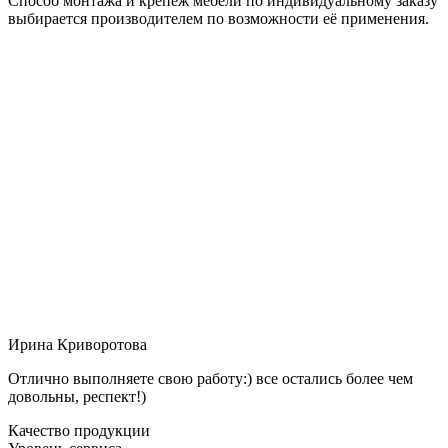
Способ монтажа и крепёж мебели по индивидуальному заказу
выбирается производителем по возможности её применения.
Ирина Криворотова
Отлично выполняете свою работу:) все остались более чем
довольны, респект!)
Качество продукции