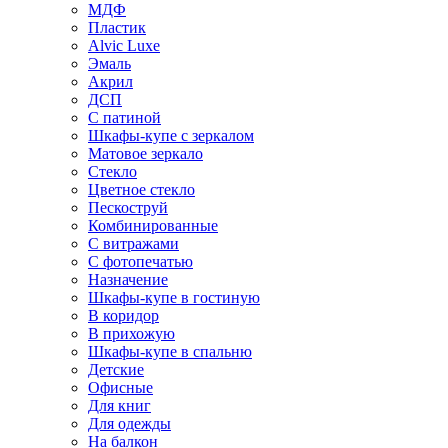
МДФ
Пластик
Alvic Luxe
Эмаль
Акрил
ДСП
С патиной
Шкафы-купе с зеркалом
Матовое зеркало
Стекло
Цветное стекло
Пескоструй
Комбинированные
С витражами
С фотопечатью
Назначение
Шкафы-купе в гостиную
В коридор
В прихожую
Шкафы-купе в спальню
Детские
Офисные
Для книг
Для одежды
На балкон