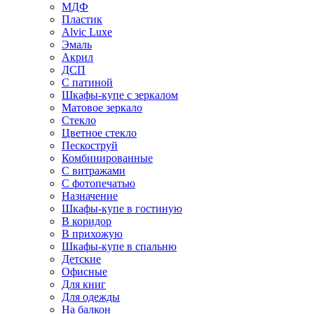
МДФ
Пластик
Alvic Luxe
Эмаль
Акрил
ДСП
С патиной
Шкафы-купе с зеркалом
Матовое зеркало
Стекло
Цветное стекло
Пескоструй
Комбинированные
С витражами
С фотопечатью
Назначение
Шкафы-купе в гостиную
В коридор
В прихожую
Шкафы-купе в спальню
Детские
Офисные
Для книг
Для одежды
На балкон