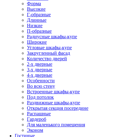
Форма
Высокие
Г-образные
Длинные
Низкие
П-образные
Радиусные шкафы-купе
Широкие
Угловые шкафы-купе
Закругленный фасад
Количество дверей
2-х дверные
3-х дверные
4-х дверные
Особенности
Во всю стену
Встроенные шкафы-купе
Под потолок
Раздвижные шкафы-купе
Открытая секция посередине
Распашные
Гардероб
Для маленького помещения
Эконом
Гостиные