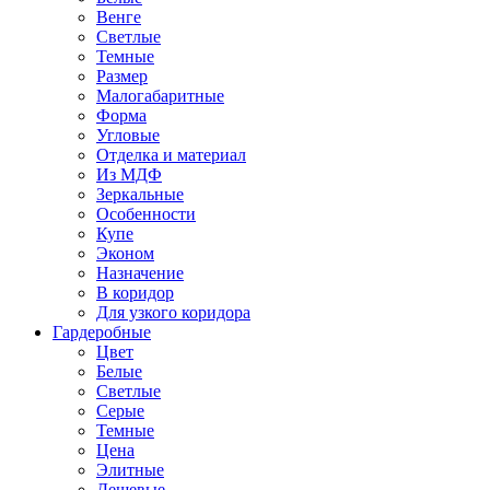
Венге
Светлые
Темные
Размер
Малогабаритные
Форма
Угловые
Отделка и материал
Из МДФ
Зеркальные
Особенности
Купе
Эконом
Назначение
В коридор
Для узкого коридора
Гардеробные
Цвет
Белые
Светлые
Серые
Темные
Цена
Элитные
Дешевые