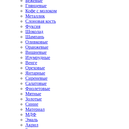
Бежевые
Глянцевые
Кофе с молоком
Металлик
Слоновая кость
Фуксия
Шоколад
Шампань
Оливковые
Оранжевые
Вишневые
Изумрудные
Венге
Ореховые
Янтарные
Сиреневые
Салатовые
Фиолетовые
Мятные
Золотые
Синие
Материал
МДФ
Эмаль
Акрил