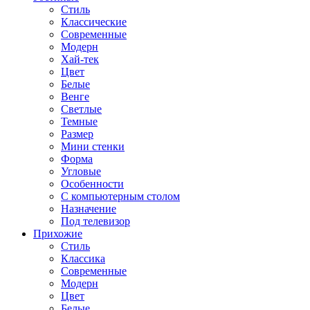
Стиль
Классические
Современные
Модерн
Хай-тек
Цвет
Белые
Венге
Светлые
Темные
Размер
Мини стенки
Форма
Угловые
Особенности
С компьютерным столом
Назначение
Под телевизор
Прихожие
Стиль
Классика
Современные
Модерн
Цвет
Белые