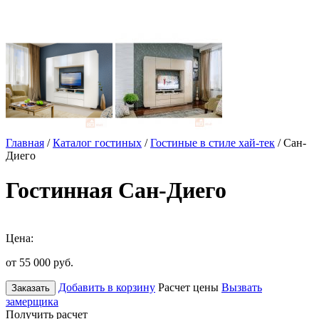
Главная
/
Каталог гостиных
/
Гостиные в стиле хай-тек
/ Сан-
Диего
Гостинная Сан-Диего
Цена:
от 55 000
руб.
Добавить в корзину
Расчет цены
Вызвать
Заказать
замерщика
Получить расчет