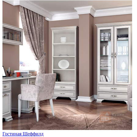
Гостиная Шеффилд