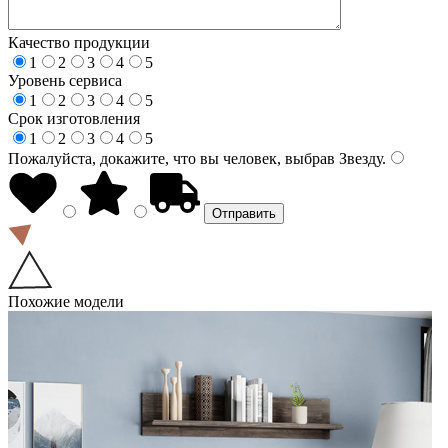
Качество продукции
1
2
3
4
5
Уровень сервиса
1
2
3
4
5
Срок изготовления
1
2
3
4
5
Пожалуйста, докажите, что вы человек, выбрав
Звезду
.
Похожие модели