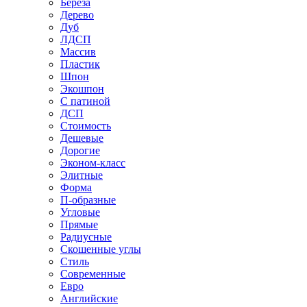
Береза
Дерево
Дуб
ЛДСП
Массив
Пластик
Шпон
Экошпон
С патиной
ДСП
Стоимость
Дешевые
Дорогие
Эконом-класс
Элитные
Форма
П-образные
Угловые
Прямые
Радиусные
Скошенные углы
Стиль
Современные
Евро
Английские