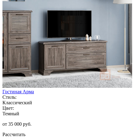
Гостиная Арма
Стиль:
Классический
Цвет:
Темный
от 35 000 руб.
Рассчитать