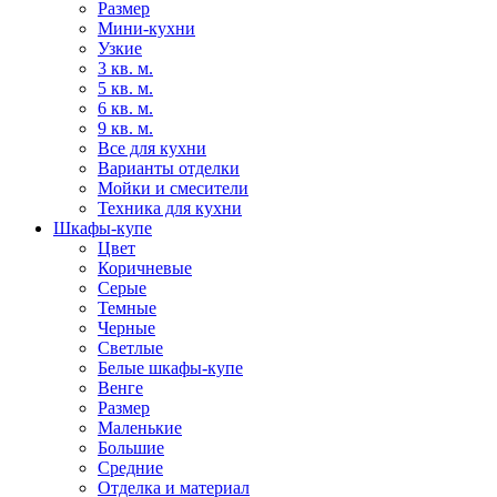
Размер
Мини-кухни
Узкие
3 кв. м.
5 кв. м.
6 кв. м.
9 кв. м.
Все для кухни
Варианты отделки
Мойки и смесители
Техника для кухни
Шкафы-купе
Цвет
Коричневые
Серые
Темные
Черные
Светлые
Белые шкафы-купе
Венге
Размер
Маленькие
Большие
Средние
Отделка и материал