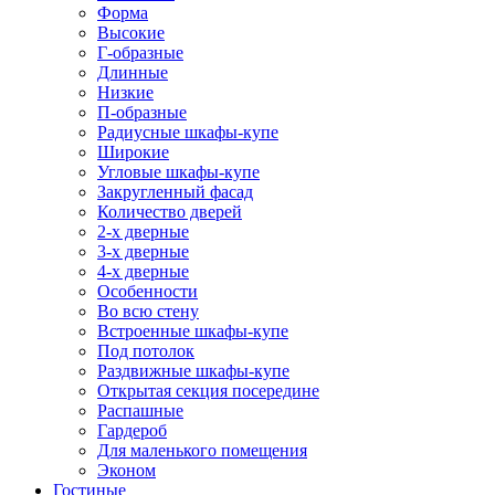
Форма
Высокие
Г-образные
Длинные
Низкие
П-образные
Радиусные шкафы-купе
Широкие
Угловые шкафы-купе
Закругленный фасад
Количество дверей
2-х дверные
3-х дверные
4-х дверные
Особенности
Во всю стену
Встроенные шкафы-купе
Под потолок
Раздвижные шкафы-купе
Открытая секция посередине
Распашные
Гардероб
Для маленького помещения
Эконом
Гостиные