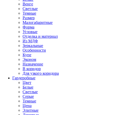
Венге
Светлые
Темные
Размер
Малогабаритные
Форма
Угловые
Отделка и материал
Из МДФ
Зеркальные
Особенности
Купе
Эконом
Назначение
В коридор
Для узкого коридора
Гардеробные
Цвет
Белые
Светлые
Серые
Темные
Цена
Элитные
Дешевые