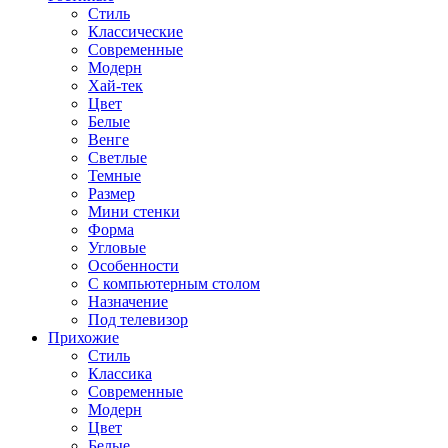
Стиль
Классические
Современные
Модерн
Хай-тек
Цвет
Белые
Венге
Светлые
Темные
Размер
Мини стенки
Форма
Угловые
Особенности
С компьютерным столом
Назначение
Под телевизор
Прихожие
Стиль
Классика
Современные
Модерн
Цвет
Белые