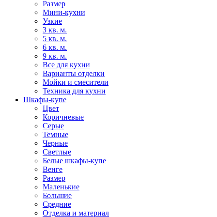
Размер
Мини-кухни
Узкие
3 кв. м.
5 кв. м.
6 кв. м.
9 кв. м.
Все для кухни
Варианты отделки
Мойки и смесители
Техника для кухни
Шкафы-купе
Цвет
Коричневые
Серые
Темные
Черные
Светлые
Белые шкафы-купе
Венге
Размер
Маленькие
Большие
Средние
Отделка и материал