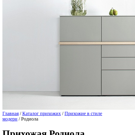
Главная
/
Каталог прихожих
/
Прихожие в стиле
модерн
/ Родиола
Прихожая Родиола