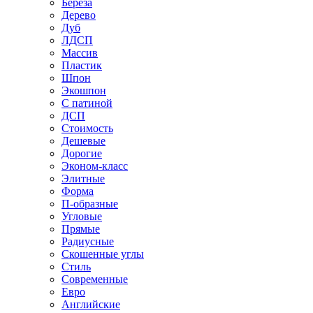
Береза
Дерево
Дуб
ЛДСП
Массив
Пластик
Шпон
Экошпон
С патиной
ДСП
Стоимость
Дешевые
Дорогие
Эконом-класс
Элитные
Форма
П-образные
Угловые
Прямые
Радиусные
Скошенные углы
Стиль
Современные
Евро
Английские