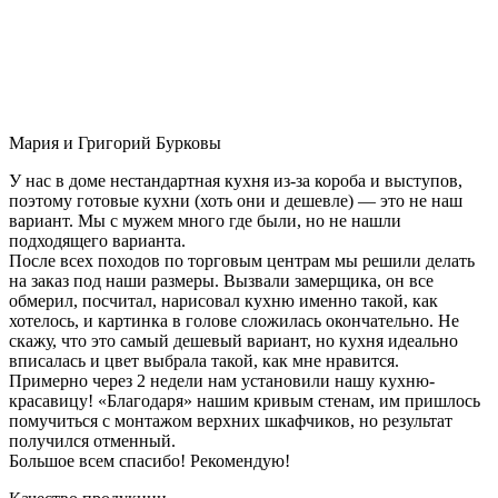
Мария и Григорий Бурковы
У нас в доме нестандартная кухня из-за короба и выступов,
поэтому готовые кухни (хоть они и дешевле) — это не наш
вариант. Мы с мужем много где были, но не нашли
подходящего варианта.
После всех походов по торговым центрам мы решили делать
на заказ под наши размеры. Вызвали замерщика, он все
обмерил, посчитал, нарисовал кухню именно такой, как
хотелось, и картинка в голове сложилась окончательно. Не
скажу, что это самый дешевый вариант, но кухня идеально
вписалась и цвет выбрала такой, как мне нравится.
Примерно через 2 недели нам установили нашу кухню-
красавицу! «Благодаря» нашим кривым стенам, им пришлось
помучиться с монтажом верхних шкафчиков, но результат
получился отменный.
Большое всем спасибо! Рекомендую!