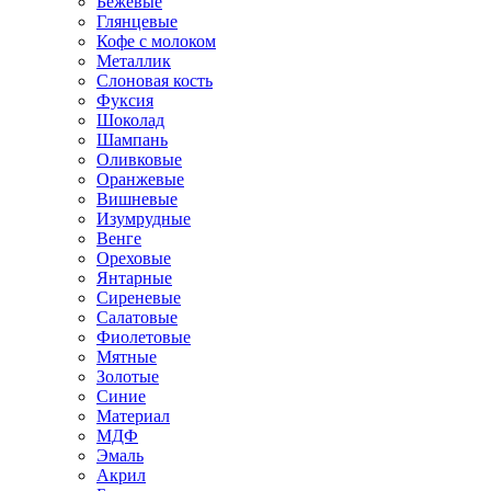
Бежевые
Глянцевые
Кофе с молоком
Металлик
Слоновая кость
Фуксия
Шоколад
Шампань
Оливковые
Оранжевые
Вишневые
Изумрудные
Венге
Ореховые
Янтарные
Сиреневые
Салатовые
Фиолетовые
Мятные
Золотые
Синие
Материал
МДФ
Эмаль
Акрил