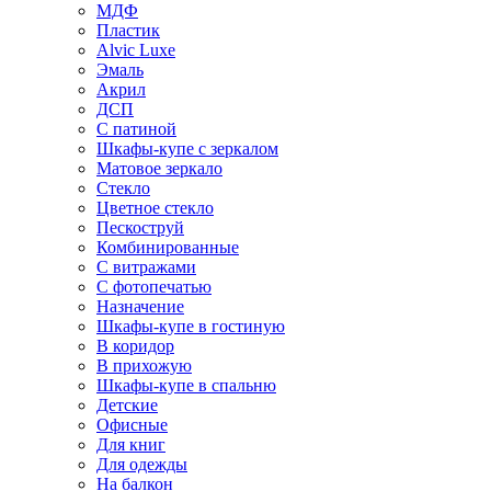
МДФ
Пластик
Alvic Luxe
Эмаль
Акрил
ДСП
С патиной
Шкафы-купе с зеркалом
Матовое зеркало
Стекло
Цветное стекло
Пескоструй
Комбинированные
С витражами
С фотопечатью
Назначение
Шкафы-купе в гостиную
В коридор
В прихожую
Шкафы-купе в спальню
Детские
Офисные
Для книг
Для одежды
На балкон