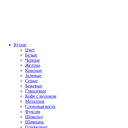
Кухни
Цвет
Белые
Черные
Желтые
Красные
Зеленые
Серые
Бежевые
Глянцевые
Кофе с молоком
Металлик
Слоновая кость
Фуксия
Шоколад
Шампань
Оливковые