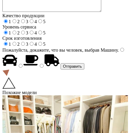
Качество продукции
1
2
3
4
5
Уровень сервиса
1
2
3
4
5
Срок изготовления
1
2
3
4
5
Пожалуйста, докажите, что вы человек, выбрав
Машину
.
Похожие модели