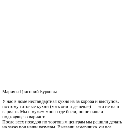
Мария и Григорий Бурковы
У нас в доме нестандартная кухня из-за короба и выступов,
поэтому готовые кухни (хоть они и дешевле) — это не наш
вариант. Мы с мужем много где были, но не нашли
подходящего варианта.
После всех походов по торговым центрам мы решили делать
на заказ под наши размеры. Вызвали замерщика, он все