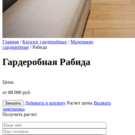
Главная
/
Каталог гардеробных
/
Маленькие
гардеробные
/ Рабида
Гардеробная Рабида
Цена:
от 88 000
руб.
Добавить в корзину
Расчет цены
Вызвать
Заказать
замерщика
Получить расчет