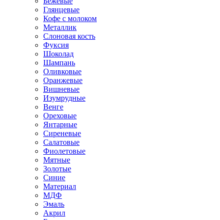
Бежевые
Глянцевые
Кофе с молоком
Металлик
Слоновая кость
Фуксия
Шоколад
Шампань
Оливковые
Оранжевые
Вишневые
Изумрудные
Венге
Ореховые
Янтарные
Сиреневые
Салатовые
Фиолетовые
Мятные
Золотые
Синие
Материал
МДФ
Эмаль
Акрил