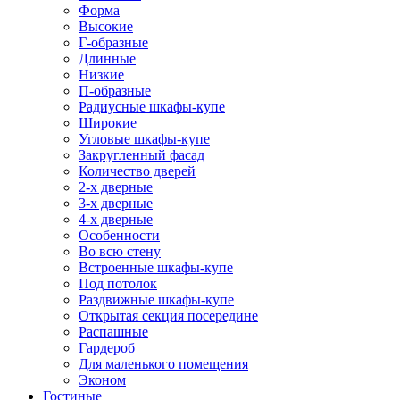
Форма
Высокие
Г-образные
Длинные
Низкие
П-образные
Радиусные шкафы-купе
Широкие
Угловые шкафы-купе
Закругленный фасад
Количество дверей
2-х дверные
3-х дверные
4-х дверные
Особенности
Во всю стену
Встроенные шкафы-купе
Под потолок
Раздвижные шкафы-купе
Открытая секция посередине
Распашные
Гардероб
Для маленького помещения
Эконом
Гостиные