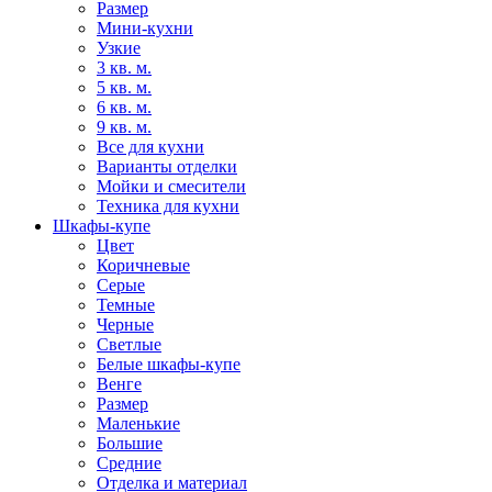
Размер
Мини-кухни
Узкие
3 кв. м.
5 кв. м.
6 кв. м.
9 кв. м.
Все для кухни
Варианты отделки
Мойки и смесители
Техника для кухни
Шкафы-купе
Цвет
Коричневые
Серые
Темные
Черные
Светлые
Белые шкафы-купе
Венге
Размер
Маленькие
Большие
Средние
Отделка и материал