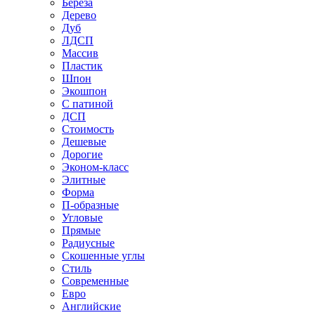
Береза
Дерево
Дуб
ЛДСП
Массив
Пластик
Шпон
Экошпон
С патиной
ДСП
Стоимость
Дешевые
Дорогие
Эконом-класс
Элитные
Форма
П-образные
Угловые
Прямые
Радиусные
Скошенные углы
Стиль
Современные
Евро
Английские