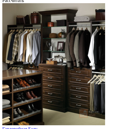
Рассчитать
Гардеробная Баду