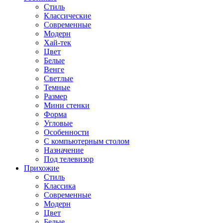
Стиль
Классические
Современные
Модерн
Хай-тек
Цвет
Белые
Венге
Светлые
Темные
Размер
Мини стенки
Форма
Угловые
Особенности
С компьютерным столом
Назначение
Под телевизор
Прихожие
Стиль
Классика
Современные
Модерн
Цвет
Белые