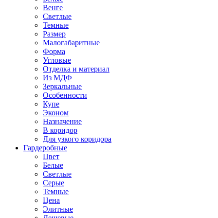
Венге
Светлые
Темные
Размер
Малогабаритные
Форма
Угловые
Отделка и материал
Из МДФ
Зеркальные
Особенности
Купе
Эконом
Назначение
В коридор
Для узкого коридора
Гардеробные
Цвет
Белые
Светлые
Серые
Темные
Цена
Элитные
Дешевые