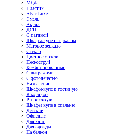
МДФ
Пластик
Alvic Luxe
Эмаль
Акрил
ДСП
С патиной
Шкафы-купе с зеркалом
Матовое зеркало
Стекло
Цветное стекло
Пескоструй
Комбинированные
С витражами
С фотопечатью
Назначение
Шкафы-купе в гостиную
В коридор
В прихожую
Шкафы-купе в спальню
Детские
Офисные
Для книг
Для одежды
На балкон