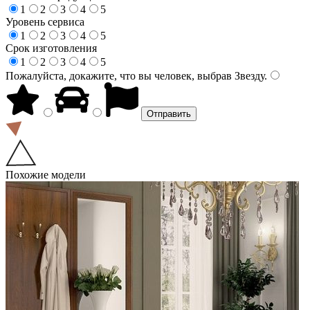
1
2
3
4
5
Уровень сервиса
1
2
3
4
5
Срок изготовления
1
2
3
4
5
Пожалуйста, докажите, что вы человек, выбрав
Звезду
.
Похожие модели