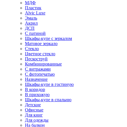
МДФ
Пластик
Alvic Luxe
Эмаль
Акрил
ДСП
С патиной
Шкафы-купе с зеркалом
Матовое зеркало
Стекло
Цветное стекло
Пескоструй
Комбинированные
С витражами
С фотопечатью
Назначение
Шкафы-купе в гостиную
В коридор
В прихожую
Шкафы-купе в спальню
Детские
Офисные
Для книг
Для одежды
На балкон