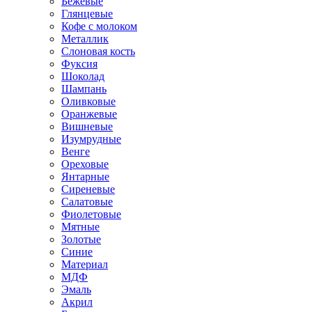
Бежевые
Глянцевые
Кофе с молоком
Металлик
Слоновая кость
Фуксия
Шоколад
Шампань
Оливковые
Оранжевые
Вишневые
Изумрудные
Венге
Ореховые
Янтарные
Сиреневые
Салатовые
Фиолетовые
Мятные
Золотые
Синие
Материал
МДФ
Эмаль
Акрил