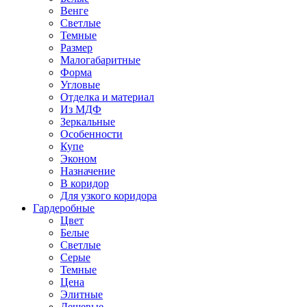
Венге
Светлые
Темные
Размер
Малогабаритные
Форма
Угловые
Отделка и материал
Из МДФ
Зеркальные
Особенности
Купе
Эконом
Назначение
В коридор
Для узкого коридора
Гардеробные
Цвет
Белые
Светлые
Серые
Темные
Цена
Элитные
Дешевые