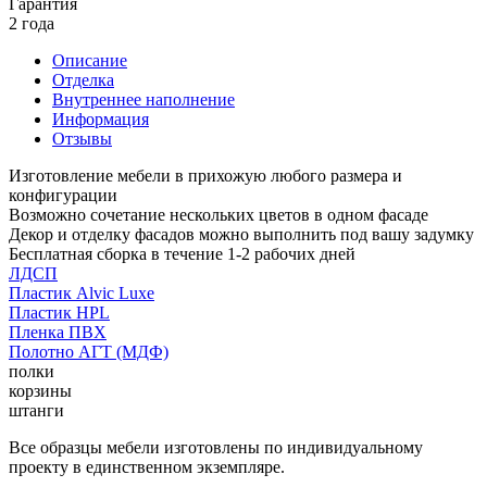
Гарантия
2 года
Описание
Отделка
Внутреннее наполнение
Информация
Отзывы
Изготовление мебели в прихожую любого размера и
конфигурации
Возможно сочетание нескольких цветов в одном фасаде
Декор и отделку фасадов можно выполнить под вашу задумку
Бесплатная сборка в течение 1-2 рабочих дней
ЛДСП
Пластик Alvic Luxe
Пластик HPL
Пленка ПВХ
Полотно АГТ (МДФ)
полки
корзины
штанги
Все образцы мебели изготовлены по индивидуальному
проекту в единственном экземпляре.