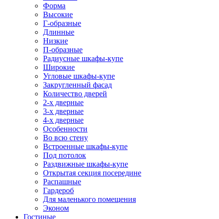
Форма
Высокие
Г-образные
Длинные
Низкие
П-образные
Радиусные шкафы-купе
Широкие
Угловые шкафы-купе
Закругленный фасад
Количество дверей
2-х дверные
3-х дверные
4-х дверные
Особенности
Во всю стену
Встроенные шкафы-купе
Под потолок
Раздвижные шкафы-купе
Открытая секция посередине
Распашные
Гардероб
Для маленького помещения
Эконом
Гостиные