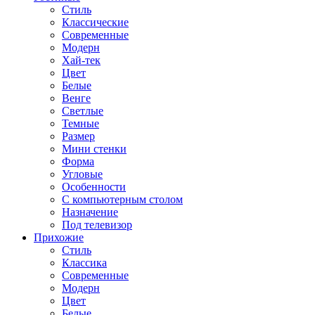
Стиль
Классические
Современные
Модерн
Хай-тек
Цвет
Белые
Венге
Светлые
Темные
Размер
Мини стенки
Форма
Угловые
Особенности
С компьютерным столом
Назначение
Под телевизор
Прихожие
Стиль
Классика
Современные
Модерн
Цвет
Белые