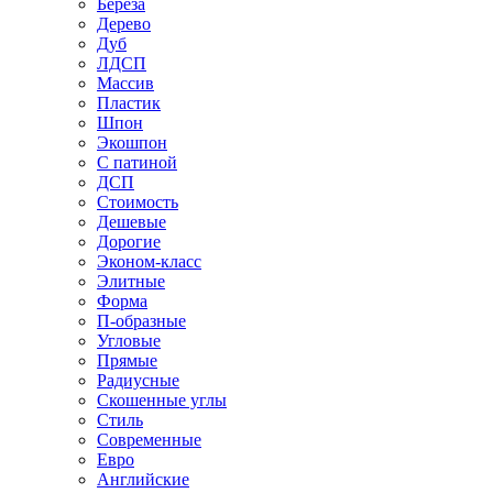
Береза
Дерево
Дуб
ЛДСП
Массив
Пластик
Шпон
Экошпон
С патиной
ДСП
Стоимость
Дешевые
Дорогие
Эконом-класс
Элитные
Форма
П-образные
Угловые
Прямые
Радиусные
Скошенные углы
Стиль
Современные
Евро
Английские