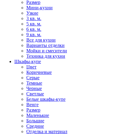
Размер
Мини-кухни
Узкие
3 кв. м.
5 кв. м.
6 кв. м.
9 кв. м.
Все для кухни
Варианты отделки
Мойки и смесители
Техника для кухни
Шкафы-купе
Цвет
Коричневые
Серые
Темные
Черные
Светлые
Белые шкафы-купе
Венге
Размер
Маленькие
Большие
Средние
Отделка и материал