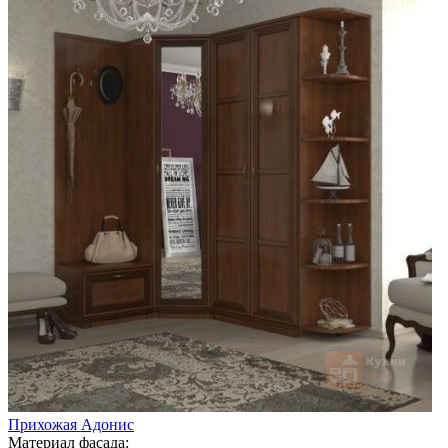
Прихожая Адонис
Материал фасада: