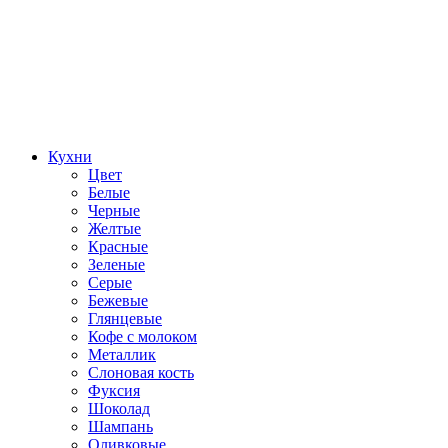
Кухни
Цвет
Белые
Черные
Желтые
Красные
Зеленые
Серые
Бежевые
Глянцевые
Кофе с молоком
Металлик
Слоновая кость
Фуксия
Шоколад
Шампань
Оливковые