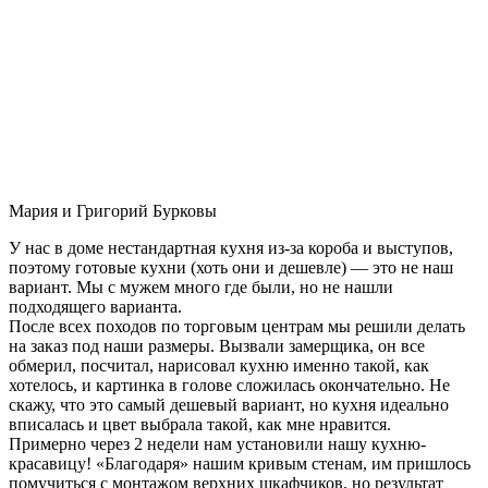
Мария и Григорий Бурковы
У нас в доме нестандартная кухня из-за короба и выступов,
поэтому готовые кухни (хоть они и дешевле) — это не наш
вариант. Мы с мужем много где были, но не нашли
подходящего варианта.
После всех походов по торговым центрам мы решили делать
на заказ под наши размеры. Вызвали замерщика, он все
обмерил, посчитал, нарисовал кухню именно такой, как
хотелось, и картинка в голове сложилась окончательно. Не
скажу, что это самый дешевый вариант, но кухня идеально
вписалась и цвет выбрала такой, как мне нравится.
Примерно через 2 недели нам установили нашу кухню-
красавицу! «Благодаря» нашим кривым стенам, им пришлось
помучиться с монтажом верхних шкафчиков, но результат