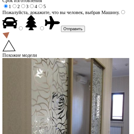
Срок изготовления
1
2
3
4
5
Пожалуйста, докажите, что вы человек, выбрав
Машину
.
Похожие модели