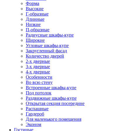
Форма
Высокие
Г-образные
Длинные
Низкие
П-образные
Радиусные шкафы-купе
Широкие
Угловые шкафы-купе
Закругленный фасад
Количество дверей
2-х дверные
3-х дверные
4-х дверные
Особенности
Во всю стену
Встроенные шкафы-купе
Под потолок
Раздвижные шкафы-купе
Открытая секция посередине
Распашные
Гардероб
Для маленького помещения
Эконом
Гостиные