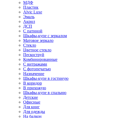
МДФ
Пластик
Alvic Luxe
Эмаль
Акрил
ДСП
С патиной
Шкафы-купе с зеркалом
Матовое зеркало
Стекло
Цветное стекло
Пескоструй
Комбинированные
С витражами
С фотопечатью
Назначение
Шкафы-купе в гостиную
В коридор
В прихожую
Шкафы-купе в спальню
Детские
Офисные
Для книг
Для одежды
На балкон