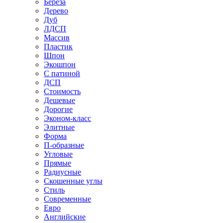
Береза
Дерево
Дуб
ЛДСП
Массив
Пластик
Шпон
Экошпон
С патиной
ДСП
Стоимость
Дешевые
Дорогие
Эконом-класс
Элитные
Форма
П-образные
Угловые
Прямые
Радиусные
Скошенные углы
Стиль
Современные
Евро
Английские