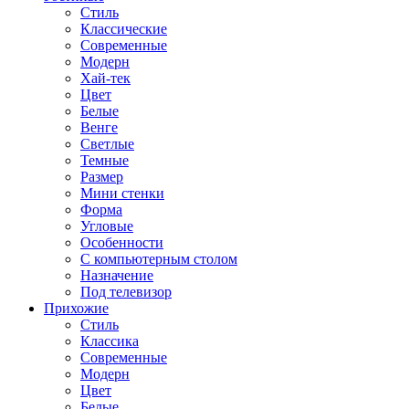
Стиль
Классические
Современные
Модерн
Хай-тек
Цвет
Белые
Венге
Светлые
Темные
Размер
Мини стенки
Форма
Угловые
Особенности
С компьютерным столом
Назначение
Под телевизор
Прихожие
Стиль
Классика
Современные
Модерн
Цвет
Белые