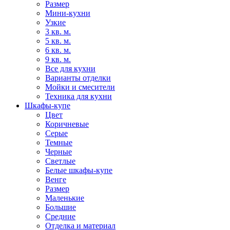
Размер
Мини-кухни
Узкие
3 кв. м.
5 кв. м.
6 кв. м.
9 кв. м.
Все для кухни
Варианты отделки
Мойки и смесители
Техника для кухни
Шкафы-купе
Цвет
Коричневые
Серые
Темные
Черные
Светлые
Белые шкафы-купе
Венге
Размер
Маленькие
Большие
Средние
Отделка и материал