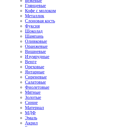
Бежевые
Глянцевые
Кофе с молоком
Металлик
Слоновая кость
Фуксия
Шоколад
Шампань
Оливковые
Оранжевые
Вишневые
Изумрудные
Венге
Ореховые
Янтарные
Сиреневые
Салатовые
Фиолетовые
Мятные
Золотые
Синие
Материал
МДФ
Эмаль
Акрил