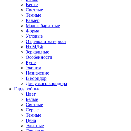
Венге
Светлые
Темные
Размер
Малогабаритные
Форма
Угловые
Отделка и материал
Из МДФ
Зеркальные
Особенности
Купе
Эконом
Назначение
В коридор
Для узкого коридора
Гардеробные
Цвет
Белые
Светлые
Серые
Темные
Цена
Элитные
Дешевые