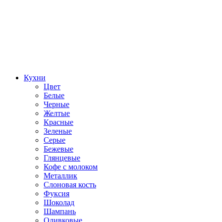
Кухни
Цвет
Белые
Черные
Желтые
Красные
Зеленые
Серые
Бежевые
Глянцевые
Кофе с молоком
Металлик
Слоновая кость
Фуксия
Шоколад
Шампань
Оливковые