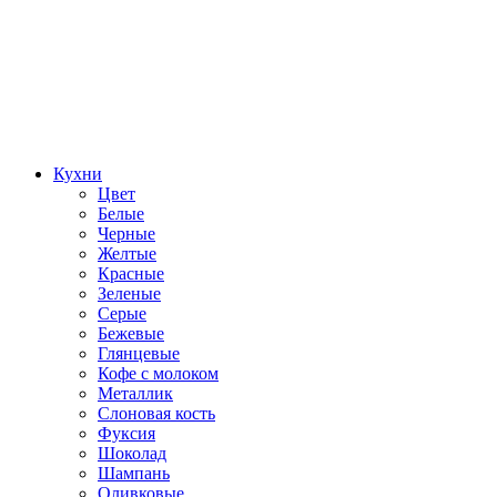
Кухни
Цвет
Белые
Черные
Желтые
Красные
Зеленые
Серые
Бежевые
Глянцевые
Кофе с молоком
Металлик
Слоновая кость
Фуксия
Шоколад
Шампань
Оливковые