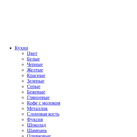
Кухни
Цвет
Белые
Черные
Желтые
Красные
Зеленые
Серые
Бежевые
Глянцевые
Кофе с молоком
Металлик
Слоновая кость
Фуксия
Шоколад
Шампань
Оливковые