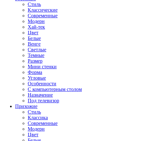
Стиль
Классические
Современные
Модерн
Хай-тек
Цвет
Белые
Венге
Светлые
Темные
Размер
Мини стенки
Форма
Угловые
Особенности
С компьютерным столом
Назначение
Под телевизор
Прихожие
Стиль
Классика
Современные
Модерн
Цвет
Белые