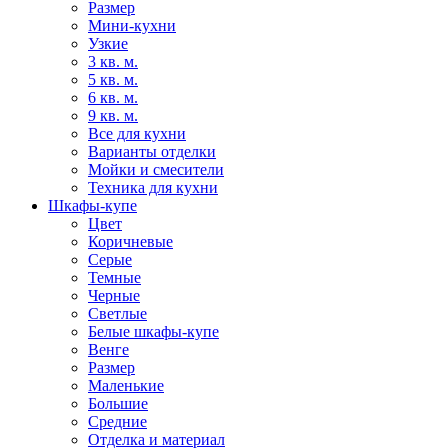
Размер
Мини-кухни
Узкие
3 кв. м.
5 кв. м.
6 кв. м.
9 кв. м.
Все для кухни
Варианты отделки
Мойки и смесители
Техника для кухни
Шкафы-купе
Цвет
Коричневые
Серые
Темные
Черные
Светлые
Белые шкафы-купе
Венге
Размер
Маленькие
Большие
Средние
Отделка и материал