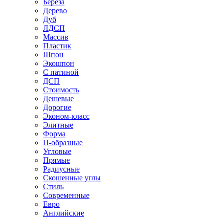
Береза
Дерево
Дуб
ЛДСП
Массив
Пластик
Шпон
Экошпон
С патиной
ДСП
Стоимость
Дешевые
Дорогие
Эконом-класс
Элитные
Форма
П-образные
Угловые
Прямые
Радиусные
Скошенные углы
Стиль
Современные
Евро
Английские