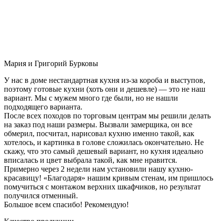
Мария и Григорий Бурковы
У нас в доме нестандартная кухня из-за короба и выступов,
поэтому готовые кухни (хоть они и дешевле) — это не наш
вариант. Мы с мужем много где были, но не нашли
подходящего варианта.
После всех походов по торговым центрам мы решили делать
на заказ под наши размеры. Вызвали замерщика, он все
обмерил, посчитал, нарисовал кухню именно такой, как
хотелось, и картинка в голове сложилась окончательно. Не
скажу, что это самый дешевый вариант, но кухня идеально
вписалась и цвет выбрала такой, как мне нравится.
Примерно через 2 недели нам установили нашу кухню-
красавицу! «Благодаря» нашим кривым стенам, им пришлось
помучиться с монтажом верхних шкафчиков, но результат
получился отменный.
Большое всем спасибо! Рекомендую!