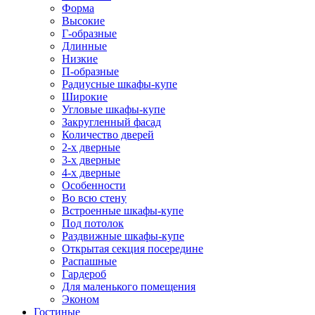
Форма
Высокие
Г-образные
Длинные
Низкие
П-образные
Радиусные шкафы-купе
Широкие
Угловые шкафы-купе
Закругленный фасад
Количество дверей
2-х дверные
3-х дверные
4-х дверные
Особенности
Во всю стену
Встроенные шкафы-купе
Под потолок
Раздвижные шкафы-купе
Открытая секция посередине
Распашные
Гардероб
Для маленького помещения
Эконом
Гостиные