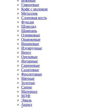
Бежевые
Глянцевые
Кофе с молоком
Металлик
Слоновая кость
Фуксия
Шоколад
Шампань
Оливковые
Оранжевые
Вишневые
Изумрудные
Венге
Ореховые
Янтарные
Сиреневые
Салатовые
Фиолетовые
Мятные
Золотые
Синие
Материал
МДФ
Эмаль
Акрил