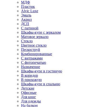
МДФ
Пластик
Alvic Luxe
Эмаль
Акрил
ДСП
С патиной
Шкафы-купе с зеркалом
Матовое зеркало
Стекло
Цветное стекло
Пескоструй
Комбинированные
С витражами
С фотопечатью
Назначение
Шкафы-купе в гостиную
В коридор
В прихожую
Шкафы-купе в спальню
Детские
Офисные
Для книг
Для одежды
На балкон