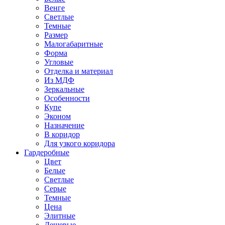
Венге
Светлые
Темные
Размер
Малогабаритные
Форма
Угловые
Отделка и материал
Из МДФ
Зеркальные
Особенности
Купе
Эконом
Назначение
В коридор
Для узкого коридора
Гардеробные
Цвет
Белые
Светлые
Серые
Темные
Цена
Элитные
Дешевые