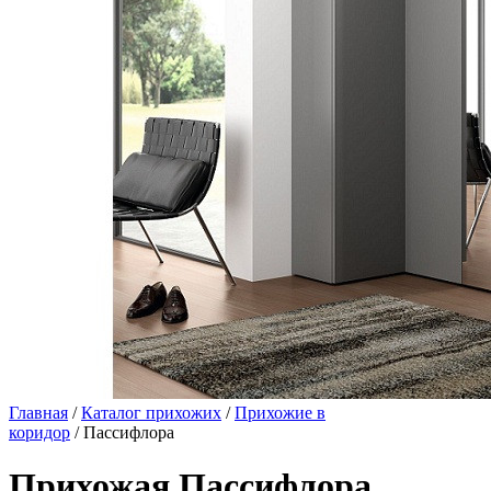
Главная
/
Каталог прихожих
/
Прихожие в
коридор
/ Пассифлора
Прихожая Пассифлора