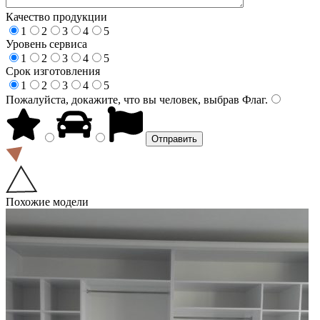
Качество продукции
1
2
3
4
5
Уровень сервиса
1
2
3
4
5
Срок изготовления
1
2
3
4
5
Пожалуйста, докажите, что вы человек, выбрав
Флаг
.
Похожие модели