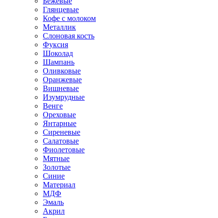
Бежевые
Глянцевые
Кофе с молоком
Металлик
Слоновая кость
Фуксия
Шоколад
Шампань
Оливковые
Оранжевые
Вишневые
Изумрудные
Венге
Ореховые
Янтарные
Сиреневые
Салатовые
Фиолетовые
Мятные
Золотые
Синие
Материал
МДФ
Эмаль
Акрил