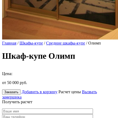
Главная
/
Шкафы-купе
/
Средние шкафы-купе
/ Олимп
Шкаф-купе Олимп
Цена:
от 50 000
руб.
Добавить в корзину
Расчет цены
Вызвать
Заказать
замерщика
Получить расчет