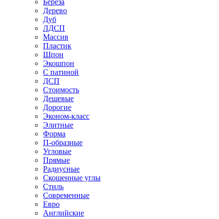
Береза
Дерево
Дуб
ЛДСП
Массив
Пластик
Шпон
Экошпон
С патиной
ДСП
Стоимость
Дешевые
Дорогие
Эконом-класс
Элитные
Форма
П-образные
Угловые
Прямые
Радиусные
Скошенные углы
Стиль
Современные
Евро
Английские