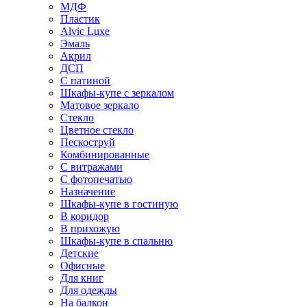
МДФ
Пластик
Alvic Luxe
Эмаль
Акрил
ДСП
С патиной
Шкафы-купе с зеркалом
Матовое зеркало
Стекло
Цветное стекло
Пескоструй
Комбинированные
С витражами
С фотопечатью
Назначение
Шкафы-купе в гостиную
В коридор
В прихожую
Шкафы-купе в спальню
Детские
Офисные
Для книг
Для одежды
На балкон