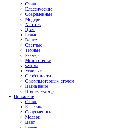
Стиль
Классические
Современные
Модерн
Хай-тек
Цвет
Белые
Венге
Светлые
Темные
Размер
Мини стенки
Форма
Угловые
Особенности
С компьютерным столом
Назначение
Под телевизор
Прихожие
Стиль
Классика
Современные
Модерн
Цвет
Белые