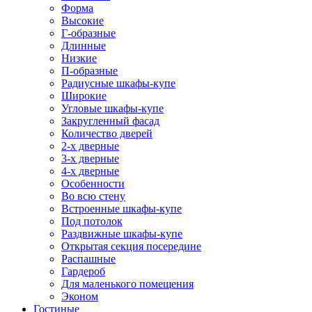
Форма
Высокие
Г-образные
Длинные
Низкие
П-образные
Радиусные шкафы-купе
Широкие
Угловые шкафы-купе
Закругленный фасад
Количество дверей
2-х дверные
3-х дверные
4-х дверные
Особенности
Во всю стену
Встроенные шкафы-купе
Под потолок
Раздвижные шкафы-купе
Открытая секция посередине
Распашные
Гардероб
Для маленького помещения
Эконом
Гостиные