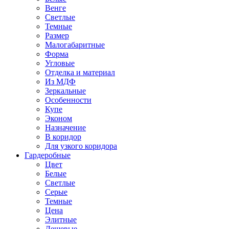
Венге
Светлые
Темные
Размер
Малогабаритные
Форма
Угловые
Отделка и материал
Из МДФ
Зеркальные
Особенности
Купе
Эконом
Назначение
В коридор
Для узкого коридора
Гардеробные
Цвет
Белые
Светлые
Серые
Темные
Цена
Элитные
Дешевые