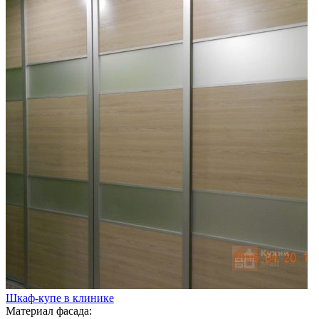
Шкаф-купе в клинике
Материал фасада: