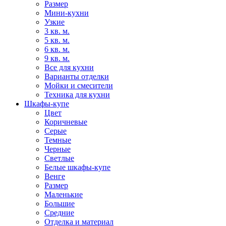
Размер
Мини-кухни
Узкие
3 кв. м.
5 кв. м.
6 кв. м.
9 кв. м.
Все для кухни
Варианты отделки
Мойки и смесители
Техника для кухни
Шкафы-купе
Цвет
Коричневые
Серые
Темные
Черные
Светлые
Белые шкафы-купе
Венге
Размер
Маленькие
Большие
Средние
Отделка и материал