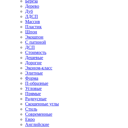
Береза
Дерево
Дуб
ЛДСП
Массив
Пластик
Шпон
Экошпон
С патиной
ДСП
Стоимость
Дешевые
Дорогие
Эконом-класс
Элитные
Форма
П-образные
Угловые
Прямые
Радиусные
Скошенные углы
Стиль
Современные
Евро
Английские