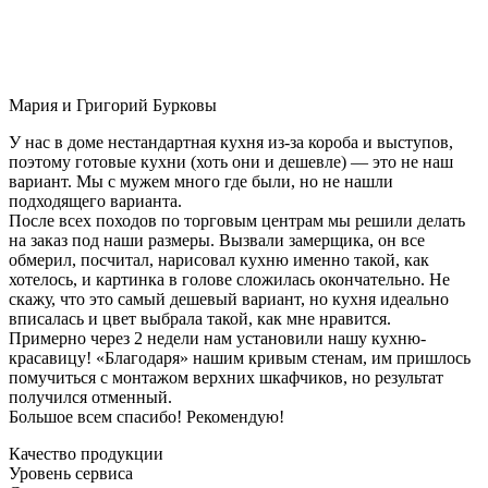
Мария и Григорий Бурковы
У нас в доме нестандартная кухня из-за короба и выступов,
поэтому готовые кухни (хоть они и дешевле) — это не наш
вариант. Мы с мужем много где были, но не нашли
подходящего варианта.
После всех походов по торговым центрам мы решили делать
на заказ под наши размеры. Вызвали замерщика, он все
обмерил, посчитал, нарисовал кухню именно такой, как
хотелось, и картинка в голове сложилась окончательно. Не
скажу, что это самый дешевый вариант, но кухня идеально
вписалась и цвет выбрала такой, как мне нравится.
Примерно через 2 недели нам установили нашу кухню-
красавицу! «Благодаря» нашим кривым стенам, им пришлось
помучиться с монтажом верхних шкафчиков, но результат
получился отменный.
Большое всем спасибо! Рекомендую!
Качество продукции
Уровень сервиса