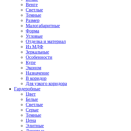
Венге
Светлые
Темные
Размер
Малогабаритные
Форма
Угловые
Отделка и материал
Из МДФ
Зеркальные
Особенности
Купе
Эконом
Назначение
В коридор
Для узкого коридора
Гардеробные
Цвет
Белые
Светлые
Серые
Темные
Цена
Элитные
Дешевые