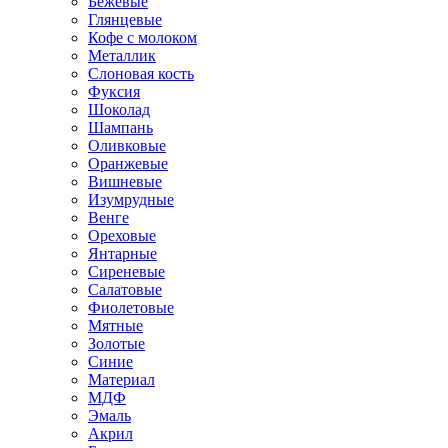
Бежевые
Глянцевые
Кофе с молоком
Металлик
Слоновая кость
Фуксия
Шоколад
Шампань
Оливковые
Оранжевые
Вишневые
Изумрудные
Венге
Ореховые
Янтарные
Сиреневые
Салатовые
Фиолетовые
Мятные
Золотые
Синие
Материал
МДФ
Эмаль
Акрил