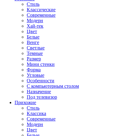
Стиль
Классические
Современные
Модерн
Хай-тек
Цвет
Белые
Венге
Светлые
Темные
Размер
Мини стенки
Форма
Угловые
Особенности
С компьютерным столом
Назначение
Под телевизор
Прихожие
Стиль
Классика
Современные
Модерн
Цвет
Белые