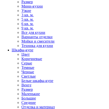
Размер
Мини-кухни
Узкие
3 кв. м.
5 кв. м.
6 кв. м.
9 кв. м.
Все для кухни
Варианты отделки
Мойки и смесители
Техника для кухни
Шкафы-купе
Цвет
Коричневые
Серые
Темные
Черные
Светлые
Белые шкафы-купе
Венге
Размер
Маленькие
Большие
Средние
Отделка и материал