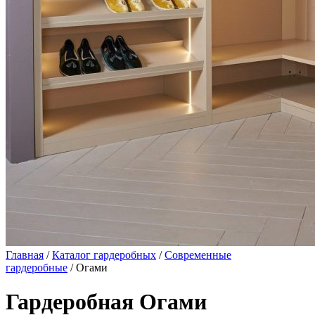
Главная
/
Каталог гардеробных
/
Современные
гардеробные
/ Огами
Гардеробная Огами