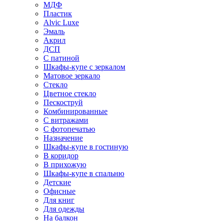
МДФ
Пластик
Alvic Luxe
Эмаль
Акрил
ДСП
С патиной
Шкафы-купе с зеркалом
Матовое зеркало
Стекло
Цветное стекло
Пескоструй
Комбинированные
С витражами
С фотопечатью
Назначение
Шкафы-купе в гостиную
В коридор
В прихожую
Шкафы-купе в спальню
Детские
Офисные
Для книг
Для одежды
На балкон