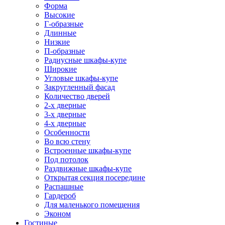
Форма
Высокие
Г-образные
Длинные
Низкие
П-образные
Радиусные шкафы-купе
Широкие
Угловые шкафы-купе
Закругленный фасад
Количество дверей
2-х дверные
3-х дверные
4-х дверные
Особенности
Во всю стену
Встроенные шкафы-купе
Под потолок
Раздвижные шкафы-купе
Открытая секция посередине
Распашные
Гардероб
Для маленького помещения
Эконом
Гостиные