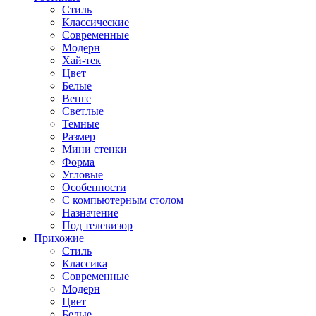
Стиль
Классические
Современные
Модерн
Хай-тек
Цвет
Белые
Венге
Светлые
Темные
Размер
Мини стенки
Форма
Угловые
Особенности
С компьютерным столом
Назначение
Под телевизор
Прихожие
Стиль
Классика
Современные
Модерн
Цвет
Белые