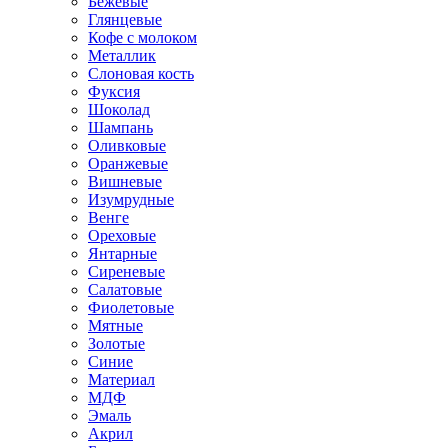
Бежевые
Глянцевые
Кофе с молоком
Металлик
Слоновая кость
Фуксия
Шоколад
Шампань
Оливковые
Оранжевые
Вишневые
Изумрудные
Венге
Ореховые
Янтарные
Сиреневые
Салатовые
Фиолетовые
Мятные
Золотые
Синие
Материал
МДФ
Эмаль
Акрил