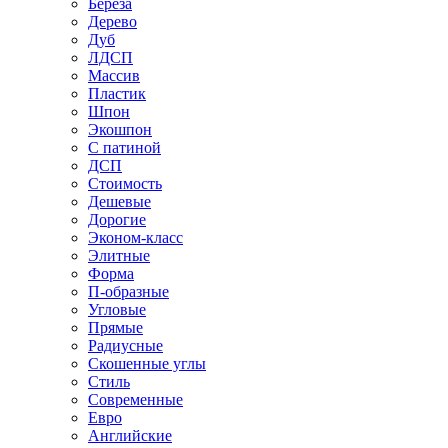
Береза
Дерево
Дуб
ЛДСП
Массив
Пластик
Шпон
Экошпон
С патиной
ДСП
Стоимость
Дешевые
Дорогие
Эконом-класс
Элитные
Форма
П-образные
Угловые
Прямые
Радиусные
Скошенные углы
Стиль
Современные
Евро
Английские