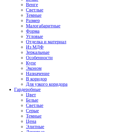
Венге
Светлые
Темные
Размер
Малогабаритные
Форма
Угловые
Отделка и материал
Из МДФ
Зеркальные
Особенности
Купе
Эконом
Назначение
В коридор
Для узкого коридора
Гардеробные
Цвет
Белые
Светлые
Серые
Темные
Цена
Элитные
Дешевые