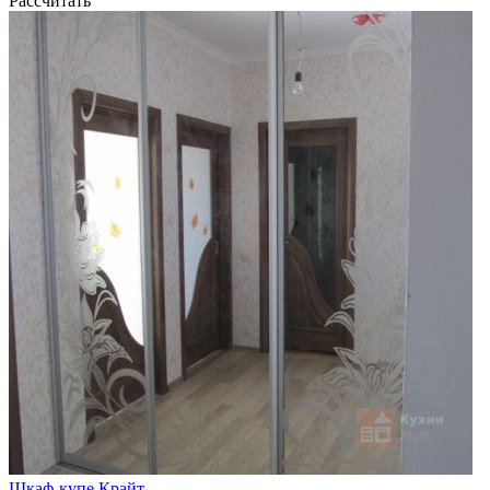
Рассчитать
Шкаф-купе Крайт