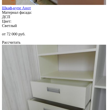
Шкаф-купе Анот
Материал фасада:
ДСП
Цвет:
Светлый
от 72 000 руб.
Рассчитать