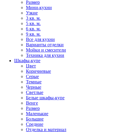
Размер
Мини-кухни
Узкие
3 кв. м.
5 кв. м.
6 кв. м.
9 кв. м.
Все для кухни
Варианты отделки
Мойки и смесители
Техника для кухни
Шкафы-купе
Цвет
Коричневые
Серые
Темные
Черные
Светлые
Белые шкафы-купе
Венге
Размер
Маленькие
Большие
Средние
Отделка и материал