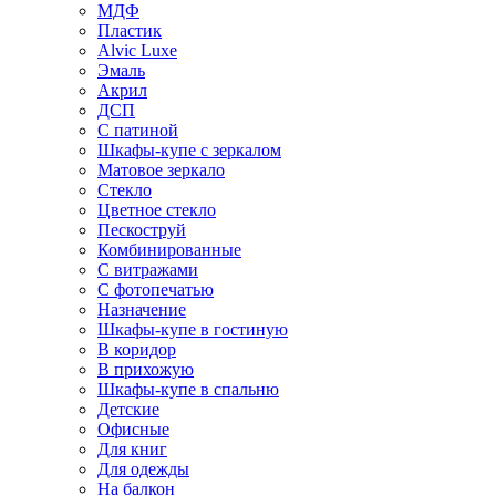
МДФ
Пластик
Alvic Luxe
Эмаль
Акрил
ДСП
С патиной
Шкафы-купе с зеркалом
Матовое зеркало
Стекло
Цветное стекло
Пескоструй
Комбинированные
С витражами
С фотопечатью
Назначение
Шкафы-купе в гостиную
В коридор
В прихожую
Шкафы-купе в спальню
Детские
Офисные
Для книг
Для одежды
На балкон