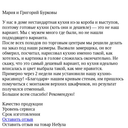
Мария и Григорий Бурковы
У нас в доме нестандартная кухня из-за короба и выступов,
поэтому готовые кухни (хоть они и дешевле) — это не наш
вариант. Мы с мужем много где были, но не нашли
подходящего варианта.
После всех походов по торговым центрам мы решили делать
на заказ под наши размеры. Вызвали замерщика, он все
обмерил, посчитал, нарисовал кухню именно такой, как
хотелось, и картинка в голове сложилась окончательно. Не
скажу, что это самый дешевый вариант, но кухня идеально
вписалась и цвет выбрала такой, как мне нравится.
Примерно через 2 недели нам установили нашу кухню-
красавицу! «Благодаря» нашим кривым стенам, им пришлось
помучиться с монтажом верхних шкафчиков, но результат
получился отменный.
Большое всем спасибо! Рекомендую!
Качество продукции
Уровень сервиса
Срок изготовления
Оставить отзыв
Оставить отзыв на товар Небула