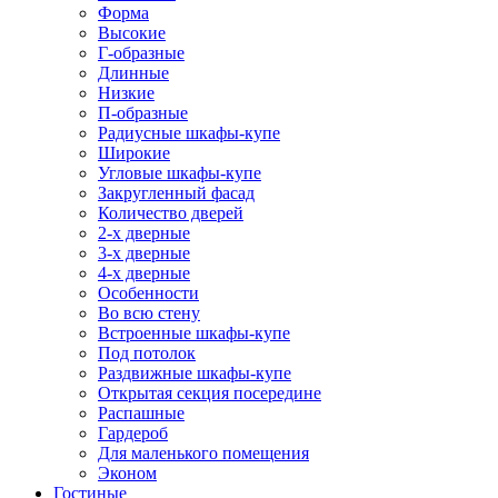
Форма
Высокие
Г-образные
Длинные
Низкие
П-образные
Радиусные шкафы-купе
Широкие
Угловые шкафы-купе
Закругленный фасад
Количество дверей
2-х дверные
3-х дверные
4-х дверные
Особенности
Во всю стену
Встроенные шкафы-купе
Под потолок
Раздвижные шкафы-купе
Открытая секция посередине
Распашные
Гардероб
Для маленького помещения
Эконом
Гостиные