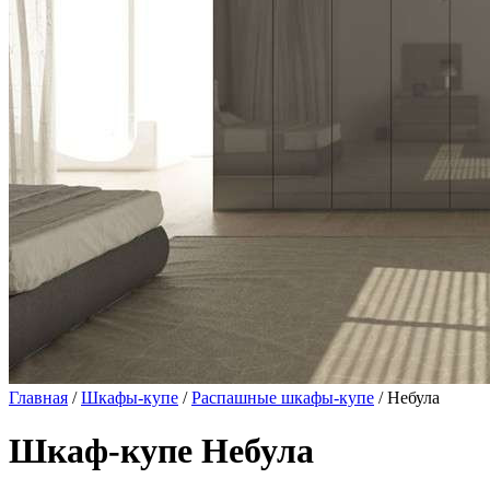
Главная
/
Шкафы-купе
/
Распашные шкафы-купе
/ Небула
Шкаф-купе Небула